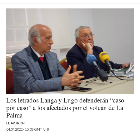
Los letrados Langa y Lugo defenderán “caso
por caso” a los afectados por el volcán de La
Palma
EL APURÓN
04.04.2022 - 15:06 GMT
8