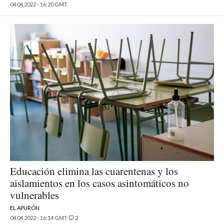
04.04.2022 - 16:20 GMT
Educación elimina las cuarentenas y los
aislamientos en los casos asintomáticos no
vulnerables
EL APURÓN
04.04.2022 - 16:14 GMT
2