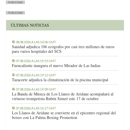
PUBLICIDAD
PUBLICIDAD
ÚLTIMAS NOTICIAS
08.08.2026 A LAS 10:06 GMT
Sanidad adjudica 106 ecógrafos por casi tres millones de euros
para varios hospitales del SCS
07.08.2026 A LAS 19:19 GMT
Fuencaliente inaugura el nuevo Mirador de Las Indias
07.08.2026 A LAS 19:12 GMT
Tazacorte adjudica la climatización de la piscina municipal
07.08.2026 A LAS 19:09 GMT
La Banda de Música de Los Llanos de Aridane acompañará al
virtuoso trompetista Rubén Simeó este 17 de octubre
07.08.2026 A LAS 16:17 GMT
Los Llanos de Aridane se convierte en el epicentro regional del
boxeo con La Palma Boxing Promotion