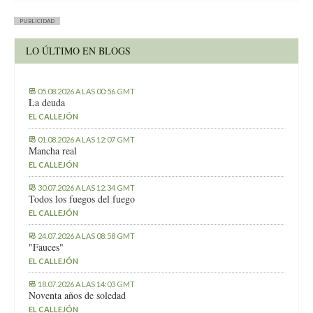
PUBLICIDAD
LO ÚLTIMO EN BLOGS
05.08.2026 A LAS 00:56 GMT
La deuda
EL CALLEJÓN
01.08.2026 A LAS 12:07 GMT
Mancha real
EL CALLEJÓN
30.07.2026 A LAS 12:34 GMT
Todos los fuegos del fuego
EL CALLEJÓN
24.07.2026 A LAS 08:58 GMT
"Fauces"
EL CALLEJÓN
18.07.2026 A LAS 14:03 GMT
Noventa años de soledad
EL CALLEJÓN