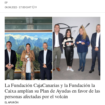
EP
04.04.2022 - 17:00 GMT
9
La Fundación CajaCanarias y la Fundación la
Caixa amplían su Plan de Ayudas en favor de las
personas afectadas por el volcán
EL APURÓN