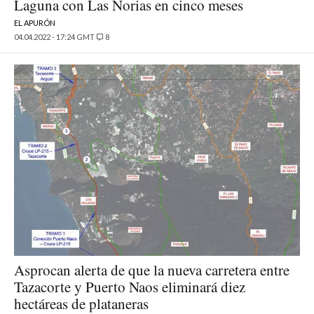
Laguna con Las Norias en cinco meses
EL APURÓN
04.04.2022 - 17:24 GMT
8
Asprocan alerta de que la nueva carretera entre
Tazacorte y Puerto Naos eliminará diez
hectáreas de plataneras