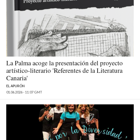
La Palma acoge la presentación del proyecto
artístico-literario 'Referentes de la Literatura
Canaria'
EL APURÓN
01.06.2026 - 11:07 GMT