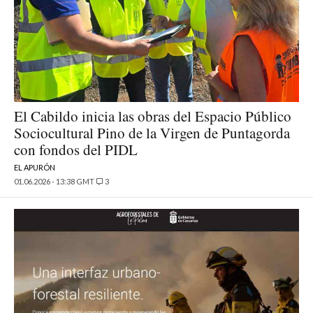
El Cabildo inicia las obras del Espacio Público
Sociocultural Pino de la Virgen de Puntagorda
con fondos del PIDL
EL APURÓN
01.06.2026 - 13:38 GMT
3