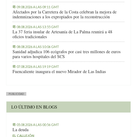
09.08.2026 A LAS 09:11 GMT
Afectados por la Carretera de la Costa celebran la mejora de
indemnizaciones a los expropiados por la reconstrucción
08.08.2026 A LAS 13:55 GMT
La 37 feria insular de Artesanía de La Palma reunirá a 48
oficios tradicionales
08.08.2026 A LAS 10:06 GMT
Sanidad adjudica 106 ecógrafos por casi tres millones de euros
para varios hospitales del SCS
07.08.2026 A LAS 19:19 GMT
Fuencaliente inaugura el nuevo Mirador de Las Indias
PUBLICIDAD
LO ÚLTIMO EN BLOGS
05.08.2026 A LAS 00:56 GMT
La deuda
EL CALLEJÓN