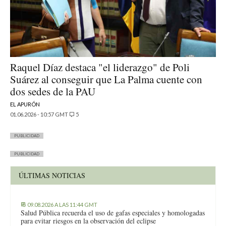
Raquel Díaz destaca "el liderazgo" de Poli
Suárez al conseguir que La Palma cuente con
dos sedes de la PAU
EL APURÓN
01.06.2026 - 10:57 GMT
5
PUBLICIDAD
PUBLICIDAD
ÚLTIMAS NOTICIAS
09.08.2026 A LAS 11:44 GMT
Salud Pública recuerda el uso de gafas especiales y homologadas
para evitar riesgos en la observación del eclipse