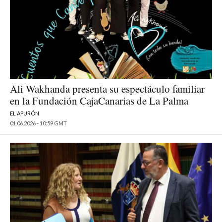
Ali Wakhanda presenta su espectáculo familiar
en la Fundación CajaCanarias de La Palma
EL APURÓN
01.06.2026 - 10:59 GMT