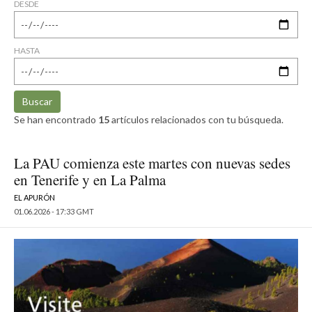
DESDE
HASTA
Buscar
Se han encontrado
15
artículos relacionados con tu búsqueda.
La PAU comienza este martes con nuevas sedes
en Tenerife y en La Palma
EL APURÓN
01.06.2026 - 17:33 GMT