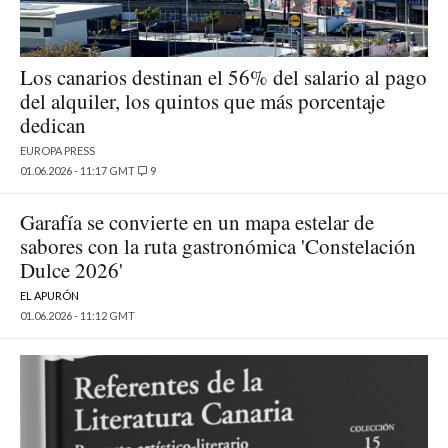
Los canarios destinan el 56% del salario al pago
del alquiler, los quintos que más porcentaje
dedican
EUROPA PRESS
01.06.2026 - 11:17 GMT
9
Garafía se convierte en un mapa estelar de
sabores con la ruta gastronómica 'Constelación
Dulce 2026'
EL APURÓN
01.06.2026 - 11:12 GMT