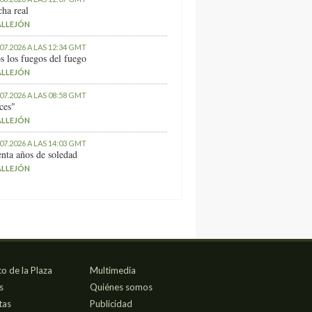
ha real
ALLEJÓN
.07.2026 A LAS 12:34 GMT
s los fuegos del fuego
ALLEJÓN
.07.2026 A LAS 08:58 GMT
ces"
ALLEJÓN
.07.2026 A LAS 14:03 GMT
nta años de soledad
ALLEJÓN
co de la Plaza
Multimedia
s
Quiénes somos
tas
Publicidad