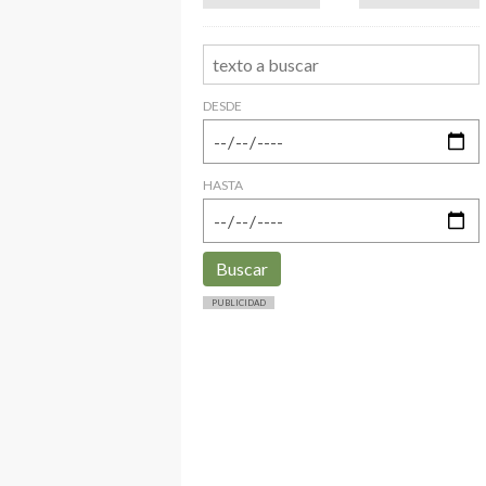
DESDE
HASTA
Buscar
PUBLICIDAD