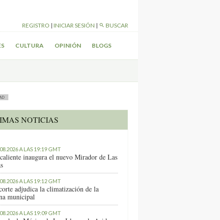
REGISTRO
|
INICIAR SESIÓN
|
BUSCAR
ES
CULTURA
OPINIÓN
BLOGS
AD
IMAS NOTICIAS
.08.2026 A LAS 19:19 GMT
caliente inaugura el nuevo Mirador de Las
as
.08.2026 A LAS 19:12 GMT
orte adjudica la climatización de la
ina municipal
.08.2026 A LAS 19:09 GMT