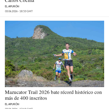
EL APURÓN
03.06.2026 - 18:53 GMT
Mazucator Trail 2026 bate récord histórico con
más de 400 inscritos
EL APURÓN
03.06.2026 - 17:15 GMT