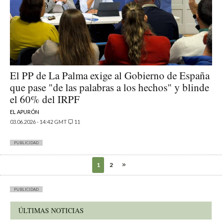
El PP de La Palma exige al Gobierno de España
que pase "de las palabras a los hechos" y blinde
el 60% del IRPF
EL APURÓN
03.06.2026 - 14:42 GMT
11
PUBLICIDAD
1
2
PUBLICIDAD
ÚLTIMAS NOTICIAS