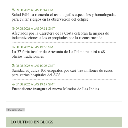
09.08.2026 A LAS 11:44 GMT
Salud Pública recuerda el uso de gafas especiales y homologadas
para evitar riesgos en la observación del eclipse
09.08.2026 A LAS 09:11 GMT
Afectados por la Carretera de la Costa celebran la mejora de
indemnizaciones a los expropiados por la reconstrucción
08.08.2026 A LAS 13:55 GMT
La 37 feria insular de Artesanía de La Palma reunirá a 48
oficios tradicionales
08.08.2026 A LAS 10:06 GMT
Sanidad adjudica 106 ecógrafos por casi tres millones de euros
para varios hospitales del SCS
07.08.2026 A LAS 19:19 GMT
Fuencaliente inaugura el nuevo Mirador de Las Indias
PUBLICIDAD
LO ÚLTIMO EN BLOGS