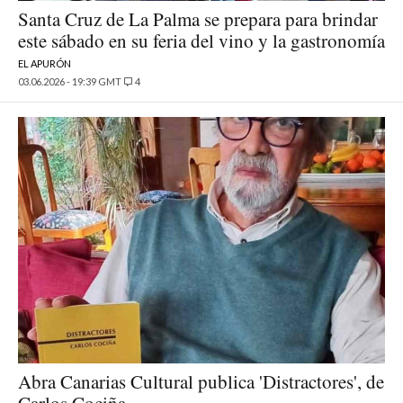
Santa Cruz de La Palma se prepara para brindar
este sábado en su feria del vino y la gastronomía
EL APURÓN
03.06.2026 - 19:39 GMT
4
Abra Canarias Cultural publica 'Distractores', de
Carlos Cociña