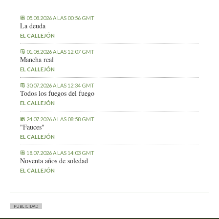
05.08.2026 A LAS 00:56 GMT
La deuda
EL CALLEJÓN
01.08.2026 A LAS 12:07 GMT
Mancha real
EL CALLEJÓN
30.07.2026 A LAS 12:34 GMT
Todos los fuegos del fuego
EL CALLEJÓN
24.07.2026 A LAS 08:58 GMT
"Fauces"
EL CALLEJÓN
18.07.2026 A LAS 14:03 GMT
Noventa años de soledad
EL CALLEJÓN
PUBLICIDAD