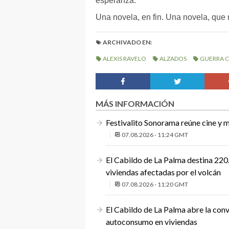
esperanza.
Una novela, en fin. Una novela, que 
ARCHIVADO EN:
ALEXIS RAVELO
ALZADOS
GUERRA C
MÁS INFORMACIÓN
Festivalito Sonorama reúne cine y m
07.08.2026 - 11:24 GMT
El Cabildo de La Palma destina 220.
viviendas afectadas por el volcán
07.08.2026 - 11:20 GMT
El Cabildo de La Palma abre la conv
autoconsumo en viviendas