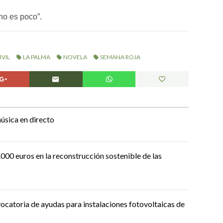
no es poco”.
IVIL
LA PALMA
NOVELA
SEMANA ROJA
úsica en directo
000 euros en la reconstrucción sostenible de las
ocatoria de ayudas para instalaciones fotovoltaicas de