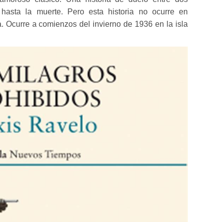
asta la muerte. Pero esta historia no ocurre en
a. Ocurre a comienzos del invierno de 1936 en la isla