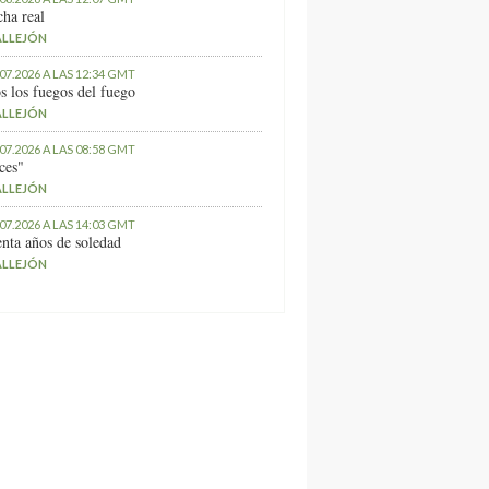
ha real
ALLEJÓN
.07.2026 A LAS 12:34 GMT
s los fuegos del fuego
ALLEJÓN
.07.2026 A LAS 08:58 GMT
ces"
ALLEJÓN
.07.2026 A LAS 14:03 GMT
nta años de soledad
ALLEJÓN