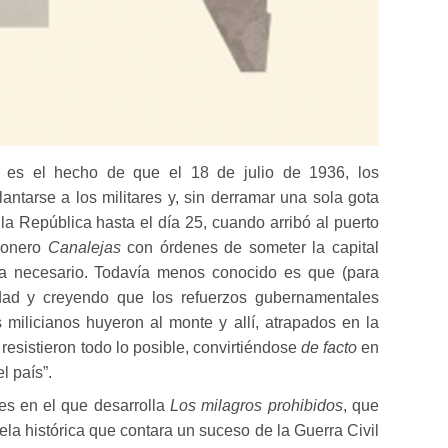
s es el hecho de que el 18 de julio de 1936, los
antarse a los militares y, sin derramar una sola gota
 la República hasta el día 25, cuando arribó al puerto
ñonero
Canalejas
con órdenes de someter la capital
ía necesario. Todavía menos conocido es que (para
udad y creyendo que los refuerzos gubernamentales
s milicianos huyeron al monte y allí, atrapados en la
 resistieron todo lo posible, convirtiéndose
de facto
en
el país”.
es en el que desarrolla
Los milagros prohibidos
, que
la histórica que contara un suceso de la Guerra Civil