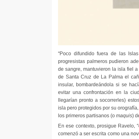
“Poco difundido fuera de las Isla
progresistas palmeros pudieron adel
de sangre, mantuvieron la isla fiel a
de Santa Cruz de La Palma el ca
insular, bombardeándola si se hac
evitar una confrontación en la ci
llegarían pronto a socorrerles) esto
isla pero protegidos por su orografía,
los primeros partisanos (o
maquis
) d
En ese contexto, prosigue Ravelo, “
comenzó a ser escrita como una nove