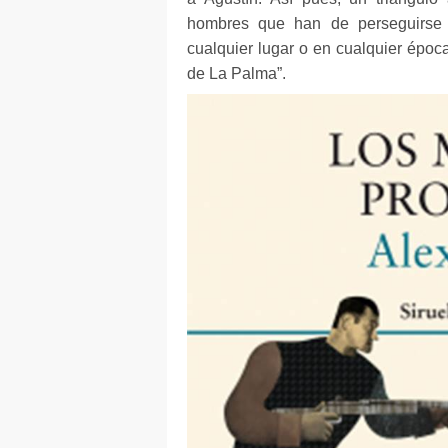
hombres que han de perseguirse h
cualquier lugar o en cualquier époc
de La Palma”.