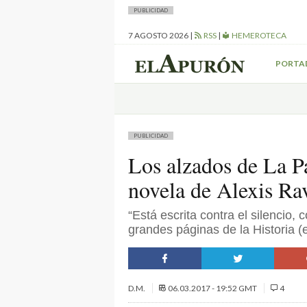
PUBLICIDAD
7 AGOSTO 2026
|
RSS
|
HEMEROTECA
PORTA
PUBLICIDAD
Los alzados de La P
novela de Alexis Ra
“Está escrita contra el silencio,
grandes páginas de la Historia (
D.M.
06.03.2017 - 19:52 GMT
4