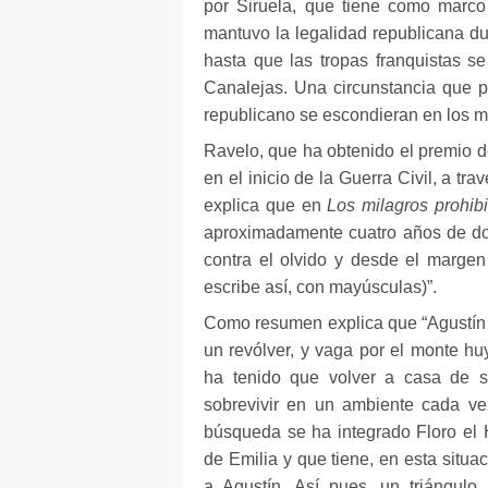
por Siruela, que tiene como marco 
mantuvo la legalidad republicana dur
hasta que las tropas franquistas se
Canalejas. Una circunstancia que 
republicano se escondieran en los m
Ravelo, que ha obtenido el premio 
en el inicio de la Guerra Civil, a tr
explica que en
Los milagros prohibi
aproximadamente cuatro años de docu
contra el olvido y desde el margen
escribe así, con mayúsculas)”.
Como resumen explica que “Agustín Sa
un revólver, y vaga por el monte hu
ha tenido que volver a casa de su
sobrevivir en un ambiente cada vez
búsqueda se ha integrado Floro el 
de Emilia y que tiene, en esta situac
a Agustín. Así pues, un triángulo