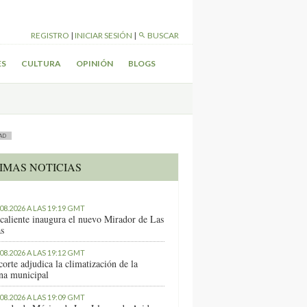
REGISTRO
|
INICIAR SESIÓN
|
BUSCAR
ES
CULTURA
OPINIÓN
BLOGS
AD
IMAS NOTICIAS
.08.2026 A LAS 19:19 GMT
caliente inaugura el nuevo Mirador de Las
as
.08.2026 A LAS 19:12 GMT
orte adjudica la climatización de la
ina municipal
.08.2026 A LAS 19:09 GMT