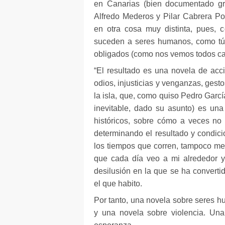
en Canarias (bien documentado gr
Alfredo Mederos
y
Pilar Cabrera P
en otra cosa muy distinta, pues, 
suceden a seres humanos, como tú 
obligados (como nos vemos todos cad
“El resultado es una novela de acci
odios, injusticias y venganzas, gesto
la isla, que, como quiso
Pedro Garcí
inevitable, dado su asunto) es un
históricos, sobre cómo a veces no e
determinando el resultado y condici
los tiempos que corren, tampoco me 
que cada día veo a mi alrededor y
desilusión en la que se ha converti
el que habito.
Por tanto, una novela sobre seres h
y una novela sobre violencia. Una