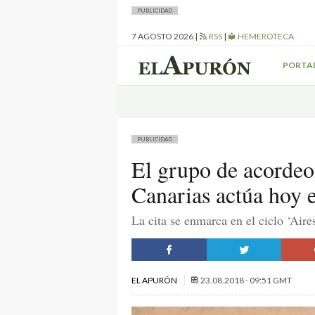
PUBLICIDAD
7 AGOSTO 2026
|
RSS
|
HEMEROTECA
PORTA
PUBLICIDAD
El grupo de acorde
Canarias actúa hoy 
La cita se enmarca en el ciclo ‘Air
EL APURÓN
23.08.2018 - 09:51 GMT