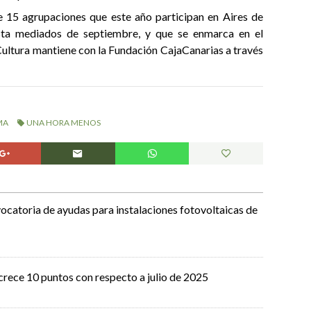
e 15 agrupaciones que este año participan en Aires de
sta mediados de septiembre, y que se enmarca en el
 Cultura mantiene con la Fundación CajaCanarias a través
MA
UNA HORA MENOS
ocatoria de ayudas para instalaciones fotovoltaicas de
crece 10 puntos con respecto a julio de 2025