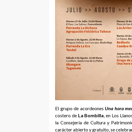
El grupo de acordeones
Una hora men
costero de
La Bombilla
, en L
os Llano
la Consejería de Cultura y Patrimoni
carácter abierto y gratuito, se celebrar