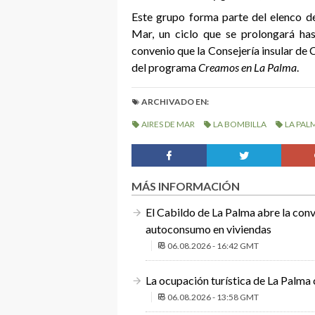
Este grupo forma parte del elenco d
Mar, un ciclo que se prolongará ha
convenio que la Consejería insular de
del programa
Creamos en La Palma
.
ARCHIVADO EN:
AIRES DE MAR
LA BOMBILLA
LA PAL
MÁS INFORMACIÓN
El Cabildo de La Palma abre la conv
autoconsumo en viviendas
06.08.2026 - 16:42 GMT
La ocupación turística de La Palma 
06.08.2026 - 13:58 GMT