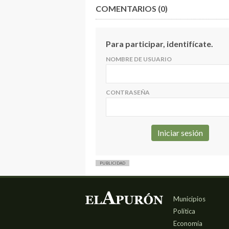
COMENTARIOS (0)
Para participar, identifícate.
NOMBRE DE USUARIO
CONTRASEÑA
PUBLICIDAD
Municipios
Política
Economía