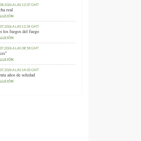
.08.2026 A LAS 12:07 GMT
ha real
ALLEJÓN
.07.2026 A LAS 12:34 GMT
s los fuegos del fuego
ALLEJÓN
.07.2026 A LAS 08:58 GMT
ces"
ALLEJÓN
.07.2026 A LAS 14:03 GMT
nta años de soledad
ALLEJÓN