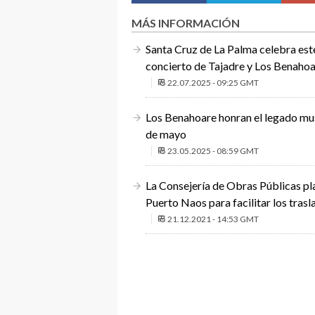
MÁS INFORMACIÓN
Santa Cruz de La Palma celebra est
concierto de Tajadre y Los Benaho
22.07.2025 - 09:25 GMT
Los Benahoare honran el legado mus
de mayo
23.05.2025 - 08:59 GMT
La Consejería de Obras Públicas pl
Puerto Naos para facilitar los tras
21.12.2021 - 14:53 GMT