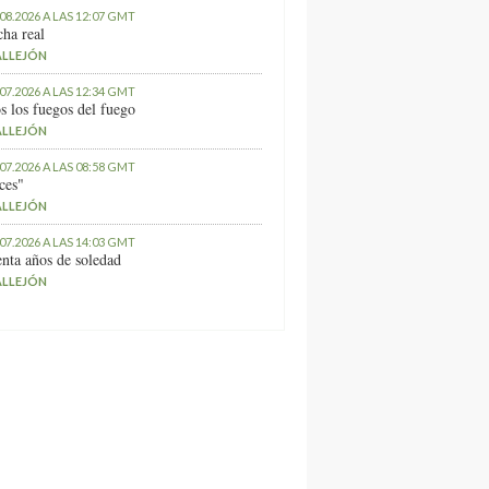
.08.2026 A LAS 12:07 GMT
ha real
ALLEJÓN
.07.2026 A LAS 12:34 GMT
s los fuegos del fuego
ALLEJÓN
.07.2026 A LAS 08:58 GMT
ces"
ALLEJÓN
.07.2026 A LAS 14:03 GMT
nta años de soledad
ALLEJÓN