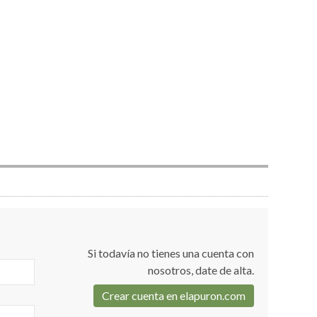
Si todavía no tienes una cuenta con
nosotros, date de alta.
Crear cuenta en elapuron.com