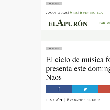
PUBLICIDAD
7 AGOSTO 2026
|
RSS
|
HEMEROTECA
PORTA
PUBLICIDAD
El ciclo de música f
presenta este domin
Naos
EL APURÓN
24.08.2018 - 14:13 GMT