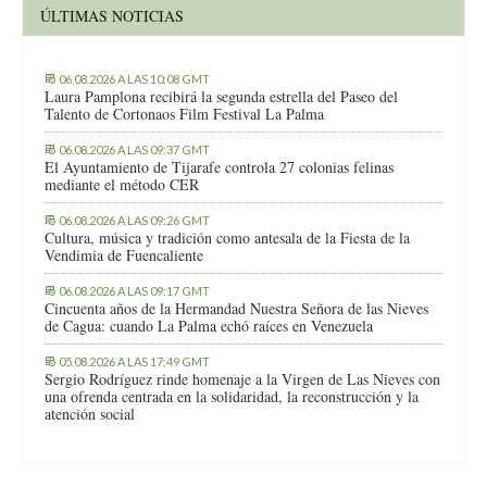
ÚLTIMAS NOTICIAS
06.08.2026 A LAS 10:08 GMT
Laura Pamplona recibirá la segunda estrella del Paseo del
Talento de Cortonaos Film Festival La Palma
06.08.2026 A LAS 09:37 GMT
El Ayuntamiento de Tijarafe controla 27 colonias felinas
mediante el método CER
06.08.2026 A LAS 09:26 GMT
Cultura, música y tradición como antesala de la Fiesta de la
Vendimia de Fuencaliente
06.08.2026 A LAS 09:17 GMT
Cincuenta años de la Hermandad Nuestra Señora de las Nieves
de Cagua: cuando La Palma echó raíces en Venezuela
05.08.2026 A LAS 17:49 GMT
Sergio Rodríguez rinde homenaje a la Virgen de Las Nieves con
una ofrenda centrada en la solidaridad, la reconstrucción y la
atención social