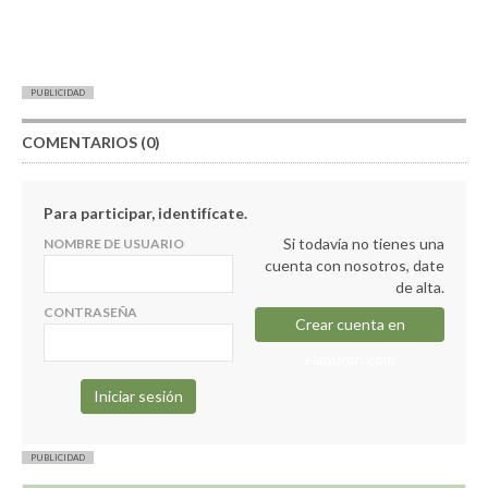
PUBLICIDAD
COMENTARIOS (0)
Para participar, identifícate.
Si todavía no tienes una
NOMBRE DE USUARIO
cuenta con nosotros, date
de alta.
CONTRASEÑA
Crear cuenta en
elapuron.com
PUBLICIDAD