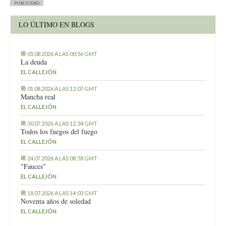
PUBLICIDAD
LO ÚLTIMO EN BLOGS
05.08.2026 A LAS 00:56 GMT
La deuda
EL CALLEJÓN
01.08.2026 A LAS 12:07 GMT
Mancha real
EL CALLEJÓN
30.07.2026 A LAS 12:34 GMT
Todos los fuegos del fuego
EL CALLEJÓN
24.07.2026 A LAS 08:58 GMT
"Fauces"
EL CALLEJÓN
18.07.2026 A LAS 14:03 GMT
Noventa años de soledad
EL CALLEJÓN