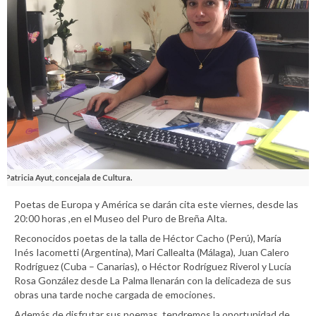
Patricia Ayut, concejala de Cultura.
Poetas de Europa y América se darán cita este viernes, desde las
20:00 horas ,en el Museo del Puro de Breña Alta.
Reconocidos poetas de la talla de Héctor Cacho (Perú), María
Inés Iacometti (Argentina), Mari Callealta (Málaga), Juan Calero
Rodríguez (Cuba – Canarias), o Héctor Rodríguez Riverol y Lucía
Rosa González desde La Palma llenarán con la delicadeza de sus
obras una tarde noche cargada de emociones.
Además de disfrutar sus poemas, tendremos la oportunidad de