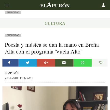
Buscar
PUBLICIDAD
CULTURA
PUBLICIDAD
Poesía y música se dan la mano en Breña
Alta con el programa 'Vuela Alto'
EL APURÓN
22.11.2018 - 14:47 GMT