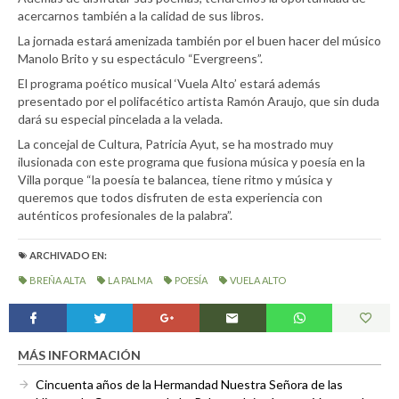
acercarnos también a la calidad de sus libros.
La jornada estará amenizada también por el buen hacer del músico
Manolo Brito y su espectáculo “Evergreens”.
El programa poético musical ‘Vuela Alto’ estará además
presentado por el polifacético artista Ramón Araujo, que sin duda
dará su especial pincelada a la velada.
La concejal de Cultura, Patricia Ayut, se ha mostrado muy
ilusionada con este programa que fusiona música y poesía en la
Villa porque “la poesía te balancea, tiene ritmo y música y
queremos que todos disfruten de esta experiencia con
auténticos profesionales de la palabra”.
ARCHIVADO EN:
BREÑA ALTA
LA PALMA
POESÍA
VUELA ALTO
MÁS INFORMACIÓN
Cincuenta años de la Hermandad Nuestra Señora de las