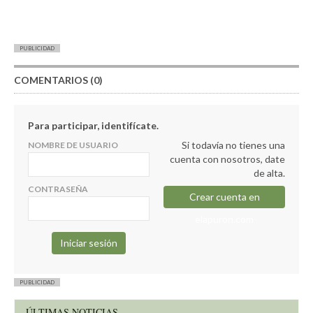
PUBLICIDAD
COMENTARIOS (0)
Para participar, identifícate.
Si todavía no tienes una
NOMBRE DE USUARIO
cuenta con nosotros, date
de alta.
CONTRASEÑA
Crear cuenta en
elapuron.com
PUBLICIDAD
ÚLTIMAS NOTICIAS