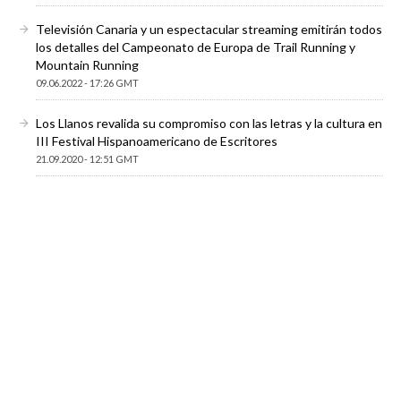
Televisión Canaria y un espectacular streaming emitirán todos
los detalles del Campeonato de Europa de Trail Running y
Mountain Running
09.06.2022 - 17:26 GMT
Los Llanos revalida su compromiso con las letras y la cultura en
III Festival Hispanoamericano de Escritores
21.09.2020 - 12:51 GMT