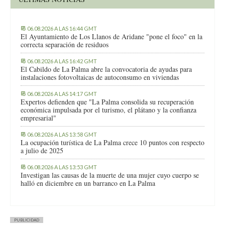
06.08.2026 A LAS 16:44 GMT
El Ayuntamiento de Los Llanos de Aridane "pone el foco" en la
correcta separación de residuos
06.08.2026 A LAS 16:42 GMT
El Cabildo de La Palma abre la convocatoria de ayudas para
instalaciones fotovoltaicas de autoconsumo en viviendas
06.08.2026 A LAS 14:17 GMT
Expertos defienden que "La Palma consolida su recuperación
económica impulsada por el turismo, el plátano y la confianza
empresarial"
06.08.2026 A LAS 13:58 GMT
La ocupación turística de La Palma crece 10 puntos con respecto
a julio de 2025
06.08.2026 A LAS 13:53 GMT
Investigan las causas de la muerte de una mujer cuyo cuerpo se
halló en diciembre en un barranco en La Palma
PUBLICIDAD