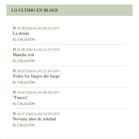
LO ÚLTIMO EN BLOGS
05.08.2026 A LAS 00:56 GMT
La deuda
EL CALLEJÓN
01.08.2026 A LAS 12:07 GMT
Mancha real
EL CALLEJÓN
30.07.2026 A LAS 12:34 GMT
Todos los fuegos del fuego
EL CALLEJÓN
24.07.2026 A LAS 08:58 GMT
"Fauces"
EL CALLEJÓN
18.07.2026 A LAS 14:03 GMT
Noventa años de soledad
EL CALLEJÓN