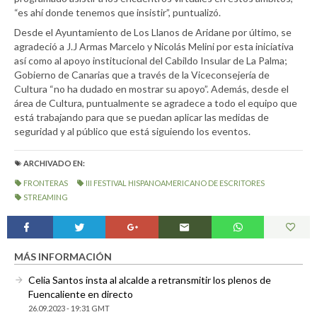
“es ahí donde tenemos que insistir”, puntualizó.
Desde el Ayuntamiento de Los Llanos de Aridane por último, se
agradeció a J.J Armas Marcelo y Nicolás Melini por esta iniciativa
así como al apoyo institucional del Cabildo Insular de La Palma;
Gobierno de Canarias que a través de la Viceconsejería de
Cultura “no ha dudado en mostrar su apoyo”. Además, desde el
área de Cultura, puntualmente se agradece a todo el equipo que
está trabajando para que se puedan aplicar las medidas de
seguridad y al público que está siguiendo los eventos.
ARCHIVADO EN:
FRONTERAS
III FESTIVAL HISPANOAMERICANO DE ESCRITORES
STREAMING
MÁS INFORMACIÓN
Celia Santos insta al alcalde a retransmitir los plenos de
Fuencaliente en directo
26.09.2023 - 19:31 GMT