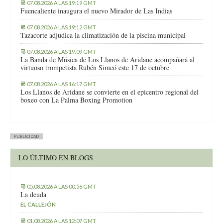
07.08.2026 A LAS 19:19 GMT
Fuencaliente inaugura el nuevo Mirador de Las Indias
07.08.2026 A LAS 19:12 GMT
Tazacorte adjudica la climatización de la piscina municipal
07.08.2026 A LAS 19:09 GMT
La Banda de Música de Los Llanos de Aridane acompañará al
virtuoso trompetista Rubén Simeó este 17 de octubre
07.08.2026 A LAS 16:17 GMT
Los Llanos de Aridane se convierte en el epicentro regional del
boxeo con La Palma Boxing Promotion
PUBLICIDAD
LO ÚLTIMO EN BLOGS
05.08.2026 A LAS 00:56 GMT
La deuda
EL CALLEJÓN
01.08.2026 A LAS 12:07 GMT