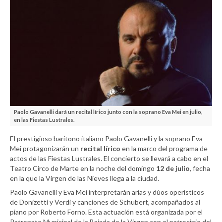
Paolo Gavanelli dará un recital lírico junto con la soprano Eva Mei en julio,
en las Fiestas Lustrales.
El prestigioso barítono italiano Paolo Gavanelli y la soprano Eva
Mei protagonizarán un
recital lírico
en la marco del programa de
actos de las Fiestas Lustrales. El concierto se llevará a cabo en el
Teatro Circo de Marte en la noche del domingo
12 de julio
, fecha
en la que la Virgen de las Nieves llega a la ciudad.
Paolo Gavanelli y Eva Mei interpretarán arias y dúos operísticos
de Donizetti y Verdi y canciones de Schubert, acompañados al
piano por Roberto Forno. Esta actuación está organizada por el
Patronato Municipal de la Bajada de la Virgen con el patrocinio del