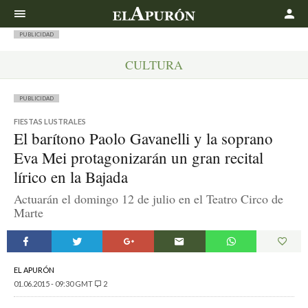
Buscar
PUBLICIDAD
CULTURA
PUBLICIDAD
FIESTAS LUSTRALES
El barítono Paolo Gavanelli y la soprano
Eva Mei protagonizarán un gran recital
lírico en la Bajada
Actuarán el domingo 12 de julio en el Teatro Circo de
Marte
EL APURÓN
01.06.2015 - 09:30 GMT
2