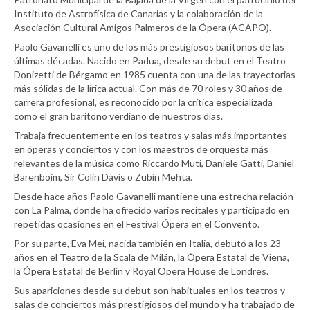
Instituto de Astrofísica de Canarias y la colaboración de la
Asociación Cultural Amigos Palmeros de la Ópera (ACAPO).
Paolo Gavanelli es uno de los más prestigiosos barítonos de las
últimas décadas. Nacido en Padua, desde su debut en el Teatro
Donizetti de Bérgamo en 1985 cuenta con una de las trayectorias
más sólidas de la lírica actual. Con más de 70 roles y 30 años de
carrera profesional, es reconocido por la crítica especializada
como el gran barítono verdiano de nuestros días.
Trabaja frecuentemente en los teatros y salas más importantes
en óperas y conciertos y con los maestros de orquesta más
relevantes de la música como Riccardo Muti, Daniele Gatti, Daniel
Barenboim, Sir Colin Davis o Zubin Mehta.
Desde hace años Paolo Gavanelli mantiene una estrecha relación
con La Palma, donde ha ofrecido varios recitales y participado en
repetidas ocasiones en el Festival Ópera en el Convento.
Por su parte, Eva Mei, nacida también en Italia, debutó a los 23
años en el Teatro de la Scala de Milán, la Ópera Estatal de Viena,
la Ópera Estatal de Berlín y Royal Opera House de Londres.
Sus apariciones desde su debut son habituales en los teatros y
salas de conciertos más prestigiosos del mundo y ha trabajado de