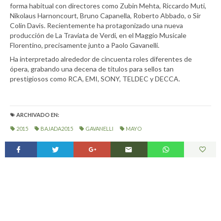
forma habitual con directores como Zubin Mehta, Riccardo Muti,
Nikolaus Harnoncourt, Bruno Capanella, Roberto Abbado, o Sir
Colin Davis. Recientemente ha protagonizado una nueva
producción de La Traviata de Verdi, en el Maggio Musicale
Florentino, precisamente junto a Paolo Gavanelli.
Ha interpretado alrededor de cincuenta roles diferentes de
ópera, grabando una decena de títulos para sellos tan
prestigiosos como RCA, EMI, SONY, TELDEC y DECCA.
ARCHIVADO EN:
2015
BAJADA2015
GAVANELLI
MAYO