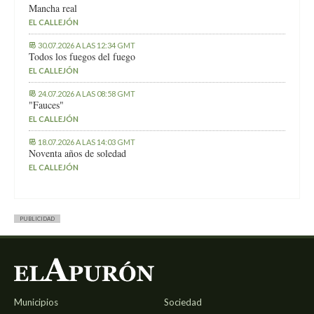
Mancha real
EL CALLEJÓN
30.07.2026 A LAS 12:34 GMT
Todos los fuegos del fuego
EL CALLEJÓN
24.07.2026 A LAS 08:58 GMT
"Fauces"
EL CALLEJÓN
18.07.2026 A LAS 14:03 GMT
Noventa años de soledad
EL CALLEJÓN
PUBLICIDAD
Municipios
Sociedad