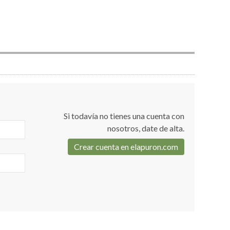
Si todavía no tienes una cuenta con
nosotros, date de alta.
Crear cuenta en elapuron.com