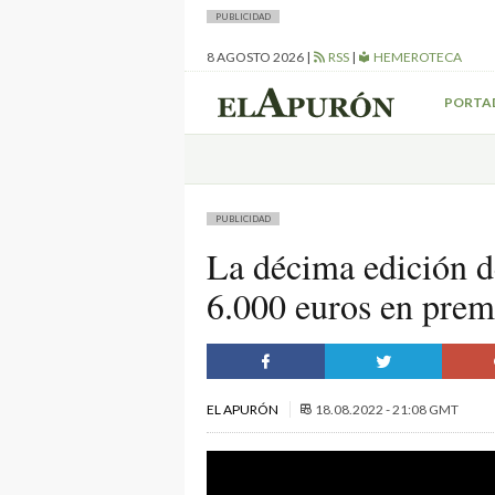
PUBLICIDAD
8 AGOSTO 2026
|
RSS
|
HEMEROTECA
PORTA
PUBLICIDAD
La décima edición d
6.000 euros en prem
EL APURÓN
18.08.2022 - 21:08 GMT