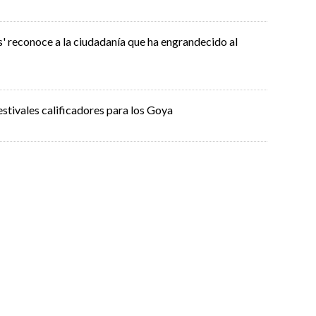
s' reconoce a la ciudadanía que ha engrandecido al
estivales calificadores para los Goya