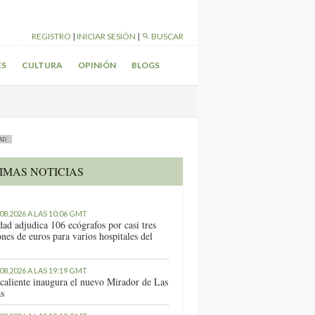
REGISTRO
|
INICIAR SESIÓN
|
BUSCAR
ES
CULTURA
OPINIÓN
BLOGS
AD
IMAS NOTICIAS
.08.2026 A LAS 10:06 GMT
dad adjudica 106 ecógrafos por casi tres
nes de euros para varios hospitales del
.08.2026 A LAS 19:19 GMT
caliente inaugura el nuevo Mirador de Las
as