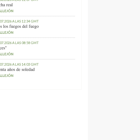
ha real
ALLEJÓN
.07.2026 A LAS 12:34 GMT
s los fuegos del fuego
ALLEJÓN
.07.2026 A LAS 08:58 GMT
ces"
ALLEJÓN
.07.2026 A LAS 14:03 GMT
nta años de soledad
ALLEJÓN