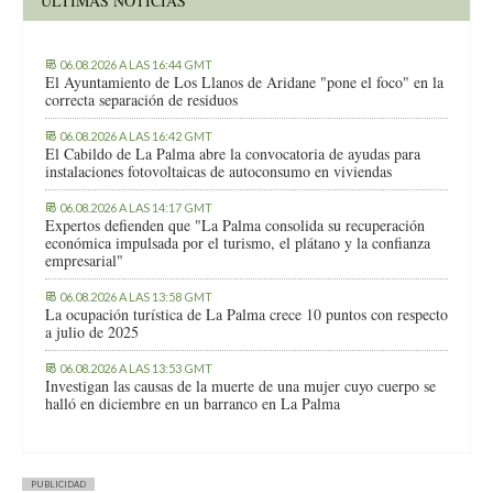
ÚLTIMAS NOTICIAS
06.08.2026 A LAS 16:44 GMT
El Ayuntamiento de Los Llanos de Aridane "pone el foco" en la
correcta separación de residuos
06.08.2026 A LAS 16:42 GMT
El Cabildo de La Palma abre la convocatoria de ayudas para
instalaciones fotovoltaicas de autoconsumo en viviendas
06.08.2026 A LAS 14:17 GMT
Expertos defienden que "La Palma consolida su recuperación
económica impulsada por el turismo, el plátano y la confianza
empresarial"
06.08.2026 A LAS 13:58 GMT
La ocupación turística de La Palma crece 10 puntos con respecto
a julio de 2025
06.08.2026 A LAS 13:53 GMT
Investigan las causas de la muerte de una mujer cuyo cuerpo se
halló en diciembre en un barranco en La Palma
PUBLICIDAD