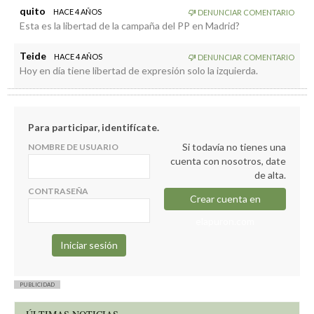
quito
HACE 4 AÑOS
DENUNCIAR COMENTARIO
Esta es la libertad de la campaña del PP en Madrid?
Teide
HACE 4 AÑOS
DENUNCIAR COMENTARIO
Hoy en día tiene libertad de expresión solo la izquierda.
Para participar, identifícate.
Si todavía no tienes una
NOMBRE DE USUARIO
cuenta con nosotros, date
de alta.
CONTRASEÑA
Crear cuenta en
elapuron.com
PUBLICIDAD