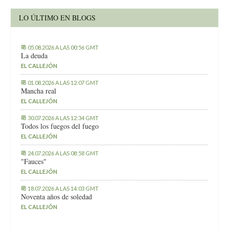
LO ÚLTIMO EN BLOGS
05.08.2026 A LAS 00:56 GMT
La deuda
EL CALLEJÓN
01.08.2026 A LAS 12:07 GMT
Mancha real
EL CALLEJÓN
30.07.2026 A LAS 12:34 GMT
Todos los fuegos del fuego
EL CALLEJÓN
24.07.2026 A LAS 08:58 GMT
"Fauces"
EL CALLEJÓN
18.07.2026 A LAS 14:03 GMT
Noventa años de soledad
EL CALLEJÓN