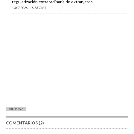
regularización extraordinaria de extranjeros
10.07.2026 - 16:33 GMT
PUBLICIDAD
COMENTARIOS (2)