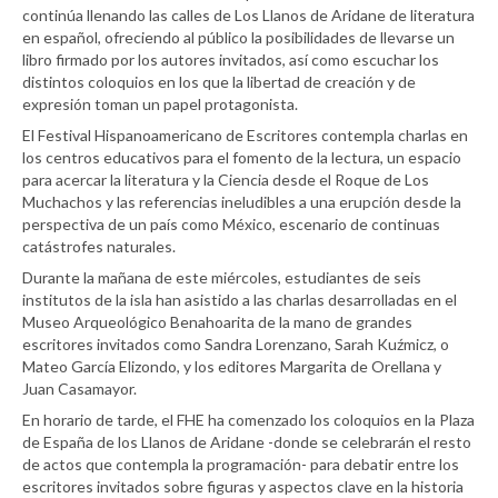
continúa llenando las calles de Los Llanos de Aridane de literatura
en español, ofreciendo al público la posibilidades de llevarse un
libro firmado por los autores invitados, así como escuchar los
distintos coloquios en los que la libertad de creación y de
expresión toman un papel protagonista.
El Festival Hispanoamericano de Escritores contempla charlas en
los centros educativos para el fomento de la lectura, un espacio
para acercar la literatura y la Ciencia desde el Roque de Los
Muchachos y las referencias ineludibles a una erupción desde la
perspectiva de un país como México, escenario de continuas
catástrofes naturales.
Durante la mañana de este miércoles, estudiantes de seis
institutos de la isla han asistido a las charlas desarrolladas en el
Museo Arqueológico Benahoarita de la mano de grandes
escritores invitados como Sandra Lorenzano, Sarah Kuźmicz, o
Mateo García Elizondo, y los editores Margarita de Orellana y
Juan Casamayor.
En horario de tarde, el FHE ha comenzado los coloquios en la Plaza
de España de los Llanos de Aridane -donde se celebrarán el resto
de actos que contempla la programación- para debatir entre los
escritores invitados sobre figuras y aspectos clave en la historia