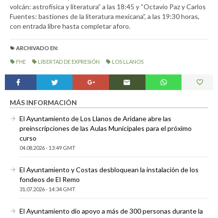
volcán: astrofísica y literatura” a las 18:45 y “Octavio Paz y Carlos
Fuentes: bastiones de la literatura mexicana”, a las 19:30 horas,
con entrada libre hasta completar aforo.
ARCHIVADO EN:
FHE
LIBERTAD DE EXPRESIÓN
LOS LLANOS
MÁS INFORMACIÓN
El Ayuntamiento de Los Llanos de Aridane abre las
preinscripciones de las Aulas Municipales para el próximo
curso
04.08.2026 - 13:49 GMT
El Ayuntamiento y Costas desbloquean la instalación de los
fondeos de El Remo
31.07.2026 - 14:34 GMT
El Ayuntamiento dio apoyo a más de 300 personas durante la