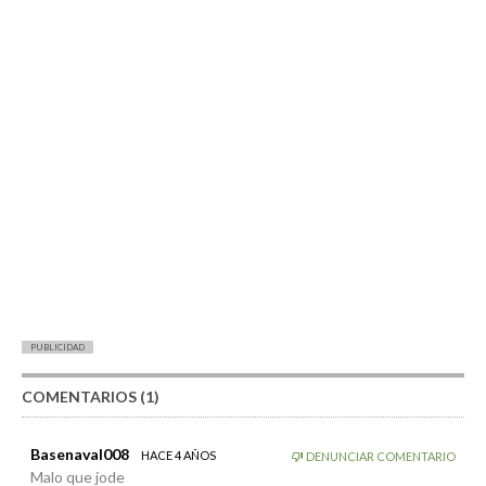
PUBLICIDAD
COMENTARIOS (1)
Basenaval008
HACE 4 AÑOS
DENUNCIAR COMENTARIO
Malo que jode