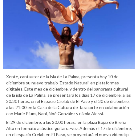
Xente, cantautor de la isla de La Palma, presenta hoy 10 de
diciembre su nuevo trabajo ‘Estado Natural’ en plataformas
digitales. Este mes de diciembre, y dentro del panorama cultural
de la isla de La Palma, se presentará los días 17 de diciembre, a las
20:30 horas, en el Espacio Crelab de El Paso y el 30 de diciembre,
a las 21:00 en la Casa de la Cultura de Tazacorte en colaboración
con Marie Piumi, Nani, Noé González y nikola Alessi.
El 29 de diciembre, a las 20:00 horas, en la plaza Bujaz de Breña
Alta en formato acústico guitarra-voz. Además el 17 de diciembre,
en el espacio Crelab en El Paso, se proyectará el nuevo videoclip