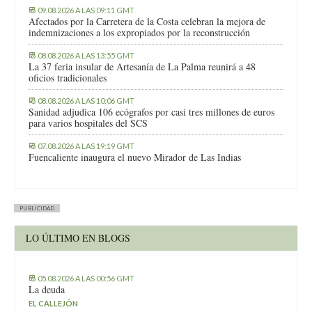
09.08.2026 A LAS 09:11 GMT
Afectados por la Carretera de la Costa celebran la mejora de
indemnizaciones a los expropiados por la reconstrucción
08.08.2026 A LAS 13:55 GMT
La 37 feria insular de Artesanía de La Palma reunirá a 48
oficios tradicionales
08.08.2026 A LAS 10:06 GMT
Sanidad adjudica 106 ecógrafos por casi tres millones de euros
para varios hospitales del SCS
07.08.2026 A LAS 19:19 GMT
Fuencaliente inaugura el nuevo Mirador de Las Indias
PUBLICIDAD
LO ÚLTIMO EN BLOGS
05.08.2026 A LAS 00:56 GMT
La deuda
EL CALLEJÓN