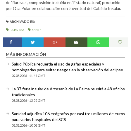
de ‘Rarezas’, composición incluida en ‘Estado natural’, producido
por Osa Polar en colaboración con Juventud del Cabildo Insular.
ARCHIVADO EN:
LA PALMA
XENTE
MÁS INFORMACIÓN
Salud Pública recuerda el uso de gafas especiales y
homologadas para evitar riesgos en la observación del eclipse
09.08.2026 - 11:44 GMT
La 37 feria insular de Artesanía de La Palma reunirá a 48 oficios
tradicionales
08.08.2026 - 13:55 GMT
Sanidad adjudica 106 ecógrafos por casi tres millones de euros
para varios hospitales del SCS
08.08.2026 - 10:06 GMT