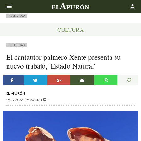
Buscar
PUBLICIDAD
CULTURA
PUBLICIDAD
El cantautor palmero Xente presenta su
nuevo trabajo, 'Estado Natural'
EL APURÓN
09.12.2022 - 19:20 GMT
1