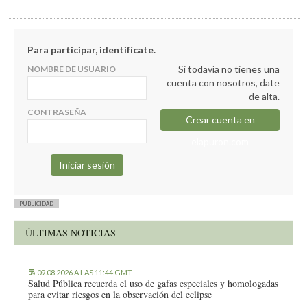
Para participar, identifícate.
Si todavía no tienes una
NOMBRE DE USUARIO
cuenta con nosotros, date
de alta.
CONTRASEÑA
Crear cuenta en
elapuron.com
PUBLICIDAD
ÚLTIMAS NOTICIAS
09.08.2026 A LAS 11:44 GMT
Salud Pública recuerda el uso de gafas especiales y homologadas
para evitar riesgos en la observación del eclipse