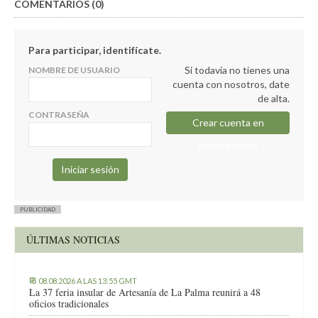
COMENTARIOS (0)
Para participar, identifícate.
Si todavía no tienes una
NOMBRE DE USUARIO
cuenta con nosotros, date
de alta.
CONTRASEÑA
Crear cuenta en
elapuron.com
PUBLICIDAD
ÚLTIMAS NOTICIAS
08.08.2026 A LAS 13:55 GMT
La 37 feria insular de Artesanía de La Palma reunirá a 48
oficios tradicionales