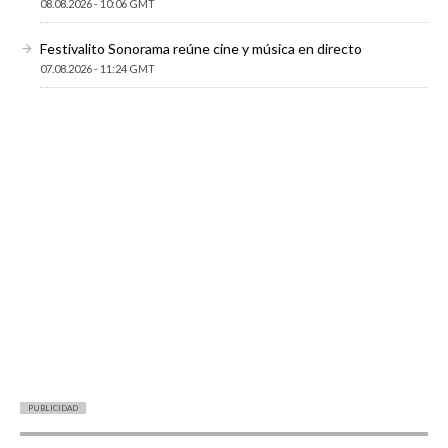
08.08.2026 - 10:06 GMT
Festivalito Sonorama reúne cine y música en directo
07.08.2026 - 11:24 GMT
PUBLICIDAD