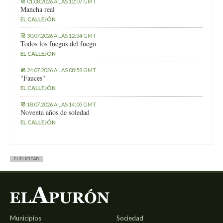
01.08.2026 A LAS 12:07 GMT
Mancha real
EL CALLEJÓN
30.07.2026 A LAS 12:34 GMT
Todos los fuegos del fuego
EL CALLEJÓN
24.07.2026 A LAS 08:58 GMT
"Fauces"
EL CALLEJÓN
18.07.2026 A LAS 14:03 GMT
Noventa años de soledad
EL CALLEJÓN
PUBLICIDAD
Municipios
Sociedad