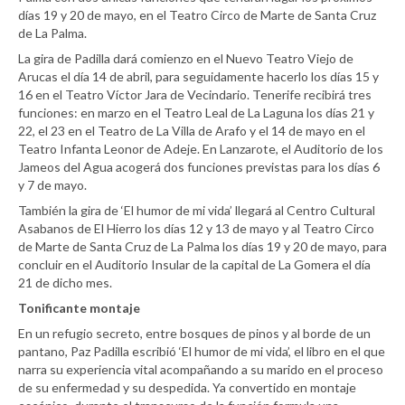
días 19 y 20 de mayo, en el Teatro Circo de Marte de Santa Cruz
de La Palma.
La gira de Padilla dará comienzo en el Nuevo Teatro Viejo de
Arucas el día 14 de abril, para seguidamente hacerlo los días 15 y
16 en el Teatro Víctor Jara de Vecindario. Tenerife recibirá tres
funciones: en marzo en el Teatro Leal de La Laguna los días 21 y
22, el 23 en el Teatro de La Villa de Arafo y el 14 de mayo en el
Teatro Infanta Leonor de Adeje. En Lanzarote, el Auditorio de los
Jameos del Agua acogerá dos funciones previstas para los días 6
y 7 de mayo.
También la gira de ‘El humor de mi vida’ llegará al Centro Cultural
Asabanos de El Hierro los días 12 y 13 de mayo y al Teatro Circo
de Marte de Santa Cruz de La Palma los días 19 y 20 de mayo, para
concluir en el Auditorio Insular de la capital de La Gomera el día
21 de dicho mes.
Tonificante montaje
En un refugio secreto, entre bosques de pinos y al borde de un
pantano, Paz Padilla escribió ‘El humor de mi vida’, el libro en el que
narra su experiencia vital acompañando a su marido en el proceso
de su enfermedad y su despedida. Ya convertido en montaje