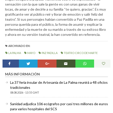
sensación con la que sale la gente es con unas ganas de vivir
locas, de amar y de decirle a su familia “te quiero, gracias”. Es muy
gratificante ver al público reír y llorar de emoción y salir feliz del
teatro”. Si sus personajes habían convertido a Paz Padilla en una
persona querida para el público, la forma de asumir y explicar la
enfermedad y la muerte de su marido a través de su exitoso libro
y ahora en su versión teatral, la han convertido en referencia.
ARCHIVADO EN:
LA PALMA
MAYO
PAZ PADILLA
TEATRO CIRCO DE MARTE
MÁS INFORMACIÓN
La 37 feria insular de Artesanía de La Palma reunirá a 48 oficios
tradicionales
08.08.2026 - 13:55 GMT
Sanidad adjudica 106 ecógrafos por casi tres millones de euros
para varios hospitales del SCS