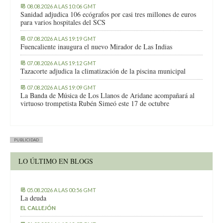
08.08.2026 A LAS 10:06 GMT
Sanidad adjudica 106 ecógrafos por casi tres millones de euros
para varios hospitales del SCS
07.08.2026 A LAS 19:19 GMT
Fuencaliente inaugura el nuevo Mirador de Las Indias
07.08.2026 A LAS 19:12 GMT
Tazacorte adjudica la climatización de la piscina municipal
07.08.2026 A LAS 19:09 GMT
La Banda de Música de Los Llanos de Aridane acompañará al
virtuoso trompetista Rubén Simeó este 17 de octubre
PUBLICIDAD
LO ÚLTIMO EN BLOGS
05.08.2026 A LAS 00:56 GMT
La deuda
EL CALLEJÓN