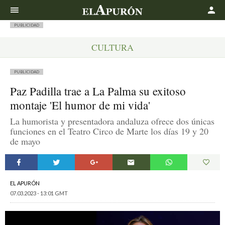
Buscar
PUBLICIDAD
CULTURA
PUBLICIDAD
Paz Padilla trae a La Palma su exitoso
montaje 'El humor de mi vida'
La humorista y presentadora andaluza ofrece dos únicas
funciones en el Teatro Circo de Marte los días 19 y 20
de mayo
EL APURÓN
07.03.2023 - 13:01 GMT