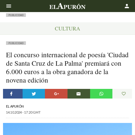
Buscar
PUBLICIDAD
CULTURA
PUBLICIDAD
El concurso internacional de poesía 'Ciudad
de Santa Cruz de La Palma' premiará con
6.000 euros a la obra ganadora de la
novena edición
EL APURÓN
14.10.2024 - 17:20 GMT