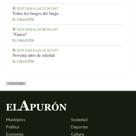
30.07.2026 A LAS 12:34 GMT
Todos los fuegos del fuego
EL CALLEJÓN
24.07.2026 A LAS 08:58 GMT
"Fauces"
EL CALLEJÓN
18.07.2026 A LAS 14:03 GMT
Noventa años de soledad
EL CALLEJÓN
PUBLICIDAD
Municipios
Sociedad
Política
Deportes
Economía
Cultura