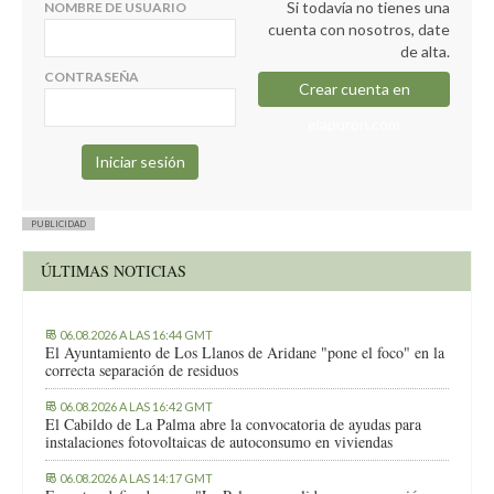
Si todavía no tienes una
NOMBRE DE USUARIO
cuenta con nosotros, date
de alta.
CONTRASEÑA
Crear cuenta en
elapuron.com
PUBLICIDAD
ÚLTIMAS NOTICIAS
06.08.2026 A LAS 16:44 GMT
El Ayuntamiento de Los Llanos de Aridane "pone el foco" en la
correcta separación de residuos
06.08.2026 A LAS 16:42 GMT
El Cabildo de La Palma abre la convocatoria de ayudas para
instalaciones fotovoltaicas de autoconsumo en viviendas
06.08.2026 A LAS 14:17 GMT