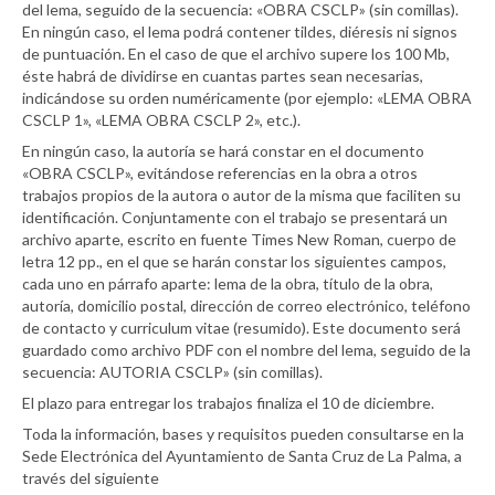
del lema, seguido de la secuencia: «OBRA CSCLP» (sin comillas).
En ningún caso, el lema podrá contener tildes, diéresis ni signos
de puntuación. En el caso de que el archivo supere los 100 Mb,
éste habrá de dividirse en cuantas partes sean necesarias,
indicándose su orden numéricamente (por ejemplo: «LEMA OBRA
CSCLP 1», «LEMA OBRA CSCLP 2», etc.).
En ningún caso, la autoría se hará constar en el documento
«OBRA CSCLP», evitándose referencias en la obra a otros
trabajos propios de la autora o autor de la misma que faciliten su
identificación. Conjuntamente con el trabajo se presentará un
archivo aparte, escrito en fuente Times New Roman, cuerpo de
letra 12 pp., en el que se harán constar los siguientes campos,
cada uno en párrafo aparte: lema de la obra, título de la obra,
autoría, domicilio postal, dirección de correo electrónico, teléfono
de contacto y curriculum vitae (resumido). Este documento será
guardado como archivo PDF con el nombre del lema, seguido de la
secuencia: AUTORIA CSCLP» (sin comillas).
El plazo para entregar los trabajos finaliza el 10 de diciembre.
Toda la información, bases y requisitos pueden consultarse en la
Sede Electrónica del Ayuntamiento de Santa Cruz de La Palma, a
través del siguiente