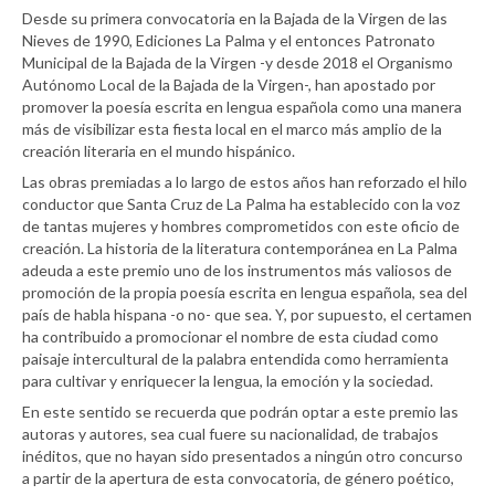
Desde su primera convocatoria en la Bajada de la Virgen de las
Nieves de 1990, Ediciones La Palma y el entonces Patronato
Municipal de la Bajada de la Virgen -y desde 2018 el Organismo
Autónomo Local de la Bajada de la Virgen-, han apostado por
promover la poesía escrita en lengua española como una manera
más de visibilizar esta fiesta local en el marco más amplio de la
creación literaria en el mundo hispánico.
Las obras premiadas a lo largo de estos años han reforzado el hilo
conductor que Santa Cruz de La Palma ha establecido con la voz
de tantas mujeres y hombres comprometidos con este oficio de
creación. La historia de la literatura contemporánea en La Palma
adeuda a este premio uno de los instrumentos más valiosos de
promoción de la propia poesía escrita en lengua española, sea del
país de habla hispana -o no- que sea. Y, por supuesto, el certamen
ha contribuido a promocionar el nombre de esta ciudad como
paisaje intercultural de la palabra entendida como herramienta
para cultivar y enriquecer la lengua, la emoción y la sociedad.
En este sentido se recuerda que podrán optar a este premio las
autoras y autores, sea cual fuere su nacionalidad, de trabajos
inéditos, que no hayan sido presentados a ningún otro concurso
a partir de la apertura de esta convocatoria, de género poético,