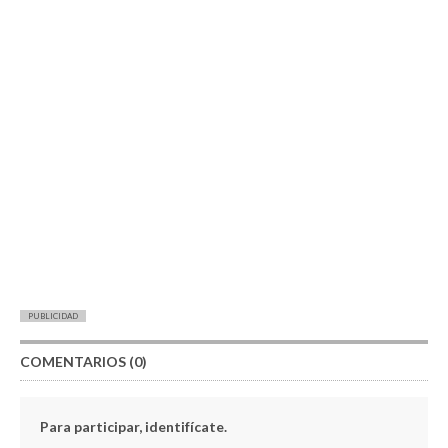
PUBLICIDAD
COMENTARIOS (0)
Para participar, identifícate.