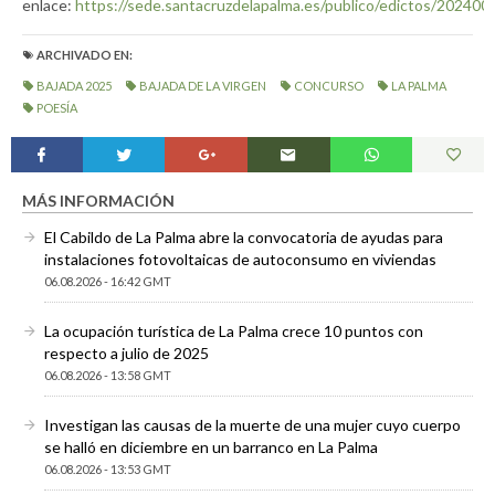
enlace:
https://sede.santacruzdelapalma.es/publico/edictos/20240
ARCHIVADO EN:
BAJADA 2025
BAJADA DE LA VIRGEN
CONCURSO
LA PALMA
POESÍA
MÁS INFORMACIÓN
El Cabildo de La Palma abre la convocatoria de ayudas para
instalaciones fotovoltaicas de autoconsumo en viviendas
06.08.2026 - 16:42 GMT
La ocupación turística de La Palma crece 10 puntos con
respecto a julio de 2025
06.08.2026 - 13:58 GMT
Investigan las causas de la muerte de una mujer cuyo cuerpo
se halló en diciembre en un barranco en La Palma
06.08.2026 - 13:53 GMT