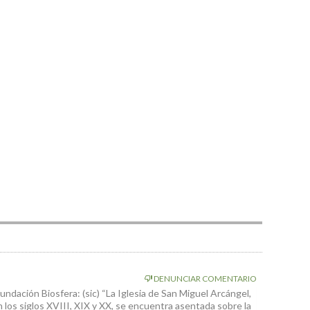
DENUNCIAR COMENTARIO
Fundación Biosfera: (sic) “La Iglesia de San Miguel Arcángel,
 los siglos XVIII, XIX y XX, se encuentra asentada sobre la