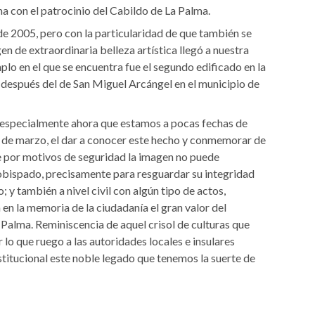
a con el patrocinio del Cabildo de La Palma.
de 2005, pero con la particularidad de que también se
n de extraordinaria belleza artística llegó a nuestra
mplo en el que se encuentra fue el segundo edificado en la
 después del de San Miguel Arcángel en el municipio de
 y especialmente ahora que estamos a pocas fechas de
5 de marzo, el dar a conocer este hecho y conmemorar de
ue por motivos de seguridad la imagen no puede
 obispado, precisamente para resguardar su integridad
; y también a nivel civil con algún tipo de actos,
en la memoria de la ciudadanía el gran valor del
Palma. Reminiscencia de aquel crisol de culturas que
r lo que ruego a las autoridades locales e insulares
stitucional este noble legado que tenemos la suerte de