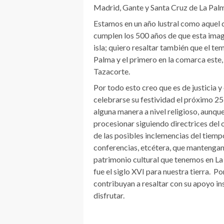
Madrid, Gante y Santa Cruz de La Palm
Estamos en un año lustral como aquel 
cumplen los 500 años de que esta image
isla; quiero resaltar también que el te
Palma y el primero en la comarca este,
Tazacorte.
Por todo esto creo que es de justicia
celebrarse su festividad el próximo 2
alguna manera a nivel religioso, aunq
procesionar siguiendo directrices del
de las posibles inclemencias del tiempo
conferencias, etcétera, que mantengan 
patrimonio cultural que tenemos en La 
fue el siglo XVI para nuestra tierra. Po
contribuyan a resaltar con su apoyo in
disfrutar.