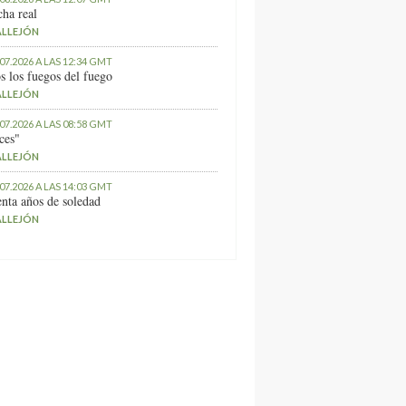
ha real
ALLEJÓN
.07.2026 A LAS 12:34 GMT
s los fuegos del fuego
ALLEJÓN
.07.2026 A LAS 08:58 GMT
ces"
ALLEJÓN
.07.2026 A LAS 14:03 GMT
nta años de soledad
ALLEJÓN