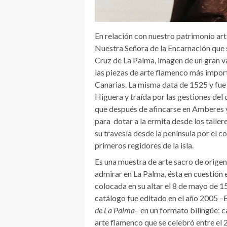
En relación con nuestro patrimonio artí
Nuestra Señora de la Encarnación que 
Cruz de La Palma, imagen de un gran v
las piezas de arte flamenco más import
Canarias. La misma data de 1525 y fu
Higuera y traída por las gestiones de
que después de afincarse en Amberes y
para dotar a la ermita desde los taller
su travesía desde la península por el
primeros regidores de la isla.
Es una muestra de arte sacro de orige
admirar en La Palma, ésta en cuestión
colocada en su altar el 8 de mayo de 1
catálogo fue editado en el año 2005 –
E
de La Palma
– en un formato bilingüe: 
arte flamenco que se celebró entre el 