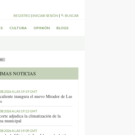
REGISTRO
|
INICIAR SESIÓN
|
BUSCAR
ES
CULTURA
OPINIÓN
BLOGS
AD
IMAS NOTICIAS
.08.2026 A LAS 19:19 GMT
caliente inaugura el nuevo Mirador de Las
as
.08.2026 A LAS 19:12 GMT
orte adjudica la climatización de la
ina municipal
.08.2026 A LAS 19:09 GMT