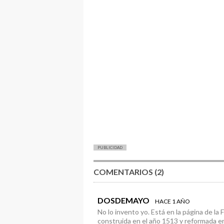
PUBLICIDAD
COMENTARIOS (2)
DOSDEMAYO
HACE 1 AÑO
No lo invento yo. Está en la página de la 
construida en el año 1513 y reformada en