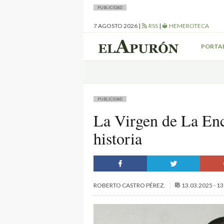
PUBLICIDAD
7 AGOSTO 2026
|
RSS
|
HEMEROTECA
PORTA
PUBLICIDAD
La Virgen de La Enc
historia
ROBERTO CASTRO PÉREZ.
13.03.2025 - 1