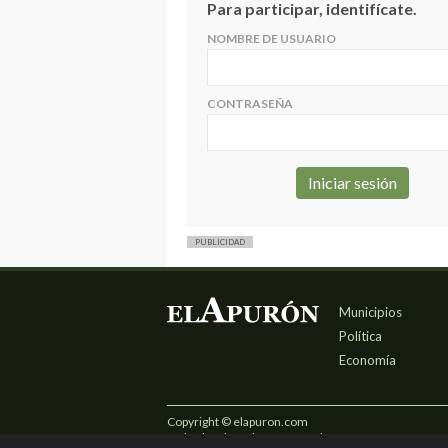
Para participar, identifícate.
NOMBRE DE USUARIO
CONTRASEÑA
PUBLICIDAD
Municipios
Política
Economía
Copyright © elapuron.com
Todos los derechos reservados