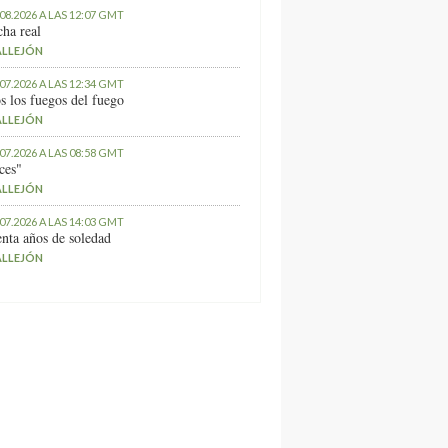
.08.2026 A LAS 12:07 GMT
ha real
ALLEJÓN
.07.2026 A LAS 12:34 GMT
s los fuegos del fuego
ALLEJÓN
.07.2026 A LAS 08:58 GMT
ces"
ALLEJÓN
.07.2026 A LAS 14:03 GMT
nta años de soledad
ALLEJÓN