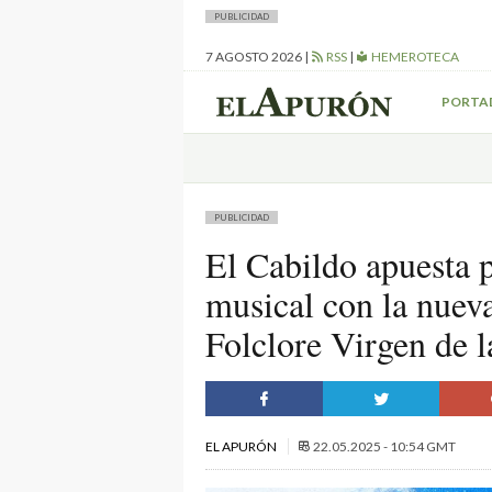
PUBLICIDAD
7 AGOSTO 2026
|
RSS
|
HEMEROTECA
PORTA
PUBLICIDAD
El Cabildo apuesta p
musical con la nueva
Folclore Virgen de l
EL APURÓN
22.05.2025 - 10:54 GMT