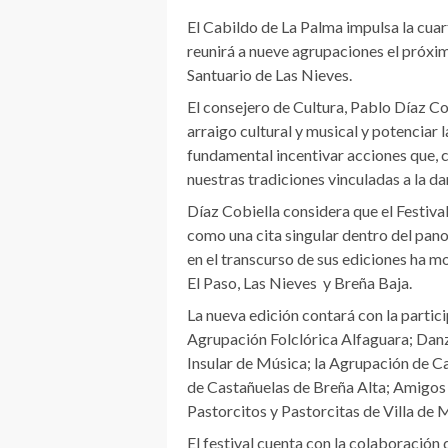
El Cabildo de La Palma impulsa la cuart
reunirá a nueve agrupaciones el próxim
Santuario de Las Nieves.
El consejero de Cultura, Pablo Díaz Co
arraigo cultural y musical y potenciar 
fundamental incentivar acciones que, c
nuestras tradiciones vinculadas a la dan
Díaz Cobiella considera que el Festiva
como una cita singular dentro del panor
en el transcurso de sus ediciones ha m
El Paso, Las Nieves y Breña Baja.
La nueva edición contará con la partic
Agrupación Folclórica Alfaguara; Danzar
Insular de Música; la Agrupación de 
de Castañuelas de Breña Alta; Amigos 
Pastorcitos y Pastorcitas de Villa de M
El festival cuenta con la colaboración