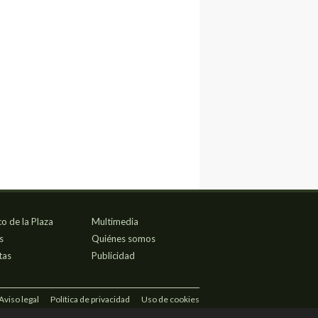
co de la Plaza
Multimedia
s
Quiénes somos
tas
Publicidad
Aviso legal
Política de privacidad
Uso de cookies