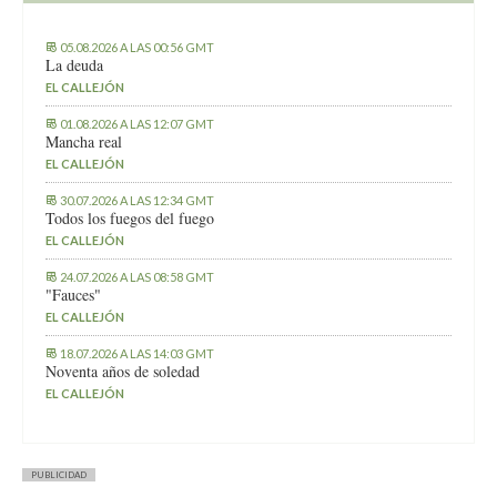
05.08.2026 A LAS 00:56 GMT
La deuda
EL CALLEJÓN
01.08.2026 A LAS 12:07 GMT
Mancha real
EL CALLEJÓN
30.07.2026 A LAS 12:34 GMT
Todos los fuegos del fuego
EL CALLEJÓN
24.07.2026 A LAS 08:58 GMT
"Fauces"
EL CALLEJÓN
18.07.2026 A LAS 14:03 GMT
Noventa años de soledad
EL CALLEJÓN
PUBLICIDAD