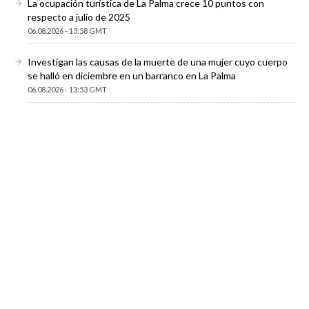
La ocupación turística de La Palma crece 10 puntos con
respecto a julio de 2025
06.08.2026 - 13:58 GMT
Investigan las causas de la muerte de una mujer cuyo cuerpo
se halló en diciembre en un barranco en La Palma
06.08.2026 - 13:53 GMT