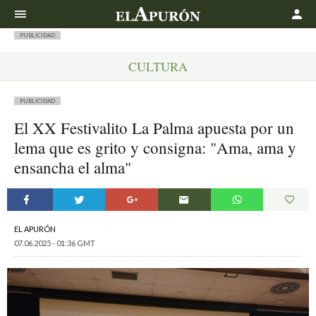
Buscar
PUBLICIDAD
CULTURA
PUBLICIDAD
El XX Festivalito La Palma apuesta por un
lema que es grito y consigna: "Ama, ama y
ensancha el alma"
EL APURÓN
07.06.2025 - 01:36 GMT