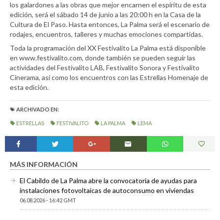
los galardones a las obras que mejor encarnen el espíritu de esta
edición, será el sábado 14 de junio a las 20:00 h en la Casa de la
Cultura de El Paso. Hasta entonces, La Palma será el escenario de
rodajes, encuentros, talleres y muchas emociones compartidas.
Toda la programación del XX Festivalito La Palma está disponible
en www.festivalito.com, donde también se pueden seguir las
actividades del Festivalito LAB, Festivalito Sonora y Festivalito
Cinerama, así como los encuentros con las Estrellas Homenaje de
esta edición.
ARCHIVADO EN:
ESTRELLAS
FESTIVALITO
LA PALMA
LEMA
MÁS INFORMACIÓN
El Cabildo de La Palma abre la convocatoria de ayudas para
instalaciones fotovoltaicas de autoconsumo en viviendas
06.08.2026 - 16:42 GMT