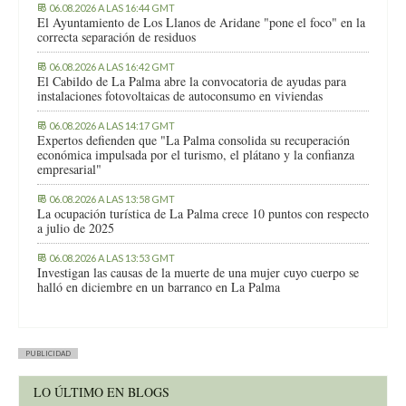
06.08.2026 A LAS 16:44 GMT
El Ayuntamiento de Los Llanos de Aridane "pone el foco" en la
correcta separación de residuos
06.08.2026 A LAS 16:42 GMT
El Cabildo de La Palma abre la convocatoria de ayudas para
instalaciones fotovoltaicas de autoconsumo en viviendas
06.08.2026 A LAS 14:17 GMT
Expertos defienden que "La Palma consolida su recuperación
económica impulsada por el turismo, el plátano y la confianza
empresarial"
06.08.2026 A LAS 13:58 GMT
La ocupación turística de La Palma crece 10 puntos con respecto
a julio de 2025
06.08.2026 A LAS 13:53 GMT
Investigan las causas de la muerte de una mujer cuyo cuerpo se
halló en diciembre en un barranco en La Palma
PUBLICIDAD
LO ÚLTIMO EN BLOGS