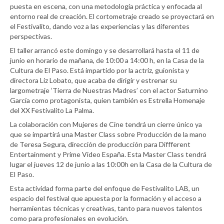
puesta en escena, con una metodología práctica y enfocada al
entorno real de creación. El cortometraje creado se proyectará en
el Festivalito, dando voz a las experiencias y las diferentes
perspectivas.
El taller arrancó este domingo y se desarrollará hasta el 11 de
junio en horario de mañana, de 10:00 a 14:00 h, en la Casa de la
Cultura de El Paso. Está impartido por la actriz, guionista y
directora Liz Lobato, que acaba de dirigir y estrenar su
largometraje ‘Tierra de Nuestras Madres’ con el actor Saturnino
García como protagonista, quien también es Estrella Homenaje
del XX Festivalito La Palma.
La colaboración con Mujeres de Cine tendrá un cierre único ya
que se impartirá una Master Class sobre Producción de la mano
de Teresa Segura, dirección de producción para Diffferent
Entertainment y Prime Video España. Esta Master Class tendrá
lugar el jueves 12 de junio a las 10:00h en la Casa de la Cultura de
El Paso.
Esta actividad forma parte del enfoque de Festivalito LAB, un
espacio del festival que apuesta por la formación y el acceso a
herramientas técnicas y creativas, tanto para nuevos talentos
como para profesionales en evolución.