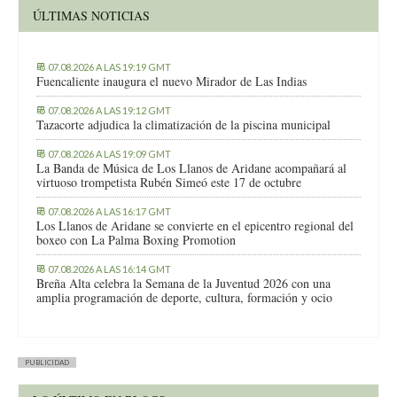
ÚLTIMAS NOTICIAS
07.08.2026 A LAS 19:19 GMT
Fuencaliente inaugura el nuevo Mirador de Las Indias
07.08.2026 A LAS 19:12 GMT
Tazacorte adjudica la climatización de la piscina municipal
07.08.2026 A LAS 19:09 GMT
La Banda de Música de Los Llanos de Aridane acompañará al
virtuoso trompetista Rubén Simeó este 17 de octubre
07.08.2026 A LAS 16:17 GMT
Los Llanos de Aridane se convierte en el epicentro regional del
boxeo con La Palma Boxing Promotion
07.08.2026 A LAS 16:14 GMT
Breña Alta celebra la Semana de la Juventud 2026 con una
amplia programación de deporte, cultura, formación y ocio
PUBLICIDAD