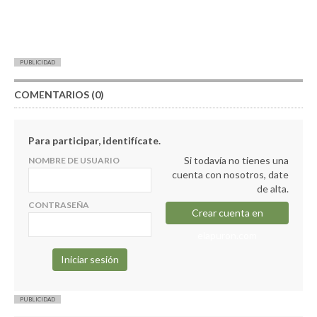
PUBLICIDAD
COMENTARIOS (0)
Para participar, identifícate.
Si todavía no tienes una
NOMBRE DE USUARIO
cuenta con nosotros, date
de alta.
CONTRASEÑA
Crear cuenta en
elapuron.com
PUBLICIDAD