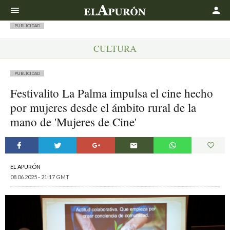
Buscar
PUBLICIDAD
CULTURA
PUBLICIDAD
Festivalito La Palma impulsa el cine hecho
por mujeres desde el ámbito rural de la
mano de 'Mujeres de Cine'
EL APURÓN
08.06.2025 - 21:17 GMT