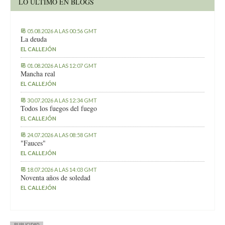
LO ÚLTIMO EN BLOGS
05.08.2026 A LAS 00:56 GMT
La deuda
EL CALLEJÓN
01.08.2026 A LAS 12:07 GMT
Mancha real
EL CALLEJÓN
30.07.2026 A LAS 12:34 GMT
Todos los fuegos del fuego
EL CALLEJÓN
24.07.2026 A LAS 08:58 GMT
"Fauces"
EL CALLEJÓN
18.07.2026 A LAS 14:03 GMT
Noventa años de soledad
EL CALLEJÓN
PUBLICIDAD