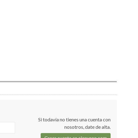
Si todavía no tienes una cuenta con
nosotros, date de alta.
Crear cuenta en elapuron.com