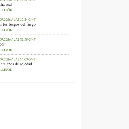
ha real
ALLEJÓN
.07.2026 A LAS 12:34 GMT
s los fuegos del fuego
ALLEJÓN
.07.2026 A LAS 08:58 GMT
ces"
ALLEJÓN
.07.2026 A LAS 14:03 GMT
nta años de soledad
ALLEJÓN