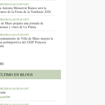
.08.2026 A LAS 12:49 GMT
a Antonia Monserrat Ramos será la
onera de la Fiesta de la Vendimia 2026
.08.2026 A LAS 09:26 GMT
a de Mazo prepara una jornada de
onomía y vinos de La Palma
.08.2026 A LAS 19:20 GMT
yuntamiento de Villa de Mazo mejora la
ha polideportiva del CEIP Princesa
ida
AD
ÚLTIMO EN BLOGS
.08.2026 A LAS 00:56 GMT
euda
ALLEJÓN
.08.2026 A LAS 12:07 GMT