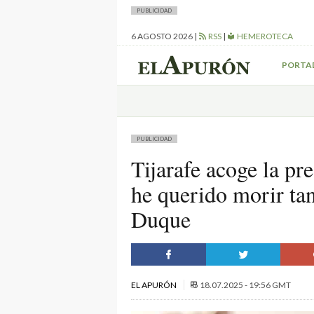
PUBLICIDAD
6 AGOSTO 2026
|
RSS
|
HEMEROTECA
PORTA
PUBLICIDAD
Tijarafe acoge la pr
he querido morir ta
Duque
EL APURÓN
18.07.2025 - 19:56 GMT