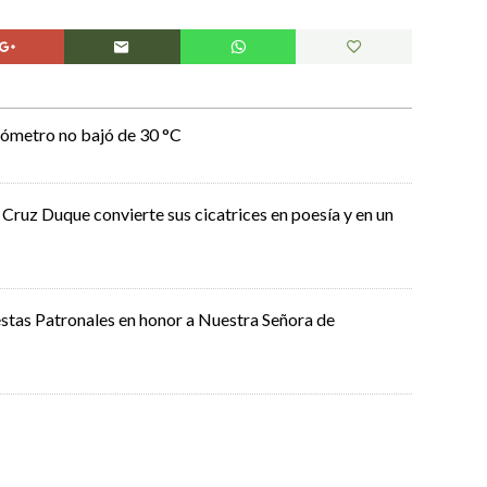
rmómetro no bajó de 30 °C
o Cruz Duque convierte sus cicatrices en poesía y en un
Fiestas Patronales en honor a Nuestra Señora de