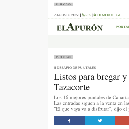
PUBLICIDAD
7 AGOSTO 2026
|
RSS
|
HEMEROTECA
PORTA
PUBLICIDAD
II DESAFÍO DE PUNTALES
Listos para bregar y 
Tazacorte
Los 16 mejores puntales de Canaria
Las entradas siguen a la venta en la
"El que vaya va a disfrutar", dijo el