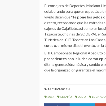
El consejero de Deportes, Mariano Her
colaborando para que un espectáculo 
vivido dicen que "
te pone los pelos 
directo, recordando que las entradas si
cajeros de CajaSiete, así como en los 
Tazacorte, oficinas de SODEPAL en Sa
Turística del CIT Tedote en Los Cancaj
euros o, el mismo día del evento, en la
El II Campeonato Regional Absoluto c
precedentes con la lucha como epi
última generación, música y sonido en 
que la organización garantiza el máxim
ARCHIVADO EN:
2014
DESAFÍO
JULIO
LUCHADO