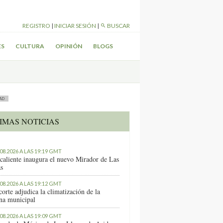
REGISTRO
|
INICIAR SESIÓN
|
BUSCAR
ES
CULTURA
OPINIÓN
BLOGS
AD
IMAS NOTICIAS
.08.2026 A LAS 19:19 GMT
caliente inaugura el nuevo Mirador de Las
as
.08.2026 A LAS 19:12 GMT
orte adjudica la climatización de la
ina municipal
.08.2026 A LAS 19:09 GMT