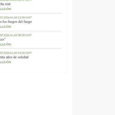
ha real
ALLEJÓN
.07.2026 A LAS 12:34 GMT
s los fuegos del fuego
ALLEJÓN
.07.2026 A LAS 08:58 GMT
ces"
ALLEJÓN
.07.2026 A LAS 14:03 GMT
nta años de soledad
ALLEJÓN