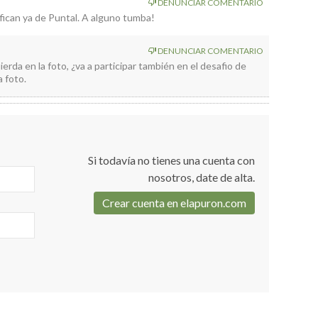
DENUNCIAR COMENTARIO
ifican ya de Puntal. A alguno tumba!
DENUNCIAR COMENTARIO
quierda en la foto, ¿va a participar también en el desafio de
 foto.
Si todavía no tienes una cuenta con
nosotros, date de alta.
Crear cuenta en elapuron.com