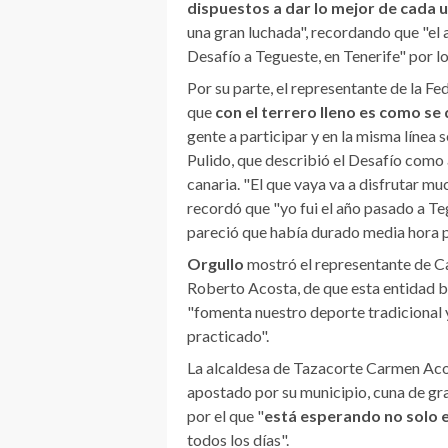
dispuestos a dar lo mejor de cada 
una gran luchada", recordando que "el
Desafío a Tegueste, en Tenerife" por l
Por su parte, el representante de la F
que
con el terrero lleno es como se
gente a participar y en la misma línea
Pulido, que describió el Desafío como 
canaria. "El que vaya va a disfrutar m
recordó que "yo fui el año pasado a Teg
pareció que había durado media hora p
Orgullo
mostró el representante de Ca
Roberto Acosta, de que esta entidad 
"fomenta nuestro deporte tradicional 
practicado".
La alcaldesa de Tazacorte Carmen Acos
apostado por su municipio, cuna de gr
por el que "
está esperando no solo e
todos los días".