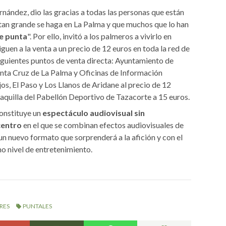
nández, dio las gracias a todas las personas que están
tan grande se haga en La Palma y que muchos que lo han
de punta
". Por ello, invitó a los palmeros a vivirlo en
guen a la venta a un precio de 12 euros en toda la red de
siguientes puntos de venta directa: Ayuntamiento de
nta Cruz de La Palma y Oficinas de Información
os, El Paso y Los Llanos de Aridane al precio de 12
 taquilla del Pabellón Deportivo de Tazacorte a 15 euros.
onstituye un
espectáculo audiovisual sin
centro
en el que se combinan efectos audiovisuales de
un nuevo formato que sorprenderá a la afición y con el
o nivel de entretenimiento.
RES
PUNTALES