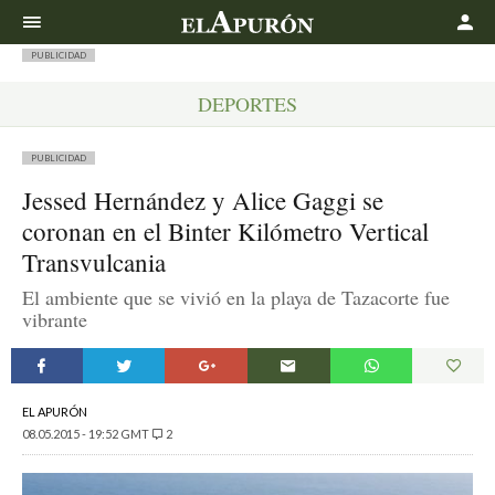
Buscar
PUBLICIDAD
DEPORTES
PUBLICIDAD
Jessed Hernández y Alice Gaggi se
coronan en el Binter Kilómetro Vertical
Transvulcania
El ambiente que se vivió en la playa de Tazacorte fue
vibrante
EL APURÓN
08.05.2015 - 19:52 GMT
2