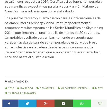
escalón con respecto a 2014. Certifica así su buena temporada y
sus magníficas expectativas para la Media Maratón Plátano de
Canarias Transvulcania, que correrá el sábado.
Los puestos tercero y cuarto fueron para las internacionales de
Salomon Emelie Forsberg y Anna Frost (respectivamente
campeona y subcampeona de las Series Mundiales de Skyrunning
2014), que llegaron en una horquilla de menos de 20 segundos.
Un notable resultado para ambas, teniendo en cuenta que
Forsberg acaba de salir de su temporada de esquí y que Frost
sufre molestias en la cadera desde hace cinco semanas. La
italiana Stèphanie Jimenez, que el año pasado fuera cuarta, bajó
este año hasta el quinto escalón.
ARCHIVADO EN:
2015
GANADOR
GANADORA
KILÓMETRO VERTICAL
MAYO
TRANSVULCANIA2015