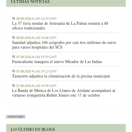
ÚLTIMAS NOTICIAS
08.08.2026 A LAS 13:55 GMT
La 37 feria insular de Artesanía de La Palma reunirá a 48
oficios tradicionales
08.08.2026 A LAS 10:06 GMT
Sanidad adjudica 106 ecógrafos por casi tres millones de euros
para varios hospitales del SCS
07.08.2026 A LAS 19:19 GMT
Fuencaliente inaugura el nuevo Mirador de Las Indias
07.08.2026 A LAS 19:12 GMT
Tazacorte adjudica la climatización de la piscina municipal
07.08.2026 A LAS 19:09 GMT
La Banda de Música de Los Llanos de Aridane acompañará al
virtuoso trompetista Rubén Simeó este 17 de octubre
PUBLICIDAD
LO ÚLTIMO EN BLOGS