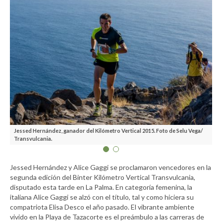
Jessed Hernández, ganador del Kilómetro Vertical 2015. Foto de Selu Vega/
Al
Transvulcania.
Tr
Jessed Hernández y Alice Gaggi se proclamaron vencedores en la
segunda edición del Binter Kilómetro Vertical Transvulcania,
disputado esta tarde en La Palma. En categoría femenina, la
italiana Alice Gaggi se alzó con el título, tal y como hiciera su
compatriota Elisa Desco el año pasado. El vibrante ambiente
vivido en la Playa de Tazacorte es el preámbulo a las carreras de