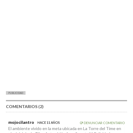
PUBLICIDAD
COMENTARIOS (2)
mojocilantro
HACE 11 AÑOS
DENUNCIAR COMENTARIO
El ambiente vivido en la meta ubicada en La Torre del Time en