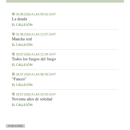
05.08.2026 A LAS 00:56 GMT
La deuda
EL CALLEJÓN
01.08.2026 A LAS 12:07 GMT
Mancha real
EL CALLEJÓN
30.07.2026 A LAS 12:34 GMT
Todos los fuegos del fuego
EL CALLEJÓN
24.07.2026 A LAS 08:58 GMT
"Fauces"
EL CALLEJÓN
18.07.2026 A LAS 14:03 GMT
Noventa años de soledad
EL CALLEJÓN
PUBLICIDAD