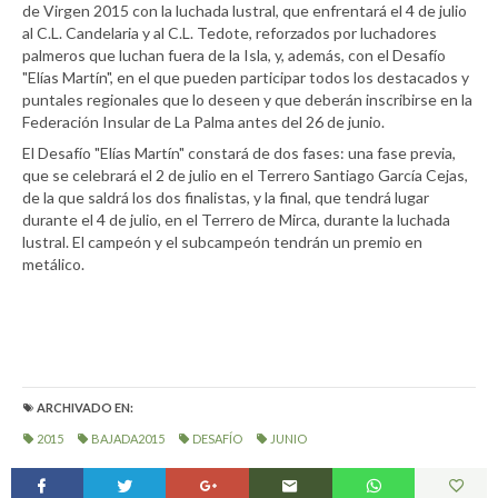
de Virgen 2015 con la luchada lustral, que enfrentará el 4 de julio
al C.L. Candelaria y al C.L. Tedote, reforzados por luchadores
palmeros que luchan fuera de la Isla, y, además, con el Desafío
"Elías Martín", en el que pueden participar todos los destacados y
puntales regionales que lo deseen y que deberán inscribirse en la
Federación Insular de La Palma antes del 26 de junio.
El Desafío "Elías Martín" constará de dos fases: una fase previa,
que se celebrará el 2 de julio en el Terrero Santiago García Cejas,
de la que saldrá los dos finalistas, y la final, que tendrá lugar
durante el 4 de julio, en el Terrero de Mirca, durante la luchada
lustral. El campeón y el subcampeón tendrán un premio en
metálico.
ARCHIVADO EN:
2015
BAJADA2015
DESAFÍO
JUNIO