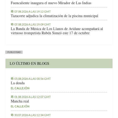
Fuencaliente inaugura el nuevo Mirador de Las Indias
07.08.2026 A LAS 19:12 GMT
Tazacorte adjudica la climatización de la piscina municipal
07.08.2026 A LAS 19:09 GMT
La Banda de Música de Los Llanos de Aridane acompañará al
virtuoso trompetista Rubén Simeó este 17 de octubre
PUBLICIDAD
LO ÚLTIMO EN BLOGS
05.08.2026 A LAS 00:56 GMT
La deuda
EL CALLEJÓN
01.08.2026 A LAS 12:07 GMT
Mancha real
EL CALLEJÓN
30.07.2026 A LAS 12:34 GMT