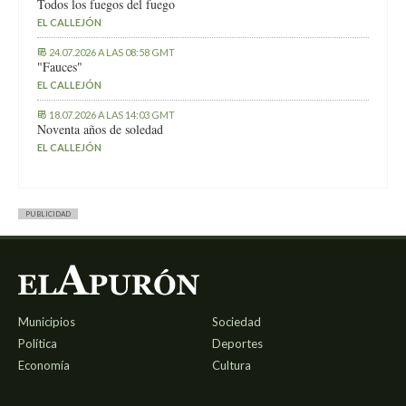
Todos los fuegos del fuego
EL CALLEJÓN
24.07.2026 A LAS 08:58 GMT
"Fauces"
EL CALLEJÓN
18.07.2026 A LAS 14:03 GMT
Noventa años de soledad
EL CALLEJÓN
PUBLICIDAD
Municipios
Sociedad
Política
Deportes
Economía
Cultura