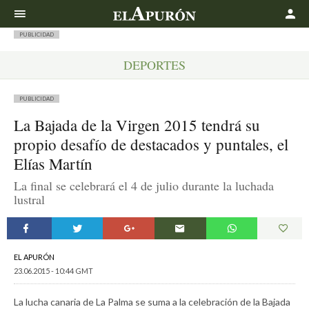
Buscar
PUBLICIDAD
DEPORTES
PUBLICIDAD
La Bajada de la Virgen 2015 tendrá su
propio desafío de destacados y puntales, el
Elías Martín
La final se celebrará el 4 de julio durante la luchada
lustral
EL APURÓN
23.06.2015 - 10:44 GMT
La lucha canaria de La Palma se suma a la celebración de la Bajada