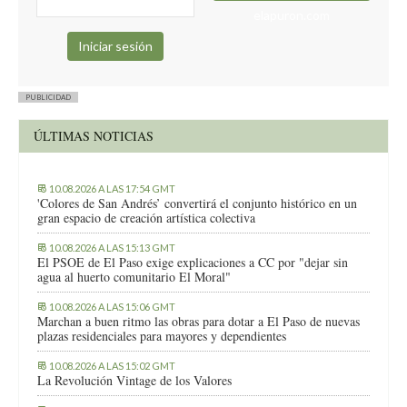
elapuron.com
PUBLICIDAD
ÚLTIMAS NOTICIAS
10.08.2026 A LAS 17:54 GMT
'Colores de San Andrés’ convertirá el conjunto histórico en un
gran espacio de creación artística colectiva
10.08.2026 A LAS 15:13 GMT
El PSOE de El Paso exige explicaciones a CC por "dejar sin
agua al huerto comunitario El Moral"
10.08.2026 A LAS 15:06 GMT
Marchan a buen ritmo las obras para dotar a El Paso de nuevas
plazas residenciales para mayores y dependientes
10.08.2026 A LAS 15:02 GMT
La Revolución Vintage de los Valores