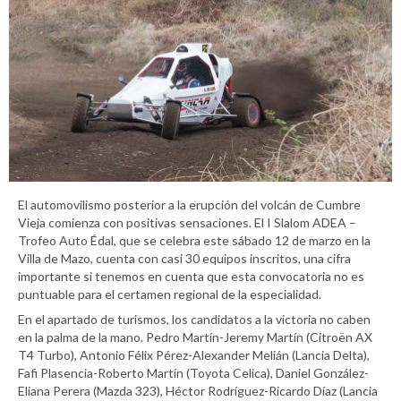
El automovilismo posterior a la erupción del volcán de Cumbre
Vieja comienza con positivas sensaciones. El I Slalom ADEA –
Trofeo Auto Édal, que se celebra este sábado 12 de marzo en la
Villa de Mazo, cuenta con casi 30 equipos inscritos, una cifra
importante si tenemos en cuenta que esta convocatoria no es
puntuable para el certamen regional de la especialidad.
En el apartado de turismos, los candidatos a la victoria no caben
en la palma de la mano. Pedro Martín-Jeremy Martín (Citroën AX
T4 Turbo), Antonio Félix Pérez-Alexander Melián (Lancia Delta),
Fafi Plasencia-Roberto Martín (Toyota Celica), Daniel González-
Eliana Perera (Mazda 323), Héctor Rodríguez-Ricardo Díaz (Lancia