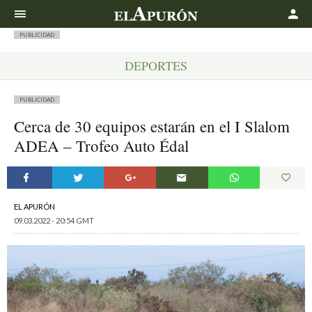
Buscar
PUBLICIDAD
DEPORTES
PUBLICIDAD
Cerca de 30 equipos estarán en el I Slalom
ADEA – Trofeo Auto Édal
EL APURÓN
09.03.2022 - 20:54 GMT