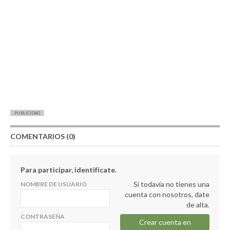
PUBLICIDAD
COMENTARIOS (0)
Para participar, identifícate.
Si todavía no tienes una
NOMBRE DE USUARIO
cuenta con nosotros, date
de alta.
CONTRASEÑA
Crear cuenta en