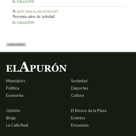
EL CALLEJÓN
18.07.2026 A LAS 14:03 GMT
Noventa años de soledad
EL CALLEJÓN
PUBLICIDAD
Municipios
Sociedad
Política
Deportes
Economía
Cultura
Opinión
El Kiosco de la Plaza
Blogs
Eventos
La Calle Real
Encuestas