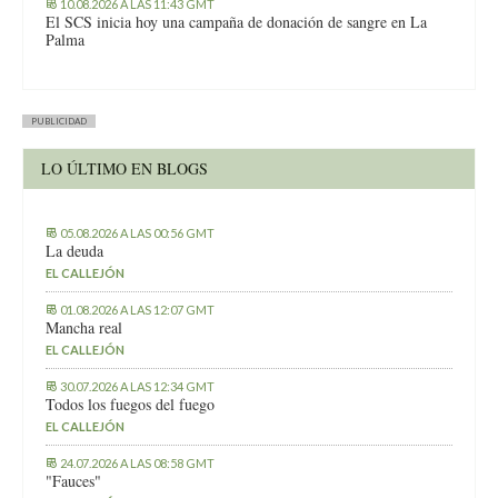
10.08.2026 A LAS 11:43 GMT
El SCS inicia hoy una campaña de donación de sangre en La
Palma
PUBLICIDAD
LO ÚLTIMO EN BLOGS
05.08.2026 A LAS 00:56 GMT
La deuda
EL CALLEJÓN
01.08.2026 A LAS 12:07 GMT
Mancha real
EL CALLEJÓN
30.07.2026 A LAS 12:34 GMT
Todos los fuegos del fuego
EL CALLEJÓN
24.07.2026 A LAS 08:58 GMT
"Fauces"