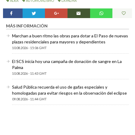
ADEA
AUTOMOVILISMO
LA PALMA
MÁS INFORMACIÓN
Marchan a buen ritmo las obras para dotar a El Paso de nuevas
plazas residenciales para mayores y dependientes
10.08.2026 - 15:06 GMT
El SCS inicia hoy una campaña de donación de sangre en La
Palma
10.08.2026 - 11:43 GMT
Salud Pública recuerda el uso de gafas especiales y
homologadas para evitar riesgos en la observación del eclipse
09.08.2026 - 11:44 GMT