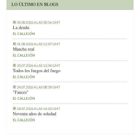
LO ÚLTIMO EN BLOGS
05.08.2026 A LAS 00:56 GMT
La deuda
EL CALLEJÓN
01.08.2026 A LAS 12:07 GMT
Mancha real
EL CALLEJÓN
30.07.2026 A LAS 12:34 GMT
Todos los fuegos del fuego
EL CALLEJÓN
24.07.2026 A LAS 08:58 GMT
"Fauces"
EL CALLEJÓN
18.07.2026 A LAS 14:03 GMT
Noventa años de soledad
EL CALLEJÓN