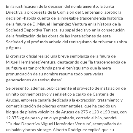
En la justificación de la decisión del nombramiento, la Junta
Directiva, a propuesta de la Comisión del Centenario, aprobó la
decisión «habida cuenta de la innegable trascendencia histórica
de la figura de D. Miguel Hernández Ventura en la historia de la
Sociedad Deportiva Tenisca, su papel decisivo en la consecución
de la finalización de las obras de las Instalaciones de esta
Sociedad y el profundo anhelo del tenisquismo de tributar su obra
y figura».
El cronista oficial realizó una breve semblanza de la figura de
Miguel Hernández Ventura, destacando que “la trascendencia de
su figura es tan profunda para el tenisquismo que la mera
pronunciación de su nombre resume todo para varias
generaciones de tenisquistas”.
Se presentó, además, públicamente el proyecto de instalación de
un hito conmemorativo y señalético a cargo de Canteria de
Arucas, empresa canaria dedicada a la extracción, tratamiento y
comercialización de piedras ornamentales, que ha cedido un
bloque de piedra volcánica de Arucas de 275 x 120 x 150 cms, con
12.375 kg de peso y en cuyo grabado, cortado al hilo, pondrá
”Ciudad Deportiva Miguel Hernández Ventura”, acompañado de
un balón y botas vintage. Alberto Rodríguez explicó que su