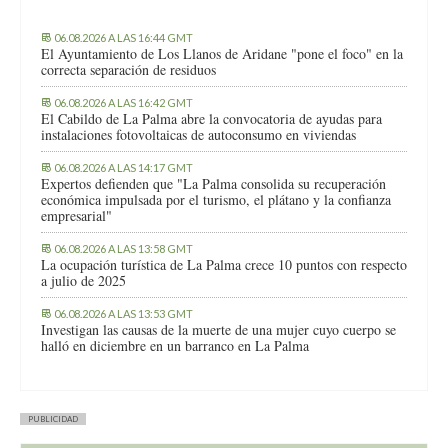
06.08.2026 A LAS 16:44 GMT
El Ayuntamiento de Los Llanos de Aridane "pone el foco" en la
correcta separación de residuos
06.08.2026 A LAS 16:42 GMT
El Cabildo de La Palma abre la convocatoria de ayudas para
instalaciones fotovoltaicas de autoconsumo en viviendas
06.08.2026 A LAS 14:17 GMT
Expertos defienden que "La Palma consolida su recuperación
económica impulsada por el turismo, el plátano y la confianza
empresarial"
06.08.2026 A LAS 13:58 GMT
La ocupación turística de La Palma crece 10 puntos con respecto
a julio de 2025
06.08.2026 A LAS 13:53 GMT
Investigan las causas de la muerte de una mujer cuyo cuerpo se
halló en diciembre en un barranco en La Palma
PUBLICIDAD