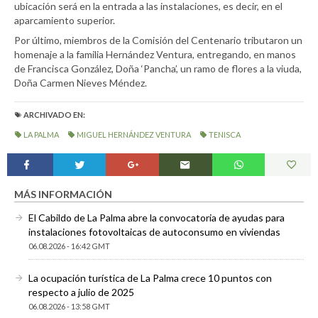
ubicación será en la entrada a las instalaciones, es decir, en el
aparcamiento superior.
Por último, miembros de la Comisión del Centenario tributaron un
homenaje a la familia Hernández Ventura, entregando, en manos
de Francisca González, Doña ‘Pancha’, un ramo de flores a la viuda,
Doña Carmen Nieves Méndez.
ARCHIVADO EN:
LA PALMA
MIGUEL HERNÁNDEZ VENTURA
TENISCA
MÁS INFORMACIÓN
El Cabildo de La Palma abre la convocatoria de ayudas para
instalaciones fotovoltaicas de autoconsumo en viviendas
06.08.2026 - 16:42 GMT
La ocupación turística de La Palma crece 10 puntos con
respecto a julio de 2025
06.08.2026 - 13:58 GMT