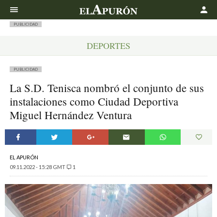
Buscar
PUBLICIDAD
DEPORTES
PUBLICIDAD
La S.D. Tenisca nombró el conjunto de sus
instalaciones como Ciudad Deportiva
Miguel Hernández Ventura
EL APURÓN
09.11.2022 - 15:28 GMT
1