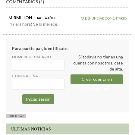
COMENTARIOS (1)
MIRMILLON
HACE 4 AÑOS
DENUNCIAR COMENTARIO
¡Ya era hora! Se lo merece.
Para participar, identifícate.
Si todavía no tienes una
NOMBRE DE USUARIO
cuenta con nosotros, date
de alta.
CONTRASEÑA
Crear cuenta en
elapuron.com
PUBLICIDAD
ÚLTIMAS NOTICIAS