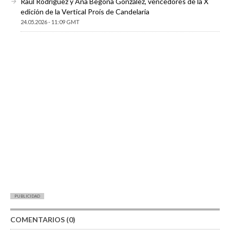
Raúl Rodríguez y Ana Begoña González, vencedores de la X
edición de la Vertical Proís de Candelaria
24.05.2026 - 11:09 GMT
PUBLICIDAD
COMENTARIOS (0)