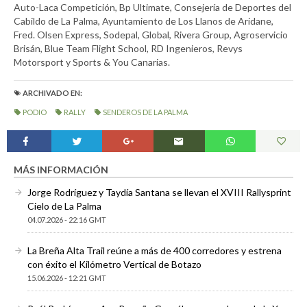
Auto-Laca Competición, Bp Ultimate, Consejería de Deportes del
Cabildo de La Palma, Ayuntamiento de Los Llanos de Aridane,
Fred. Olsen Express, Sodepal, Global, Rivera Group, Agroservicio
Brisán, Blue Team Flight School, RD Ingenieros, Revys
Motorsport y Sports & You Canarias.
ARCHIVADO EN:
PODIO
RALLY
SENDEROS DE LA PALMA
MÁS INFORMACIÓN
Jorge Rodríguez y Taydía Santana se llevan el XVIII Rallysprint
Cielo de La Palma
04.07.2026 - 22:16 GMT
La Breña Alta Trail reúne a más de 400 corredores y estrena
con éxito el Kilómetro Vertical de Botazo
15.06.2026 - 12:21 GMT