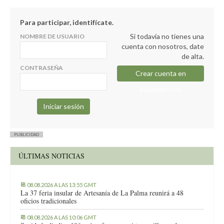
Para participar, identifícate.
Si todavía no tienes una
NOMBRE DE USUARIO
cuenta con nosotros, date
de alta.
CONTRASEÑA
Crear cuenta en
elapuron.com
PUBLICIDAD
ÚLTIMAS NOTICIAS
08.08.2026 A LAS 13:55 GMT
La 37 feria insular de Artesanía de La Palma reunirá a 48
oficios tradicionales
08.08.2026 A LAS 10:06 GMT