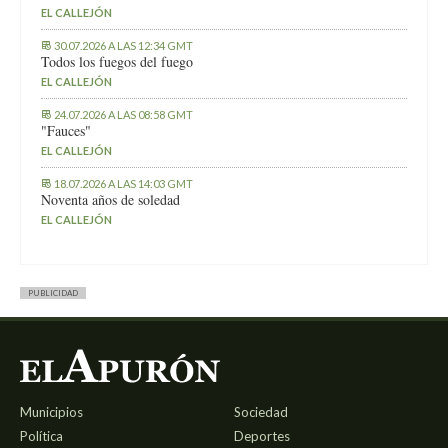
EL CALLEJÓN
30.07.2026 A LAS 12:34 GMT
Todos los fuegos del fuego
EL CALLEJÓN
24.07.2026 A LAS 08:58 GMT
"Fauces"
EL CALLEJÓN
18.07.2026 A LAS 14:03 GMT
Noventa años de soledad
EL CALLEJÓN
PUBLICIDAD
Municipios
Sociedad
Política
Deportes