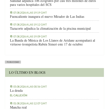
Sanidad adjudica 106 ecógrafos por casi tres millones de euros
para varios hospitales del SCS
07.08.2026 A LAS 19:19 GMT
Fuencaliente inaugura el nuevo Mirador de Las Indias
07.08.2026 A LAS 19:12 GMT
Tazacorte adjudica la climatización de la piscina municipal
07.08.2026 A LAS 19:09 GMT
La Banda de Música de Los Llanos de Aridane acompañará al
virtuoso trompetista Rubén Simeó este 17 de octubre
PUBLICIDAD
LO ÚLTIMO EN BLOGS
05.08.2026 A LAS 00:56 GMT
La deuda
EL CALLEJÓN
01.08.2026 A LAS 12:07 GMT
Mancha real