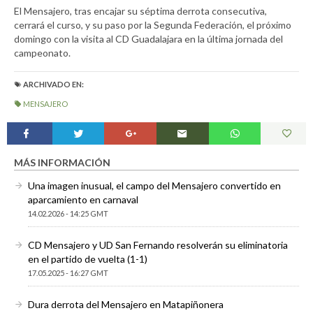
El Mensajero, tras encajar su séptima derrota consecutiva,
cerrará el curso, y su paso por la Segunda Federación, el próximo
domingo con la visita al CD Guadalajara en la última jornada del
campeonato.
ARCHIVADO EN:
MENSAJERO
MÁS INFORMACIÓN
Una imagen inusual, el campo del Mensajero convertido en
aparcamiento en carnaval
14.02.2026 - 14:25 GMT
CD Mensajero y UD San Fernando resolverán su eliminatoria
en el partido de vuelta (1-1)
17.05.2025 - 16:27 GMT
Dura derrota del Mensajero en Matapiñonera