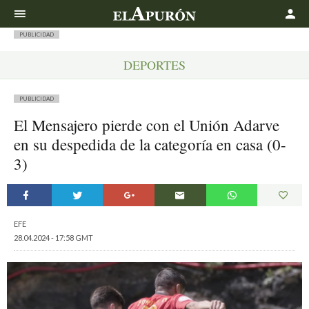
Buscar
PUBLICIDAD
DEPORTES
PUBLICIDAD
El Mensajero pierde con el Unión Adarve
en su despedida de la categoría en casa (0-
3)
EFE
28.04.2024 - 17:58 GMT