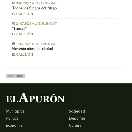
30.07.2026 A LAS 12:34 GMT
Todos los fuegos del fuego
EL CALLEJÓN
24.07.2026 A LAS 08:58 GMT
"Fauces"
EL CALLEJÓN
18.07.2026 A LAS 14:03 GMT
Noventa años de soledad
EL CALLEJÓN
PUBLICIDAD
Municipios
Sociedad
Política
Deportes
Economía
Cultura