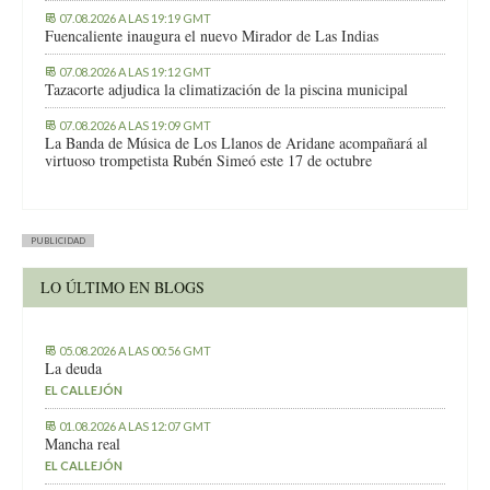
07.08.2026 A LAS 19:19 GMT
Fuencaliente inaugura el nuevo Mirador de Las Indias
07.08.2026 A LAS 19:12 GMT
Tazacorte adjudica la climatización de la piscina municipal
07.08.2026 A LAS 19:09 GMT
La Banda de Música de Los Llanos de Aridane acompañará al
virtuoso trompetista Rubén Simeó este 17 de octubre
PUBLICIDAD
LO ÚLTIMO EN BLOGS
05.08.2026 A LAS 00:56 GMT
La deuda
EL CALLEJÓN
01.08.2026 A LAS 12:07 GMT
Mancha real
EL CALLEJÓN