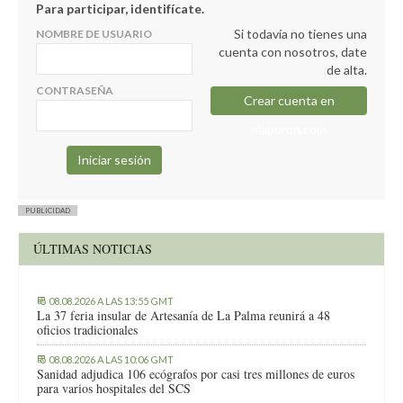
Para participar, identifícate.
Si todavía no tienes una
NOMBRE DE USUARIO
cuenta con nosotros, date
de alta.
CONTRASEÑA
Crear cuenta en
elapuron.com
PUBLICIDAD
ÚLTIMAS NOTICIAS
08.08.2026 A LAS 13:55 GMT
La 37 feria insular de Artesanía de La Palma reunirá a 48
oficios tradicionales
08.08.2026 A LAS 10:06 GMT
Sanidad adjudica 106 ecógrafos por casi tres millones de euros
para varios hospitales del SCS