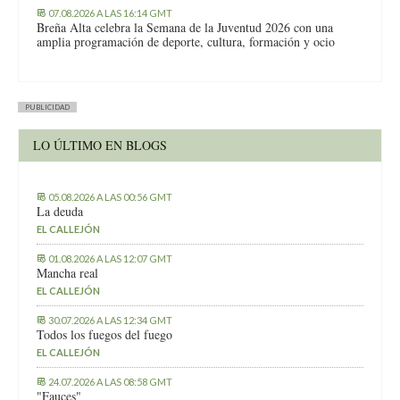
07.08.2026 A LAS 16:14 GMT
Breña Alta celebra la Semana de la Juventud 2026 con una
amplia programación de deporte, cultura, formación y ocio
PUBLICIDAD
LO ÚLTIMO EN BLOGS
05.08.2026 A LAS 00:56 GMT
La deuda
EL CALLEJÓN
01.08.2026 A LAS 12:07 GMT
Mancha real
EL CALLEJÓN
30.07.2026 A LAS 12:34 GMT
Todos los fuegos del fuego
EL CALLEJÓN
24.07.2026 A LAS 08:58 GMT
"Fauces"