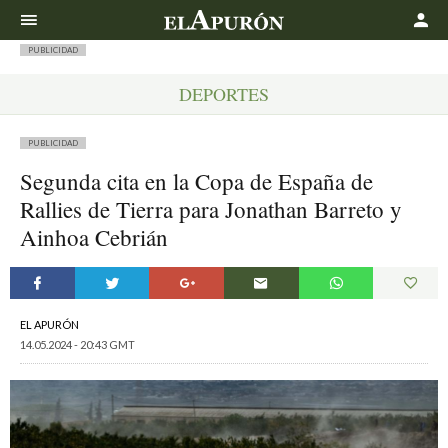
Buscar
PUBLICIDAD
DEPORTES
PUBLICIDAD
Segunda cita en la Copa de España de
Rallies de Tierra para Jonathan Barreto y
Ainhoa Cebrián
EL APURÓN
14.05.2024 - 20:43 GMT