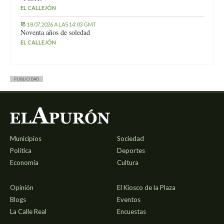
EL CALLEJÓN
18.07.2026 A LAS 14:03 GMT
Noventa años de soledad
EL CALLEJÓN
PUBLICIDAD
Municipios
Sociedad
Política
Deportes
Economía
Cultura
Opinión
El Kiosco de la Plaza
Blogs
Eventos
La Calle Real
Encuestas