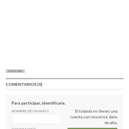
PUBLICIDAD
COMENTARIOS (0)
Para participar, identifícate.
Si todavía no tienes una
NOMBRE DE USUARIO
cuenta con nosotros, date
de alta.