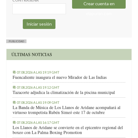
CONTRASEÑA
Crear cuenta en
elapuron.com
PUBLICIDAD
ÚLTIMAS NOTICIAS
07.08.2026 A LAS 19:19 GMT
Fuencaliente inaugura el nuevo Mirador de Las Indias
07.08.2026 A LAS 19:12 GMT
Tazacorte adjudica la climatización de la piscina municipal
07.08.2026 A LAS 19:09 GMT
La Banda de Música de Los Llanos de Aridane acompañará al
virtuoso trompetista Rubén Simeó este 17 de octubre
07.08.2026 A LAS 16:17 GMT
Los Llanos de Aridane se convierte en el epicentro regional del
boxeo con La Palma Boxing Promotion