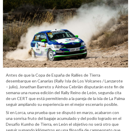
Antes de que la Copa de España de Rallies de Tierra
desembarque en Canarias (Rally Isla de Los Volcanes / Lanzarote
– julio), Jonathan Barreto y Ainhoa Cebrián disputarán este fin de
semana una nueva edición del Rally Reino de León, segunda cita
de un CERT que está permitiendo a la pareja de la isla de La Palma
seguir ampliando su experiencia en el mejor escenario posible.
Si en Lorca, una prueba que se disputó en marzo, acabaron con
una sonrisa fruto del bagaje acumulado y del podio logrado en el
Desafío Kumho de Tierra, en León el objetivo no será otro que
seguir sumando kilómetros en una filosofía de campeonato que