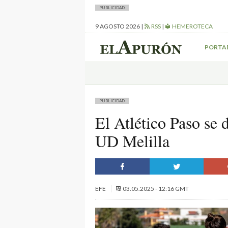
PUBLICIDAD
9 AGOSTO 2026
|
RSS
|
HEMEROTECA
PORTA
PUBLICIDAD
El Atlético Paso se d
UD Melilla
EFE
03.05.2025 - 12:16 GMT