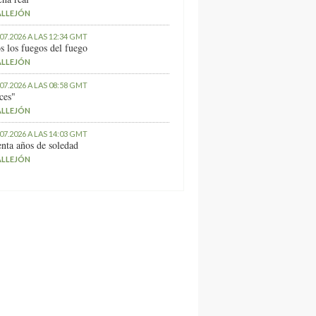
ALLEJÓN
.07.2026 A LAS 12:34 GMT
s los fuegos del fuego
ALLEJÓN
.07.2026 A LAS 08:58 GMT
ces"
ALLEJÓN
.07.2026 A LAS 14:03 GMT
nta años de soledad
ALLEJÓN