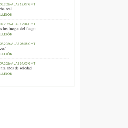
.08.2026 A LAS 12:07 GMT
ha real
ALLEJÓN
.07.2026 A LAS 12:34 GMT
s los fuegos del fuego
ALLEJÓN
.07.2026 A LAS 08:58 GMT
ces"
ALLEJÓN
.07.2026 A LAS 14:03 GMT
nta años de soledad
ALLEJÓN