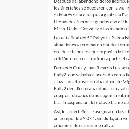
Después del abandono de los líderes, 
los tinerfeños se quedaron con la vía li
palmarés de la cita que organiza la Es
Hernández fueron segundos con el Sko
Mesa-Dailos González a los mandos de
La recta final del 50 Rallye La Palma 
situaciones y terminaron por dar form
oro de esta prueba que organiza la Esc
edición, como en su primera parte, el c
Fernando Cruz y Juan Ricardo Luis apr
Rally2, que ya habían acabado como lí
plaza con el postrero abandono de Mi
Rally2 decidieron abandonar tras sufr
equipos- después de no seguir la ruta 
tras la suspensión del octavo tramo del
Así, los tinerfeños se aseguraron la vi
un tiempo de 59:07.1. Sin duda, una vic
ediciones de este mítico rallye.