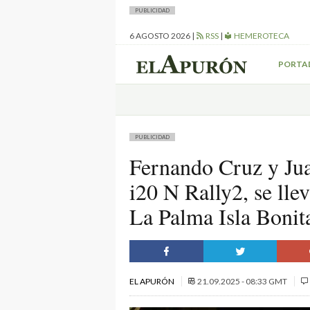
PUBLICIDAD
6 AGOSTO 2026
|
RSS
|
HEMEROTECA
PORTA
PUBLICIDAD
Fernando Cruz y Ju
i20 N Rally2, se llev
La Palma Isla Bonit
EL APURÓN
21.09.2025 - 08:33 GMT