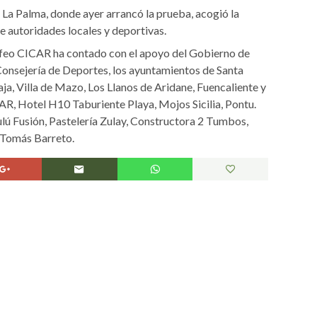
 La Palma, donde ayer arrancó la prueba, acogió la
e autoridades locales y deportivas.
rofeo CICAR ha contado con el apoyo del Gobierno de
 Consejería de Deportes, los ayuntamientos de Santa
ja, Villa de Mazo, Los Llanos de Aridane, Fuencaliente y
R, Hotel H10 Taburiente Playa, Mojos Sicilia, Pontu.
lú Fusión, Pastelería Zulay, Constructora 2 Tumbos,
 Tomás Barreto.