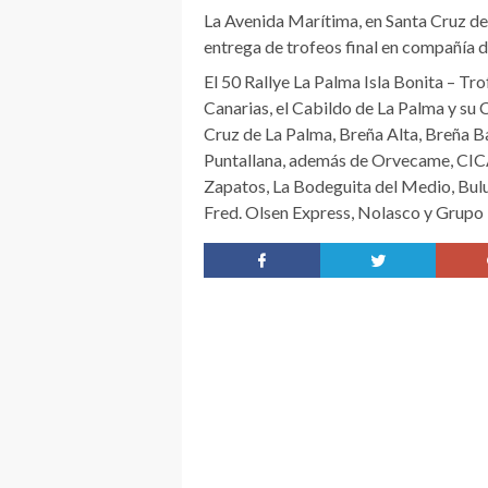
La Avenida Marítima, en Santa Cruz de
entrega de trofeos final en compañía d
El 50 Rallye La Palma Isla Bonita – T
Canarias, el Cabildo de La Palma y su
Cruz de La Palma, Breña Alta, Breña Ba
Puntallana, además de Orvecame, CICA
Zapatos, La Bodeguita del Medio, Bulu
Fred. Olsen Express, Nolasco y Grupo