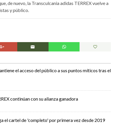
 que, de nuevo, la Transculcania adidas TERREX vuelve a
stas y público.
tiene el acceso del público a sus puntos míticos tras el
REX continúan con su alianza ganadora
 el cartel de 'completo' por primera vez desde 2019