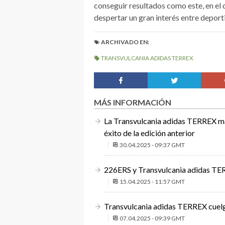
conseguir resultados como este, en el
despertar un gran interés entre deporti
ARCHIVADO EN:
TRANSVULCANIA ADIDAS TERREX
MÁS INFORMACIÓN
La Transvulcania adidas TERREX man
éxito de la edición anterior
30.04.2025 - 09:37 GMT
226ERS y Transvulcania adidas TER
15.04.2025 - 11:57 GMT
Transvulcania adidas TERREX cuelga
07.04.2025 - 09:39 GMT