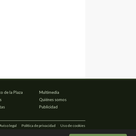
co de la Plaza
Multimedia
s
Quiénes somos
tas
Publicidad
Aviso legal
Política de privacidad
Uso de cookies