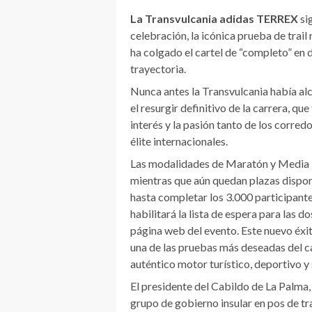
La Transvulcania adidas TERREX
si
celebración, la icónica prueba de trail
ha colgado el cartel de “completo” en 
trayectoria.
Nunca antes la Transvulcania había al
el resurgir definitivo de la carrera, qu
interés y la pasión tanto de los corre
élite internacionales.
Las modalidades de Maratón y Media 
mientras que aún quedan plazas dispon
hasta completar los 3.000 participante
habilitará la lista de espera para las 
página web del evento. Este nuevo éx
una de las pruebas más deseadas del ca
auténtico motor turístico, deportivo y
El presidente del Cabildo de La Palma,
grupo de gobierno insular en pos de tr