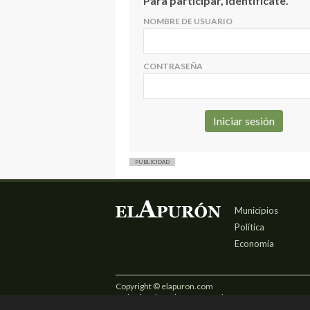
Para participar, identifícate.
NOMBRE DE USUARIO
CONTRASEÑA
PUBLICIDAD
Municipios
Política
Economía
Copyright © elapuron.com
Todos los derechos reservados