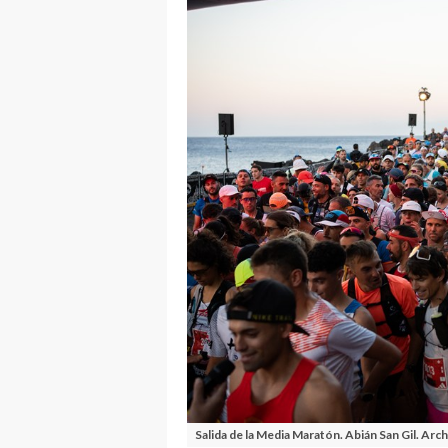
Salida de la Media Maratón. Abián San Gil. Arch