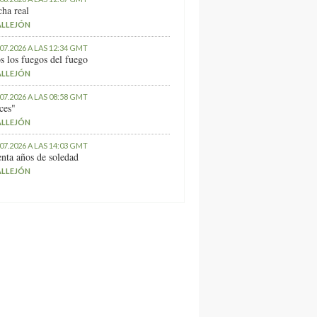
ha real
ALLEJÓN
.07.2026 A LAS 12:34 GMT
s los fuegos del fuego
ALLEJÓN
.07.2026 A LAS 08:58 GMT
ces"
ALLEJÓN
.07.2026 A LAS 14:03 GMT
nta años de soledad
ALLEJÓN