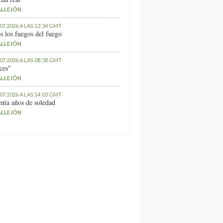
ALLEJÓN
.07.2026 A LAS 12:34 GMT
s los fuegos del fuego
ALLEJÓN
.07.2026 A LAS 08:58 GMT
ces"
ALLEJÓN
.07.2026 A LAS 14:03 GMT
nta años de soledad
ALLEJÓN