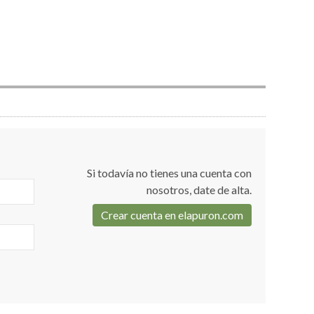
Si todavía no tienes una cuenta con
nosotros, date de alta.
Crear cuenta en elapuron.com