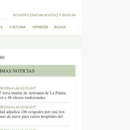
REGISTRO
|
INICIAR SESIÓN
|
BUSCAR
ES
CULTURA
OPINIÓN
BLOGS
AD
IMAS NOTICIAS
.08.2026 A LAS 13:55 GMT
7 feria insular de Artesanía de La Palma
rá a 48 oficios tradicionales
.08.2026 A LAS 10:06 GMT
dad adjudica 106 ecógrafos por casi tres
nes de euros para varios hospitales del