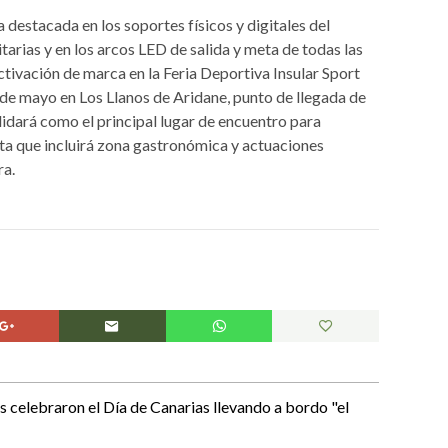
destacada en los soportes físicos y digitales del
itarias y en los arcos LED de salida y meta de todas las
ctivación de marca en la Feria Deportiva Insular Sport
8 de mayo en Los Llanos de Aridane, punto de llegada de
lidará como el principal lugar de encuentro para
rta que incluirá zona gastronómica y actuaciones
ra.
s celebraron el Día de Canarias llevando a bordo "el