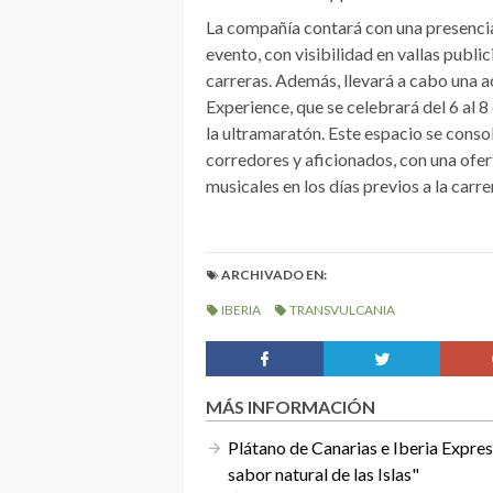
La compañía contará con una presencia 
evento, con visibilidad en vallas public
carreras. Además, llevará a cabo una a
Experience, que se celebrará del 6 al 
la ultramaratón. Este espacio se conso
corredores y aficionados, con una ofe
musicales en los días previos a la carre
ARCHIVADO EN:
IBERIA
TRANSVULCANIA
MÁS INFORMACIÓN
Plátano de Canarias e Iberia Expres
sabor natural de las Islas"