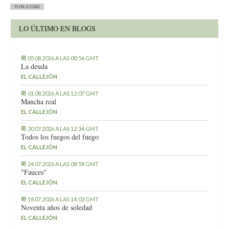
PUBLICIDAD
LO ÚLTIMO EN BLOGS
05.08.2026 A LAS 00:56 GMT
La deuda
EL CALLEJÓN
01.08.2026 A LAS 12:07 GMT
Mancha real
EL CALLEJÓN
30.07.2026 A LAS 12:34 GMT
Todos los fuegos del fuego
EL CALLEJÓN
24.07.2026 A LAS 08:58 GMT
"Fauces"
EL CALLEJÓN
18.07.2026 A LAS 14:03 GMT
Noventa años de soledad
EL CALLEJÓN