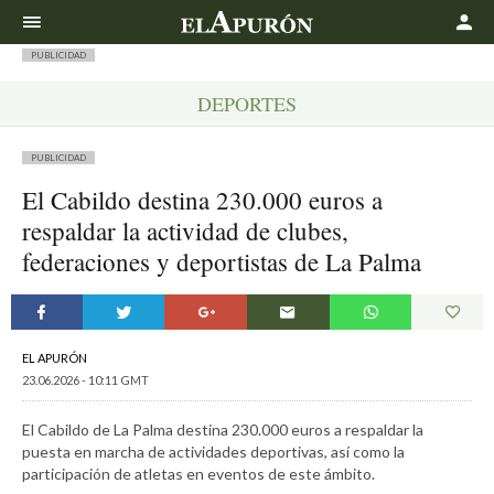
Buscar
PUBLICIDAD
DEPORTES
PUBLICIDAD
El Cabildo destina 230.000 euros a
respaldar la actividad de clubes,
federaciones y deportistas de La Palma
EL APURÓN
23.06.2026 - 10:11 GMT
El Cabildo de La Palma destina 230.000 euros a respaldar la
puesta en marcha de actividades deportivas, así como la
participación de atletas en eventos de este ámbito.