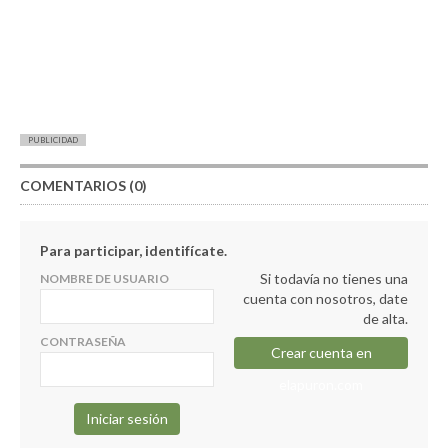
PUBLICIDAD
COMENTARIOS (0)
Para participar, identifícate.
Si todavía no tienes una
NOMBRE DE USUARIO
cuenta con nosotros, date
de alta.
CONTRASEÑA
Crear cuenta en
elapuron.com