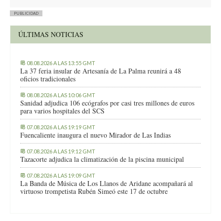
PUBLICIDAD
ÚLTIMAS NOTICIAS
08.08.2026 A LAS 13:55 GMT
La 37 feria insular de Artesanía de La Palma reunirá a 48
oficios tradicionales
08.08.2026 A LAS 10:06 GMT
Sanidad adjudica 106 ecógrafos por casi tres millones de euros
para varios hospitales del SCS
07.08.2026 A LAS 19:19 GMT
Fuencaliente inaugura el nuevo Mirador de Las Indias
07.08.2026 A LAS 19:12 GMT
Tazacorte adjudica la climatización de la piscina municipal
07.08.2026 A LAS 19:09 GMT
La Banda de Música de Los Llanos de Aridane acompañará al
virtuoso trompetista Rubén Simeó este 17 de octubre