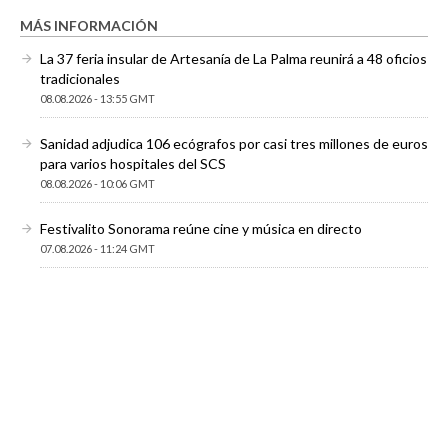
MÁS INFORMACIÓN
La 37 feria insular de Artesanía de La Palma reunirá a 48 oficios
tradicionales
08.08.2026 - 13:55 GMT
Sanidad adjudica 106 ecógrafos por casi tres millones de euros
para varios hospitales del SCS
08.08.2026 - 10:06 GMT
Festivalito Sonorama reúne cine y música en directo
07.08.2026 - 11:24 GMT