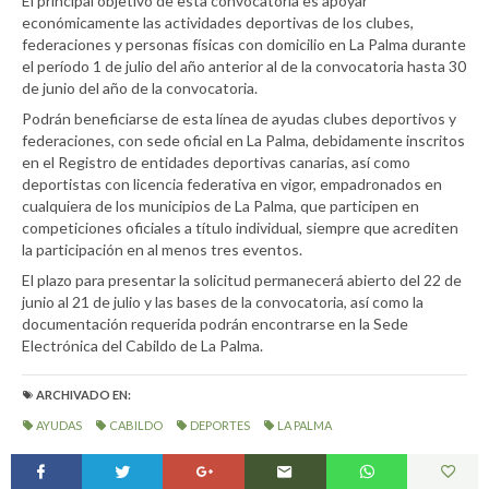
El principal objetivo de esta convocatoria es apoyar
económicamente las actividades deportivas de los clubes,
federaciones y personas físicas con domicilio en La Palma durante
el período 1 de julio del año anterior al de la convocatoria hasta 30
de junio del año de la convocatoria.
Podrán beneficiarse de esta línea de ayudas clubes deportivos y
federaciones, con sede oficial en La Palma, debidamente inscritos
en el Registro de entidades deportivas canarias, así como
deportistas con licencia federativa en vigor, empadronados en
cualquiera de los municipios de La Palma, que participen en
competiciones oficiales a título individual, siempre que acrediten
la participación en al menos tres eventos.
El plazo para presentar la solicitud permanecerá abierto del 22 de
junio al 21 de julio y las bases de la convocatoria, así como la
documentación requerida podrán encontrarse en la Sede
Electrónica del Cabildo de La Palma.
ARCHIVADO EN:
AYUDAS
CABILDO
DEPORTES
LA PALMA