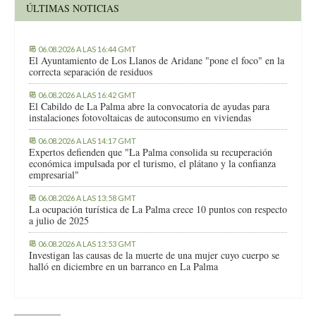
ÚLTIMAS NOTICIAS
06.08.2026 A LAS 16:44 GMT
El Ayuntamiento de Los Llanos de Aridane "pone el foco" en la
correcta separación de residuos
06.08.2026 A LAS 16:42 GMT
El Cabildo de La Palma abre la convocatoria de ayudas para
instalaciones fotovoltaicas de autoconsumo en viviendas
06.08.2026 A LAS 14:17 GMT
Expertos defienden que "La Palma consolida su recuperación
económica impulsada por el turismo, el plátano y la confianza
empresarial"
06.08.2026 A LAS 13:58 GMT
La ocupación turística de La Palma crece 10 puntos con respecto
a julio de 2025
06.08.2026 A LAS 13:53 GMT
Investigan las causas de la muerte de una mujer cuyo cuerpo se
halló en diciembre en un barranco en La Palma