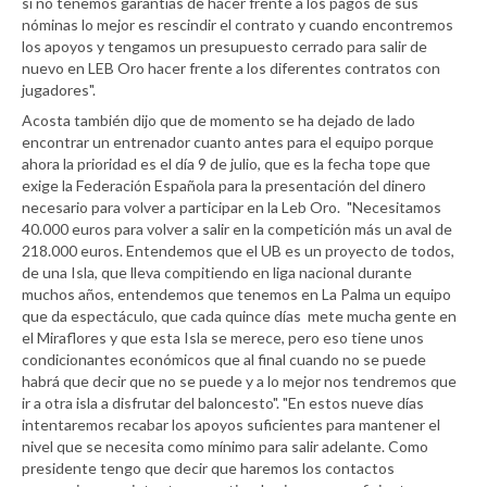
si no tenemos garantías de hacer frente a los pagos de sus
nóminas lo mejor es rescindir el contrato y cuando encontremos
los apoyos y tengamos un presupuesto cerrado para salir de
nuevo en LEB Oro hacer frente a los diferentes contratos con
jugadores".
Acosta también dijo que de momento se ha dejado de lado
encontrar un entrenador cuanto antes para el equipo porque
ahora la prioridad es el día 9 de julio, que es la fecha tope que
exige la Federación Española para la presentación del dinero
necesario para volver a participar en la Leb Oro. "Necesitamos
40.000 euros para volver a salir en la competición más un aval de
218.000 euros. Entendemos que el UB es un proyecto de todos,
de una Isla, que lleva compitiendo en liga nacional durante
muchos años, entendemos que tenemos en La Palma un equipo
que da espectáculo, que cada quince días mete mucha gente en
el Miraflores y que esta Isla se merece, pero eso tiene unos
condicionantes económicos que al final cuando no se puede
habrá que decir que no se puede y a lo mejor nos tendremos que
ir a otra isla a disfrutar del baloncesto". "En estos nueve días
intentaremos recabar los apoyos suficientes para mantener el
nivel que se necesita como mínimo para salir adelante. Como
presidente tengo que decir que haremos los contactos