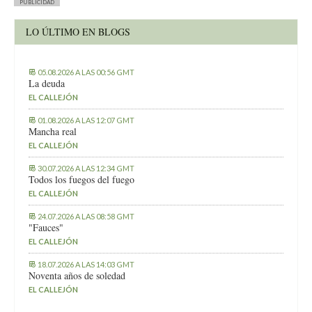
PUBLICIDAD
LO ÚLTIMO EN BLOGS
05.08.2026 A LAS 00:56 GMT
La deuda
EL CALLEJÓN
01.08.2026 A LAS 12:07 GMT
Mancha real
EL CALLEJÓN
30.07.2026 A LAS 12:34 GMT
Todos los fuegos del fuego
EL CALLEJÓN
24.07.2026 A LAS 08:58 GMT
"Fauces"
EL CALLEJÓN
18.07.2026 A LAS 14:03 GMT
Noventa años de soledad
EL CALLEJÓN