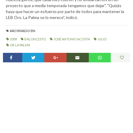
proyecto que a media temporada tengamos que dejar". "Quizás
haya que hacer un esfuerzo por parte de todos para mantener la
LEB Oro. La Palma se lo merece", indicó.
ARCHIVADO EN:
2009
BALONCESTO
JOSÉ ANTONIO ACOSTA
JULIO
UB LA PALMA