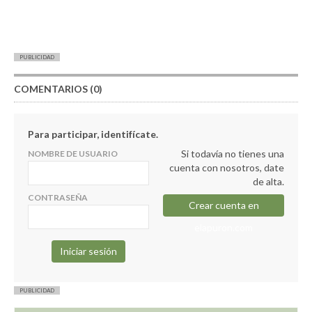
PUBLICIDAD
COMENTARIOS (0)
Para participar, identifícate.
Si todavía no tienes una
NOMBRE DE USUARIO
cuenta con nosotros, date
de alta.
CONTRASEÑA
Crear cuenta en
elapuron.com
PUBLICIDAD