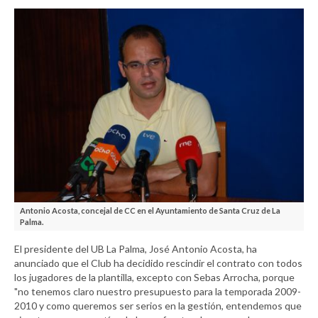
Antonio Acosta, concejal de CC en el Ayuntamiento de Santa Cruz de La
Palma.
El presidente del UB La Palma, José Antonio Acosta, ha
anunciado que el Club ha decidido rescindir el contrato con todos
los jugadores de la plantilla, excepto con Sebas Arrocha, porque
"no tenemos claro nuestro presupuesto para la temporada 2009-
2010 y como queremos ser serios en la gestión, entendemos que