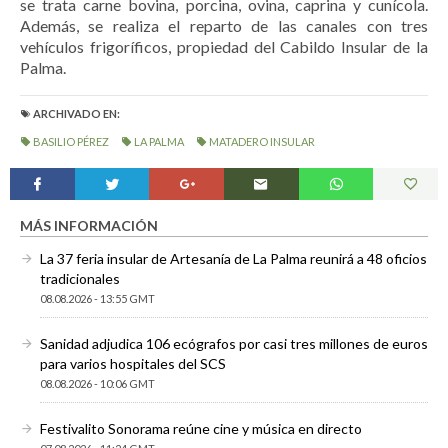
se trata carne
bovina, porcina, ovina, caprina y cunícola.
Además, se realiza el reparto de las canales con tres
vehículos frigoríficos, propiedad del Cabildo Insular de la
Palma.
ARCHIVADO EN:
BASILIO PÉREZ
LA PALMA
MATADERO INSULAR
MÁS INFORMACIÓN
La 37 feria insular de Artesanía de La Palma reunirá a 48 oficios
tradicionales
08.08.2026 - 13:55 GMT
Sanidad adjudica 106 ecógrafos por casi tres millones de euros
para varios hospitales del SCS
08.08.2026 - 10:06 GMT
Festivalito Sonorama reúne cine y música en directo