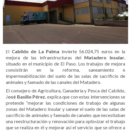
l
Cabildo de La Palma
invierte 56.024,75 euros en la
E
mejora de las infraestructuras del
Matadero Insular
,
situado en el municipio de El Paso. Los trabajos de mejora
consistirán en la reforma, saneamiento e
impermeabilización del suelo de las salas de sacrificio de
animales y faenado de las canales del Matadero.
El consejero de Agricultura, Ganadería y Pesca del Cabildo,
J
osé Basilio Pérez
, explica que con estas intervenciones se
pretende “mejorar las condiciones de trabajo de algunas
zonas del Matadero Insular y sanear el suelo de las salas de
sacrificio de animales y faenado de canales que necesitaban
una reestructuración y renovación para opt
izar el trabajo
im
que se realiza en él y mejorar así el servicio que se ofrece a