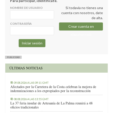
Para participar, identifícate.
Si todavía no tienes una
NOMBRE DE USUARIO
cuenta con nosotros, date
de alta.
CONTRASEÑA
Crear cuenta en
elapuron.com
PUBLICIDAD
ÚLTIMAS NOTICIAS
09.08.2026 A LAS 09:11 GMT
Afectados por la Carretera de la Costa celebran la mejora de
indemnizaciones a los expropiados por la reconstrucción
08.08.2026 A LAS 13:55 GMT
La 37 feria insular de Artesanía de La Palma reunirá a 48
oficios tradicionales