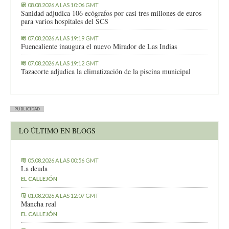
08.08.2026 A LAS 10:06 GMT
Sanidad adjudica 106 ecógrafos por casi tres millones de euros
para varios hospitales del SCS
07.08.2026 A LAS 19:19 GMT
Fuencaliente inaugura el nuevo Mirador de Las Indias
07.08.2026 A LAS 19:12 GMT
Tazacorte adjudica la climatización de la piscina municipal
PUBLICIDAD
LO ÚLTIMO EN BLOGS
05.08.2026 A LAS 00:56 GMT
La deuda
EL CALLEJÓN
01.08.2026 A LAS 12:07 GMT
Mancha real
EL CALLEJÓN