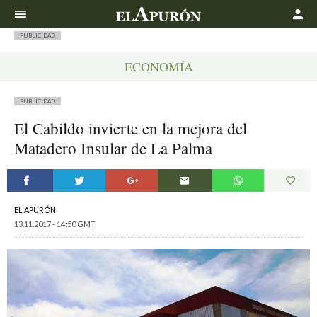
Buscar
PUBLICIDAD
ECONOMÍA
PUBLICIDAD
El Cabildo invierte en la mejora del
Matadero Insular de La Palma
EL APURÓN
13.11.2017 - 14:50 GMT