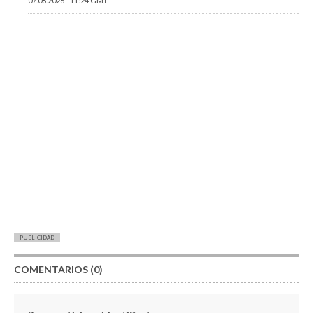
07.08.2026 - 11:24 GMT
PUBLICIDAD
COMENTARIOS (0)