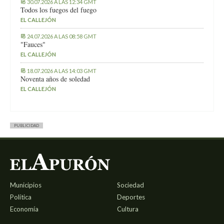
30.07.2026 A LAS 12:34 GMT
Todos los fuegos del fuego
EL CALLEJÓN
24.07.2026 A LAS 08:58 GMT
"Fauces"
EL CALLEJÓN
18.07.2026 A LAS 14:03 GMT
Noventa años de soledad
EL CALLEJÓN
PUBLICIDAD
Municipios
Sociedad
Política
Deportes
Economía
Cultura