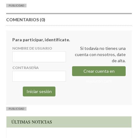
PUBLICIDAD
COMENTARIOS (0)
Para participar, identifícate.
Si todavía no tienes una
NOMBRE DE USUARIO
cuenta con nosotros, date
de alta.
CONTRASEÑA
Crear cuenta en
elapuron.com
PUBLICIDAD
ÚLTIMAS NOTICIAS