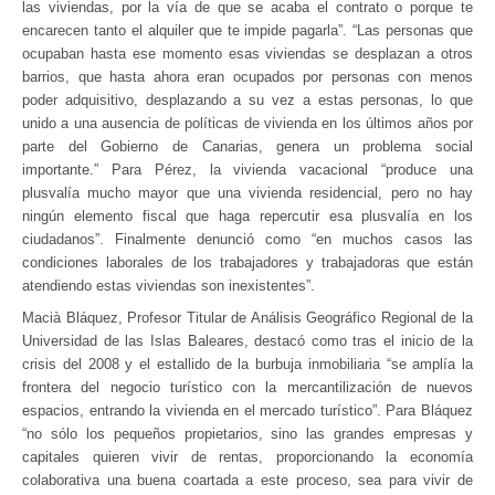
las viviendas, por la vía de que se acaba el contrato o porque te
encarecen tanto el alquiler que te impide pagarla”. “Las personas que
ocupaban hasta ese momento esas viviendas se desplazan a otros
barrios, que hasta ahora eran ocupados por personas con menos
poder adquisitivo, desplazando a su vez a estas personas, lo que
unido a una ausencia de políticas de vivienda en los últimos años por
parte del Gobierno de Canarias, genera un problema social
importante.” Para Pérez, la vivienda vacacional “produce una
plusvalía mucho mayor que una vivienda residencial, pero no hay
ningún elemento fiscal que haga repercutir esa plusvalía en los
ciudadanos”. Finalmente denunció como “en muchos casos las
condiciones laborales de los trabajadores y trabajadoras que están
atendiendo estas viviendas son inexistentes”.
Macià Bláquez, Profesor Titular de Análisis Geográfico Regional de la
Universidad de las Islas Baleares, destacó como tras el inicio de la
crisis del 2008 y el estallido de la burbuja inmobiliaria “se amplía la
frontera del negocio turístico con la mercantilización
de nuevos
espacios, entrando la vivienda en el mercado turístico”. Para Bláquez
“no sólo los pequeños propietarios, sino las grandes empresas y
capitales quieren vivir de rentas, proporcionando la economía
colaborativa una buena coartada a este proceso, sea para vivir de