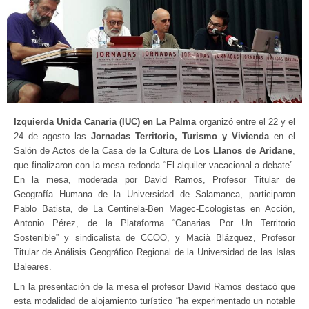
Izquierda Unida Canaria (IUC) en La Palma
organizó entre el 22 y el
24 de agosto las
Jornadas Territorio, Turismo y Vivienda
en el
Salón de Actos de la Casa de la Cultura de
Los Llanos de Aridane
,
que finalizaron con la mesa redonda “El alquiler vacacional a debate”.
En la mesa, moderada por David Ramos, Profesor Titular de
Geografía Humana de la Universidad de Salamanca, participaron
Pablo Batista, de La Centinela-Ben Magec-Ecologistas en Acción,
Antonio Pérez, de la Plataforma “Canarias Por Un Territorio
Sostenible” y sindicalista de CCOO, y Macià Blázquez, Profesor
Titular de Análisis Geográfico Regional de la Universidad de las Islas
Baleares.
En la presentación de la mesa el profesor David Ramos destacó que
esta modalidad de alojamiento turístico “ha experimentado un notable