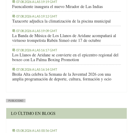
07.08.2026 A LAS 19:19 GMT
Fuencaliente inaugura el nuevo Mirador de Las Indias
07.08.2026 A LAS 19:12 GMT
Tazacorte adjudica la climatización de la piscina municipal
07.08.2026 A LAS 19:09 GMT
La Banda de Música de Los Llanos de Aridane acompañará al
virtuoso trompetista Rubén Simeó este 17 de octubre
07.08.2026 A LAS 16:17 GMT
Los Llanos de Aridane se convierte en el epicentro regional del
boxeo con La Palma Boxing Promotion
07.08.2026 A LAS 16:14 GMT
Breña Alta celebra la Semana de la Juventud 2026 con una
amplia programación de deporte, cultura, formación y ocio
PUBLICIDAD
LO ÚLTIMO EN BLOGS
05.08.2026 A LAS 00:56 GMT