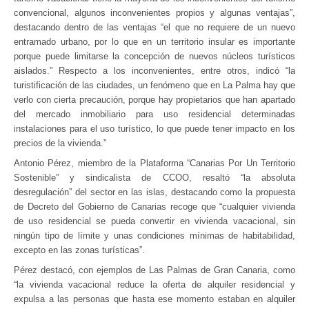
convencional, algunos inconvenientes propios y algunas ventajas”,
destacando dentro de las ventajas “el que no requiere de un nuevo
entramado urbano, por lo que en un territorio insular es importante
porque puede limitarse la concepción de nuevos núcleos turísticos
aislados.” Respecto a los inconvenientes, entre otros, indicó “la
turistificación de las ciudades, un fenómeno que en La Palma hay que
verlo con cierta precaución, porque hay propietarios que han apartado
del mercado inmobiliario para uso residencial determinadas
instalaciones para el uso turístico, lo que puede tener impacto en los
precios de la vivienda.”
Antonio Pérez, miembro de la Plataforma “Canarias Por Un Territorio
Sostenible” y sindicalista de CCOO, resaltó “la absoluta
desregulación” del sector en las islas, destacando como la propuesta
de Decreto del Gobierno de Canarias recoge que “cualquier vivienda
de uso residencial se pueda convertir en vivienda vacacional, sin
ningún tipo de límite y unas condiciones mínimas de habitabilidad,
excepto en las zonas turísticas”.
Pérez destacó, con ejemplos de Las Palmas de Gran Canaria, como
“la vivienda vacacional reduce la oferta de alquiler residencial y
expulsa a las personas que hasta ese momento estaban en alquiler