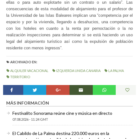
ellas o para auto explotarte sin un contrato o un salario”. Las
consecuencias de esta modalidad de alojamiento para el profesor de
la Universidad de las Islas Baleares implican una “competencia por el
espacio y por la vivienda, llegando a desahucios, una competencia
con los hoteles en cuanto a la renta por pernoctación o la no
realización inspecciones para determinar si se está haciendo un uso
legal del alojamiento turístico
así como
la expulsión de población
residente con menos ingresos”.
ARCHIVADO EN:
ALQUILER VACACIONAL
IZQUIERDA UNIDA CANARIA
LA PALMA
TERRITORIO
MÁS INFORMACIÓN
Festivalito Sonorama reúne cine y música en directo
07.08.2026 - 11:24 GMT
El Cabildo de La Palma destina 220.000 euros en la