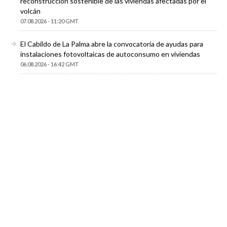
reconstrucción sostenible de las viviendas afectadas por el
volcán
07.08.2026 - 11:20 GMT
El Cabildo de La Palma abre la convocatoria de ayudas para
instalaciones fotovoltaicas de autoconsumo en viviendas
06.08.2026 - 16:42 GMT