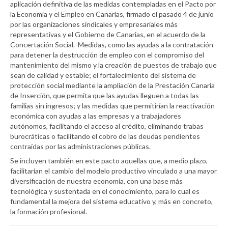
aplicación definitiva de las medidas contempladas en el Pacto por
la Economía y el Empleo en Canarias, firmado el pasado 4 de junio
por las organizaciones sindicales y empresariales más
representativas y el Gobierno de Canarias, en el acuerdo de la
Concertación Social. Medidas, como las ayudas a la contratación
para detener la destrucción de empleo con el compromiso del
mantenimiento del mismo y la creación de puestos de trabajo que
sean de calidad y estable; el fortalecimiento del sistema de
protección social mediante la ampliación de la Prestación Canaria
de Inserción, que permita que las ayudas lleguen a todas las
familias sin ingresos; y las medidas que permitirían la reactivación
económica con ayudas a las empresas y a trabajadores
autónomos, facilitando el acceso al crédito, eliminando trabas
burocráticas o facilitando el cobro de las deudas pendientes
contraídas por las administraciones públicas.
Se incluyen también en este pacto aquellas que, a medio plazo,
facilitarían el cambio del modelo productivo vinculado a una mayor
diversificación de nuestra economía, con una base más
tecnológica y sustentada en el conocimiento, para lo cual es
fundamental la mejora del sistema educativo y, más en concreto,
la formación profesional.