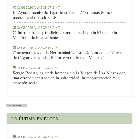
06.08.2026 A LAS 09:37 GMT
El Ayuntamiento de Tijarafe controla 27 colonias felinas
mediante el método CER
06.08.2026 A LAS 09:26 GMT
Cultura, música y tradición como antesala de la Fiesta de la
Vendimia de Fuencaliente
06.08.2026 A LAS 09:17 GMT
Cincuenta años de la Hermandad Nuestra Señora de las Nieves
de Cagua: cuando La Palma echó raíces en Venezuela
05.08.2026 A LAS 17:49 GMT
Sergio Rodríguez rinde homenaje a la Virgen de Las Nieves con
una ofrenda centrada en la solidaridad, la reconstrucción y la
atención social
PUBLICIDAD
LO ÚLTIMO EN BLOGS
05.08.2026 A LAS 00:56 GMT