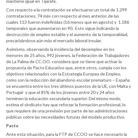
mantiene igual en Tijarafe.
Con respecto a la contratación se efectuaron un total de 1.299
contrataciones, 74 más con respecto al mes anterior, de las
cuales 113 fueron indefinidas (16 menos que en agosto) y 1.186
temporales que aumentaron en 90. Esto sigue indicando la
destrucción de empleo estable y el aumento de la temporalidad,
precarizándose aún más el mercado laboral insular.
Asímismo, observando la incidencia del desempleo en los
menores de 25 años, 992 jóvenes, la Federación de Trabajadores
de La Palma de CC.OO. considera que se tiene que activar la
propuesta de Pacto Educativo que, entre otros, cumpla con los
objetivos relacionados con la Estrategia Europea de Empleo,
como son la reducción del abandono escolar prematuro – España
se encuentra entre los tres últimos puestos de la UE, con Malta y
Portugal- y que el 85% de los jóvenes entre 20 y 24 años
terminen la educación secundaria superior. Del mismo modo,
estima el sindicato hay que reforzar la formación profesional, lo
que requiere de una previsión por parte de las administraciones
públicas sobre las necesidades futuras del modelo productivo.
Pacto
Ante esta situación, para la FTP de CCOO se hace necesario la