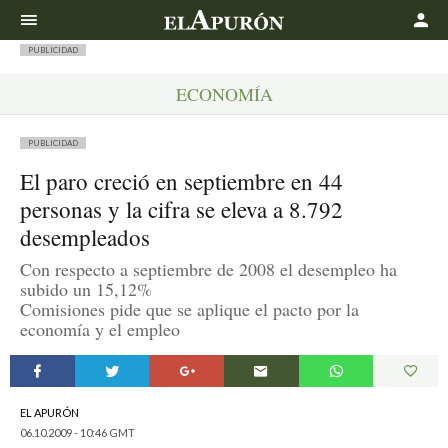
Buscar
PUBLICIDAD
ECONOMÍA
PUBLICIDAD
El paro creció en septiembre en 44
personas y la cifra se eleva a 8.792
desempleados
Con respecto a septiembre de 2008 el desempleo ha
subido un 15,12%
Comisiones pide que se aplique el pacto por la
economía y el empleo
EL APURÓN
06.10.2009 - 10:46 GMT