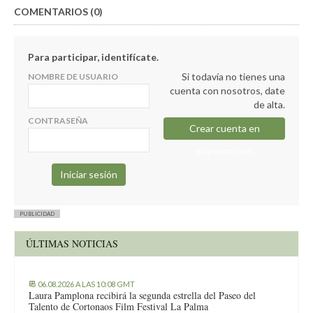
COMENTARIOS (0)
Para participar, identifícate.
Si todavía no tienes una
NOMBRE DE USUARIO
cuenta con nosotros, date
de alta.
CONTRASEÑA
Crear cuenta en
elapuron.com
PUBLICIDAD
ÚLTIMAS NOTICIAS
06.08.2026 A LAS 10:08 GMT
Laura Pamplona recibirá la segunda estrella del Paseo del
Talento de Cortonaos Film Festival La Palma