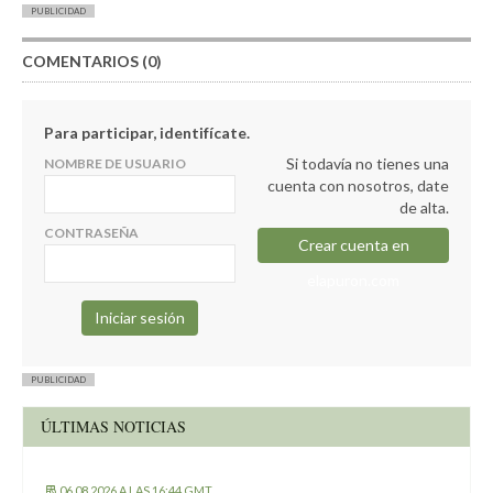
PUBLICIDAD
COMENTARIOS (0)
Para participar, identifícate.
Si todavía no tienes una
NOMBRE DE USUARIO
cuenta con nosotros, date
de alta.
CONTRASEÑA
Crear cuenta en
elapuron.com
PUBLICIDAD
ÚLTIMAS NOTICIAS
06.08.2026 A LAS 16:44 GMT