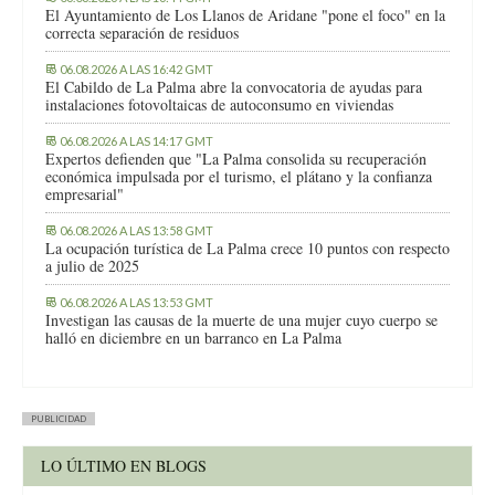
El Ayuntamiento de Los Llanos de Aridane "pone el foco" en la
correcta separación de residuos
06.08.2026 A LAS 16:42 GMT
El Cabildo de La Palma abre la convocatoria de ayudas para
instalaciones fotovoltaicas de autoconsumo en viviendas
06.08.2026 A LAS 14:17 GMT
Expertos defienden que "La Palma consolida su recuperación
económica impulsada por el turismo, el plátano y la confianza
empresarial"
06.08.2026 A LAS 13:58 GMT
La ocupación turística de La Palma crece 10 puntos con respecto
a julio de 2025
06.08.2026 A LAS 13:53 GMT
Investigan las causas de la muerte de una mujer cuyo cuerpo se
halló en diciembre en un barranco en La Palma
PUBLICIDAD
LO ÚLTIMO EN BLOGS