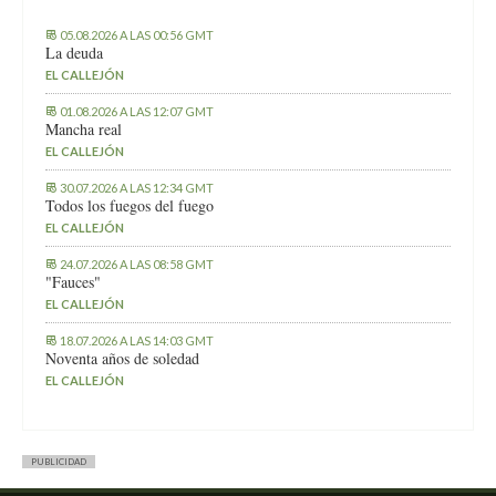
05.08.2026 A LAS 00:56 GMT
La deuda
EL CALLEJÓN
01.08.2026 A LAS 12:07 GMT
Mancha real
EL CALLEJÓN
30.07.2026 A LAS 12:34 GMT
Todos los fuegos del fuego
EL CALLEJÓN
24.07.2026 A LAS 08:58 GMT
"Fauces"
EL CALLEJÓN
18.07.2026 A LAS 14:03 GMT
Noventa años de soledad
EL CALLEJÓN
PUBLICIDAD