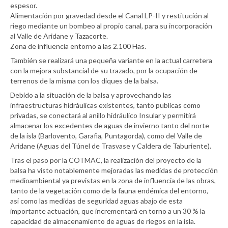
espesor.
Alimentación por gravedad desde el Canal LP-II y restitución al
riego mediante un bombeo al propio canal, para su incorporación
al Valle de Aridane y Tazacorte.
Zona de influencia entorno a las 2.100 Has.
También se realizará una pequeña variante en la actual carretera
con la mejora substancial de su trazado, por la ocupación de
terrenos de la misma con los diques de la balsa.
Debido a la situación de la balsa y aprovechando las
infraestructuras hidráulicas existentes, tanto publicas como
privadas, se conectará al anillo hidráulico Insular y permitirá
almacenar los excedentes de aguas de invierno tanto del norte
de la isla (Barlovento, Garafia, Puntagorda), como del Valle de
Aridane (Aguas del Túnel de Trasvase y Caldera de Taburiente).
Tras el paso por la COTMAC, la realización del proyecto de la
balsa ha visto notablemente mejoradas las medidas de protección
medioambiental ya previstas en la zona de influencia de las obras,
tanto de la vegetación como de la fauna endémica del entorno,
así como las medidas de seguridad aguas abajo de esta
importante actuación, que incrementará en torno a un 30 % la
capacidad de almacenamiento de aguas de riegos en la isla.