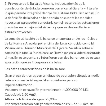
El Proyecto de la Balsa de Vicario, incluye, además de la
construcción de ésta, la conexión con el canal Garafía – Tijarafe,
lo que permite integrarlo dentro del sistema hidráulico actual. En
la definición de la balsa se han tenido en cuenta las medidas
necesarias para poder conectarla con el resto de las actuaciones
previstas en la mejora del sistema y que se desarrollarán en
futuros proyectos.
La zona de ubicación de la balsa se encuentra entre los núcleos
de La Punta y Arecida, por encima del lugar conocido como El
Vicario, en el Término Municipal de Tijarafe. Se sitúa sobre el
camino que une La Punta con Las Traviesas en la ladera orientada
al mar. En este punto, se interfieren con dos barrancos de escasa
aportación que se incorporan a la balsa.
Los datos característicos de la balsa son:
Gran presa de tierras con un dique de pedraplén situado a media
ladera, con material especial en su interior para su
impermeabilización.
Volumen de excavación y terraplenado: 1.000.000,00 M3.
Capacidad: 1,60 Hm3.
Altura de la lámina de agua: 25,00 m.
Impermeabilización con geomembrana de PVC de 1,5 mm. de