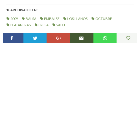
ARCHIVADO EN:
2009
BALSA
EMBALSE
LOS LLANOS
OCTUBRE
PLATANERAS
PRESA
VALLE