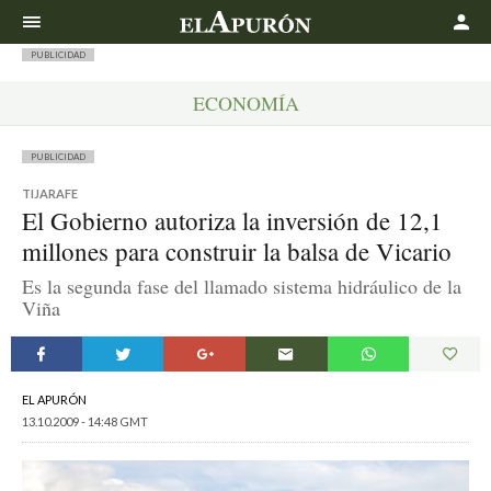
Buscar
PUBLICIDAD
ECONOMÍA
PUBLICIDAD
TIJARAFE
El Gobierno autoriza la inversión de 12,1
millones para construir la balsa de Vicario
Es la segunda fase del llamado sistema hidráulico de la
Viña
EL APURÓN
13.10.2009 - 14:48 GMT