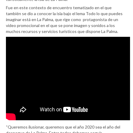
Fue en este contexto de encuentro tematizado en el que
también se dio a conocer la isla bajo el lema Todo lo que puedes
imaginar está en La Palma, que rige como protagonista de un
vídeo promocional en el que se pone imagen y sonidos a los
muchos recursos y servicios turísticos que dispone La Palma.
“Queremos ilusionar, queremos que el año 2020 sea el año del
despegue de La Palma. Entre todos debemos seguir