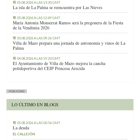
05.08.2026 A LAS 13:30 GMT
La isla de La Palma se reencuentra por Las Nieves
05.08.2026 A LAS 12:49 GMT
María Antonia Monserrat Ramos será la pregonera de la Fiesta
de la Vendimia 2026
05.08.2026 A LAS 09:26 GMT
Villa de Mazo prepara una jornada de astronomía y vinos de La
Palma
04.08.2026 A LAS 19:20 GMT
El Ayuntamiento de Villa de Mazo mejora la cancha
polideportiva del CEIP Princesa Arecida
PUBLICIDAD
LO ÚLTIMO EN BLOGS
05.08.2026 A LAS 00:56 GMT
La deuda
EL CALLEJÓN