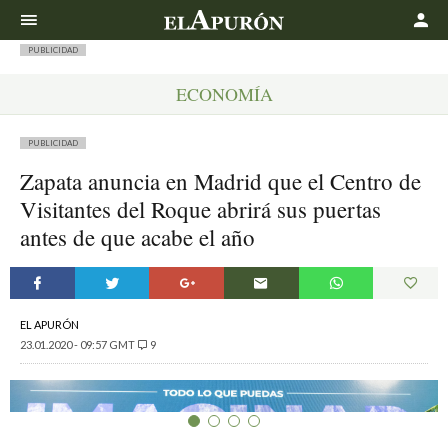
Buscar
PUBLICIDAD
ECONOMÍA
PUBLICIDAD
Zapata anuncia en Madrid que el Centro de
Visitantes del Roque abrirá sus puertas
antes de que acabe el año
EL APURÓN
23.01.2020 - 09:57 GMT
9