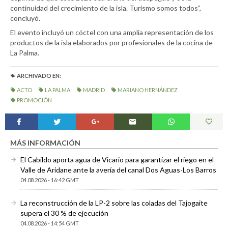
continuidad del crecimiento de la isla. Turismo somos todos”,
concluyó.
El evento incluyó un cóctel con una amplia representación de los
productos de la isla elaborados por profesionales de la cocina de
La Palma.
ARCHIVADO EN:
ACTO
LA PALMA
MADRID
MARIANO HERNÁNDEZ
PROMOCIÓN
MÁS INFORMACIÓN
El Cabildo aporta agua de Vicario para garantizar el riego en el
Valle de Aridane ante la avería del canal Dos Aguas-Los Barros
04.08.2026 - 16:42 GMT
La reconstrucción de la LP-2 sobre las coladas del Tajogaite
supera el 30 % de ejecución
04.08.2026 - 14:54 GMT