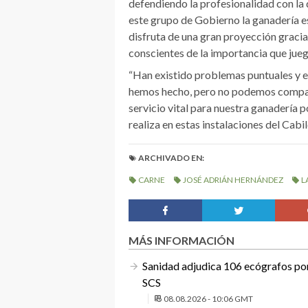
defendiendo la profesionalidad con la q
este grupo de Gobierno la ganadería es
disfruta de una gran proyección gracia
conscientes de la importancia que jueg
“Han existido problemas puntuales y 
hemos hecho, pero no podemos comparti
servicio vital para nuestra ganadería p
realiza en estas instalaciones del Cabi
ARCHIVADO EN:
CARNE
JOSÉ ADRIÁN HERNÁNDEZ
L
MÁS INFORMACIÓN
Sanidad adjudica 106 ecógrafos por 
SCS
08.08.2026 - 10:06 GMT