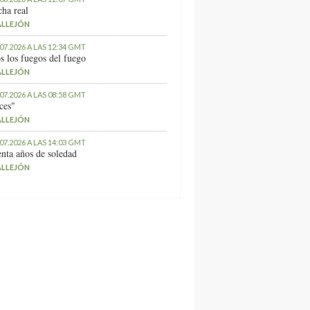
ha real
ALLEJÓN
.07.2026 A LAS 12:34 GMT
s los fuegos del fuego
ALLEJÓN
.07.2026 A LAS 08:58 GMT
ces"
ALLEJÓN
.07.2026 A LAS 14:03 GMT
nta años de soledad
ALLEJÓN