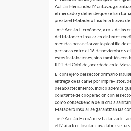
Adrián Hernández Montoya, garantiza 
el mercado y defiende que se han toma
presta el Matadero Insular a través de
José Adrián Hernández, a raíz de las cr
del Matadero Insular en distintos med
medidas para reforzar la plantilla de e
personas entre el 16 de noviembre y el
estas instalaciones, sino también con 
RPT del Cabildo, acordada en la Mesa
El consejero del sector primario insula
entrega de la carne por imprevistos, p
desabastecimiento. Indicó además que 
constante de cooperación con el sector
como consecuencia de la crisis sanitar
Matadero Insular se garantizan las con
José Adrián Hernández ha lanzado tamb
el Matadero Insular, cuya labor se ha 