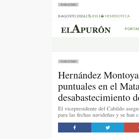
PUBLICIDAD
8 AGOSTO 2026
|
RSS
|
HEMEROTECA
PORTA
PUBLICIDAD
Hernández Montoya
puntuales en el Mat
desabastecimiento d
El vicepresidente del Cabildo asegur
para las fechas navideñas y se han 