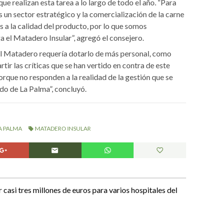
ue realizan esta tarea a lo largo de todo el año. “Para
 un sector estratégico y la comercialización de la carne
s a la calidad del producto, por lo que somos
a el Matadero Insular”, agregó el consejero.
el Matadero requería dotarlo de más personal, como
r las críticas que se han vertido en contra de este
orque no responden a la realidad de la gestión que se
ldo de La Palma”, concluyó.
A PALMA
MATADERO INSULAR
casi tres millones de euros para varios hospitales del