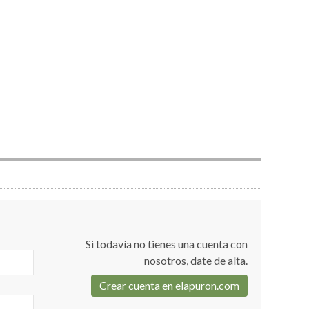
Si todavía no tienes una cuenta con
nosotros, date de alta.
Crear cuenta en elapuron.com