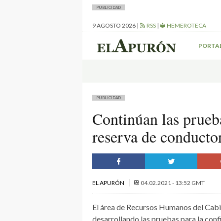
PUBLICIDAD
9 AGOSTO 2026
|
RSS
|
HEMEROTECA
PORTA
PUBLICIDAD
Continúan las prueba
reserva de conducto
EL APURÓN
04.02.2021 - 13:52 GMT
El área de Recursos Humanos del Cabil
desarrollando las pruebas para la confi