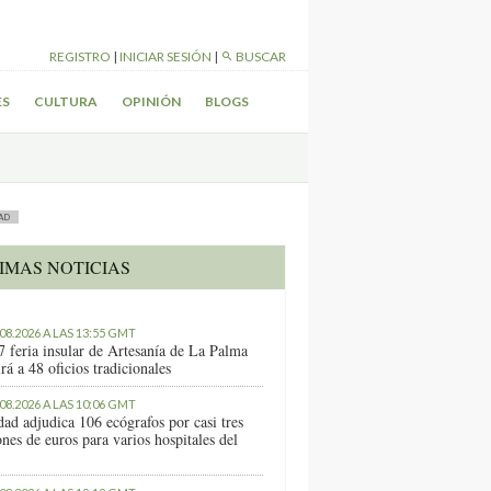
REGISTRO
|
INICIAR SESIÓN
|
BUSCAR
ES
CULTURA
OPINIÓN
BLOGS
AD
IMAS NOTICIAS
.08.2026 A LAS 13:55 GMT
7 feria insular de Artesanía de La Palma
rá a 48 oficios tradicionales
.08.2026 A LAS 10:06 GMT
dad adjudica 106 ecógrafos por casi tres
nes de euros para varios hospitales del