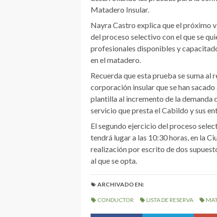
Matadero Insular.
Nayra Castro explica que el próximo vi
del proceso selectivo con el que se qui
profesionales disponibles y capacitado
en el matadero.
Recuerda que esta prueba se suma al re
corporación insular que se han sacado
plantilla al incremento de la demanda d
servicio que presta el Cabildo y sus e
El segundo ejercicio del proceso select
tendrá lugar a las 10:30 horas, en la C
realización por escrito de dos supuest
al que se opta.
ARCHIVADO EN:
CONDUCTOR
LISTA DE RESERVA
MAT