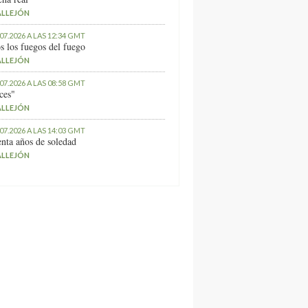
ALLEJÓN
.07.2026 A LAS 12:34 GMT
s los fuegos del fuego
ALLEJÓN
.07.2026 A LAS 08:58 GMT
ces"
ALLEJÓN
.07.2026 A LAS 14:03 GMT
nta años de soledad
ALLEJÓN