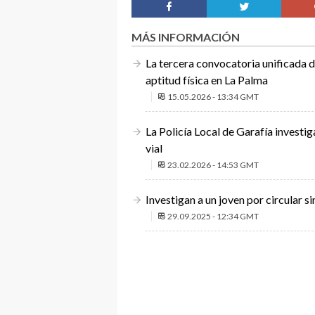
MÁS INFORMACIÓN
La tercera convocatoria unificada d
aptitud física en La Palma
15.05.2026 - 13:34 GMT
La Policía Local de Garafía investig
vial
23.02.2026 - 14:53 GMT
Investigan a un joven por circular s
29.09.2025 - 12:34 GMT