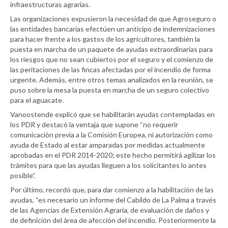
infraestructuras agrarias.
Las organizaciones expusieron la necesidad de que Agroseguro o
las entidades bancarias efectúen un anticipo de indemnizaciones
para hacer frente a los gastos de los agricultores, también la
puesta en marcha de un paquete de ayudas extraordinarias para
los riesgos que no sean cubiertos por el seguro y el comienzo de
las peritaciones de las fincas afectadas por el incendio de forma
urgente. Además, entre otros temas analizados en la reunión, se
puso sobre la mesa la puesta en marcha de un seguro colectivo
para el aguacate.
Vanoostende explicó que se habilitarán ayudas contempladas en
los PDR y destacó la ventaja que supone “no requerir
comunicación previa a la Comisión Europea, ni autorización como
ayuda de Estado al estar amparadas por medidas actualmente
aprobadas en el PDR 2014-2020; este hecho permitirá agilizar los
trámites para que las ayudas lleguen a los solicitantes lo antes
posible”.
Por último, recordó que, para dar comienzo a la habilitación de las
ayudas, “es necesario un informe del Cabildo de La Palma a través
de las Agencias de Extensión Agraria, de evaluación de daños y
de definición del área de afección del incendio. Posteriormente la