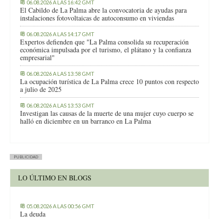
06.08.2026 A LAS 16:42 GMT
El Cabildo de La Palma abre la convocatoria de ayudas para
instalaciones fotovoltaicas de autoconsumo en viviendas
06.08.2026 A LAS 14:17 GMT
Expertos defienden que "La Palma consolida su recuperación
económica impulsada por el turismo, el plátano y la confianza
empresarial"
06.08.2026 A LAS 13:58 GMT
La ocupación turística de La Palma crece 10 puntos con respecto
a julio de 2025
06.08.2026 A LAS 13:53 GMT
Investigan las causas de la muerte de una mujer cuyo cuerpo se
halló en diciembre en un barranco en La Palma
PUBLICIDAD
LO ÚLTIMO EN BLOGS
05.08.2026 A LAS 00:56 GMT
La deuda