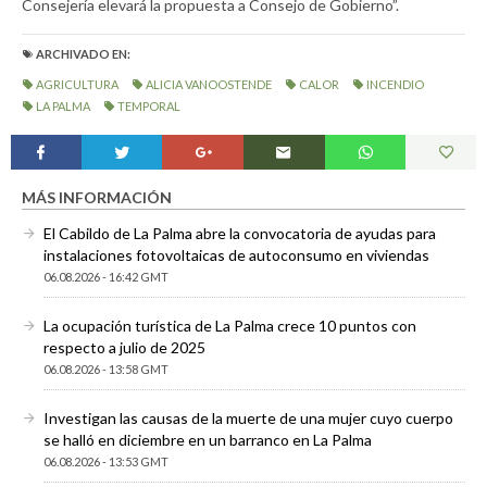
Consejería elevará la propuesta a Consejo de Gobierno”.
ARCHIVADO EN:
AGRICULTURA
ALICIA VANOOSTENDE
CALOR
INCENDIO
LA PALMA
TEMPORAL
MÁS INFORMACIÓN
El Cabildo de La Palma abre la convocatoria de ayudas para
instalaciones fotovoltaicas de autoconsumo en viviendas
06.08.2026 - 16:42 GMT
La ocupación turística de La Palma crece 10 puntos con
respecto a julio de 2025
06.08.2026 - 13:58 GMT
Investigan las causas de la muerte de una mujer cuyo cuerpo
se halló en diciembre en un barranco en La Palma
06.08.2026 - 13:53 GMT