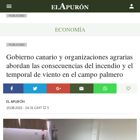
Buscar
PUBLICIDAD
ECONOMÍA
PUBLICIDAD
Gobierno canario y organizaciones agrarias
abordan las consecuencias del incendio y el
temporal de viento en el campo palmero
EL APURÓN
20.08.2021 - 14:31 GMT
5