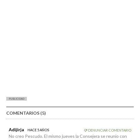
PUBLICIDAD
COMENTARIOS (5)
Adijirja
HACE 5 AÑOS
DENUNCIAR COMENTARIO
No creo Pescudo. El mismo jueves la Consejera se reunio con