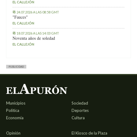
EL CALLEJÓN
24.07.2026 A LAS 08:58 GMT
"Fauces"
EL CALLEJÓN
18.07.2026 A LAS 14:03 GMT
Noventa años de soledad
EL CALLEJÓN
PUBLICIDAD
Municipios
Sociedad
Política
Deportes
Economía
Cultura
Opinión
El Kiosco de la Plaza