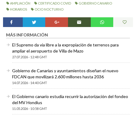
AMPLIACIÓN
CERTIFICADO COVID
GOBIERNO CANARIO
HORARIOS
OCIO NOCTURNO
MÁS INFORMACIÓN
El Supremo da vía libre a la expropiación de terrenos para
ampliar el aeropuerto de Villa de Mazo
27.07.2026 - 12:48 GMT
Gobierno de Canarias y ayuntamientos diseñan el nuevo
FDCAN que movilizará 2.600 millones hasta 2036
14.07.2026 - 14:40 GMT
El Gobierno canario estudia recurrir la autorización del fondeo
del MV Hondius
11.05.2026 - 10:58 GMT