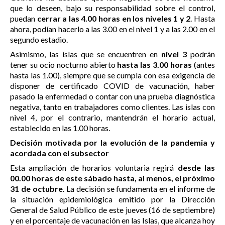
que lo deseen, bajo su responsabilidad sobre el control,
puedan
cerrar a las 4.00 horas en los niveles 1 y 2
. Hasta
ahora, podían hacerlo a las 3.00 en el nivel 1 y a las 2.00 en el
segundo estadio.
Asimismo, las islas que se encuentren en
nivel 3
podrán
tener su ocio nocturno abierto
hasta las 3.00 horas
(antes
hasta las 1.00), siempre que se cumpla con esa exigencia de
disponer de certificado COVID de vacunación, haber
pasado la enfermedad o contar con una prueba diagnóstica
negativa, tanto en trabajadores como clientes. Las islas con
nivel 4, por el contrario, mantendrán el horario actual,
establecido en las 1.00 horas.
Decisión motivada por la evolución de la pandemia y
acordada con el subsector
Esta ampliación de horarios voluntaria regirá
desde las
00.00 horas de este sábado hasta, al menos, el próximo
31 de octubre
. La decisión se fundamenta en el informe de
la situación epidemiológica emitido por la Dirección
General de Salud Público de este jueves (16 de septiembre)
y en el porcentaje de vacunación en las Islas, que alcanza hoy