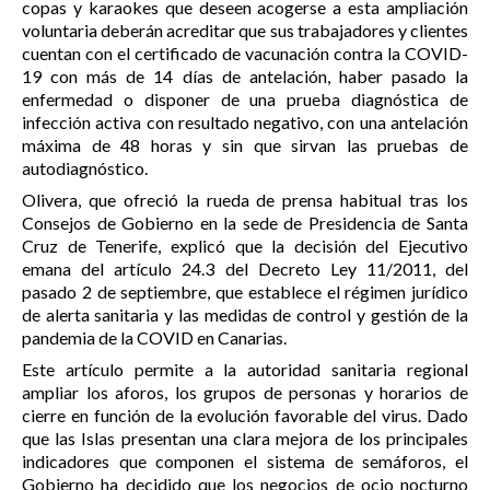
copas y karaokes que deseen acogerse a esta ampliación
voluntaria deberán acreditar que sus trabajadores y clientes
cuentan con el certificado de vacunación contra la COVID-
19 con más de 14 días de antelación, haber pasado la
enfermedad o disponer de una prueba diagnóstica de
infección activa con resultado negativo, con una antelación
máxima de 48 horas y sin que sirvan las pruebas de
autodiagnóstico.
Olivera, que ofreció la rueda de prensa habitual tras los
Consejos de Gobierno en la sede de Presidencia de Santa
Cruz de Tenerife, explicó que la decisión del Ejecutivo
emana del artículo 24.3 del Decreto Ley 11/2011, del
pasado 2 de septiembre, que establece el régimen jurídico
de alerta sanitaria y las medidas de control y gestión de la
pandemia de la COVID en Canarias.
Este artículo permite a la autoridad sanitaria regional
ampliar los aforos, los grupos de personas y horarios de
cierre en función de la evolución favorable del virus. Dado
que las Islas presentan una clara mejora de los principales
indicadores que componen el sistema de semáforos, el
Gobierno ha decidido que los negocios de ocio nocturno