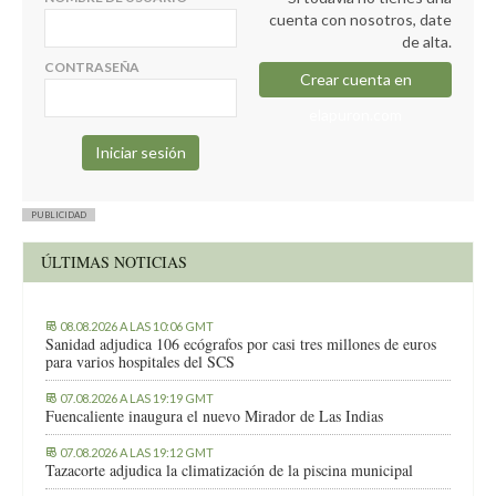
cuenta con nosotros, date
de alta.
CONTRASEÑA
Crear cuenta en
elapuron.com
PUBLICIDAD
ÚLTIMAS NOTICIAS
08.08.2026 A LAS 10:06 GMT
Sanidad adjudica 106 ecógrafos por casi tres millones de euros
para varios hospitales del SCS
07.08.2026 A LAS 19:19 GMT
Fuencaliente inaugura el nuevo Mirador de Las Indias
07.08.2026 A LAS 19:12 GMT
Tazacorte adjudica la climatización de la piscina municipal