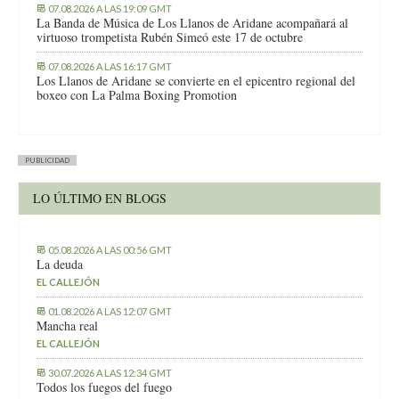
07.08.2026 A LAS 19:09 GMT
La Banda de Música de Los Llanos de Aridane acompañará al
virtuoso trompetista Rubén Simeó este 17 de octubre
07.08.2026 A LAS 16:17 GMT
Los Llanos de Aridane se convierte en el epicentro regional del
boxeo con La Palma Boxing Promotion
PUBLICIDAD
LO ÚLTIMO EN BLOGS
05.08.2026 A LAS 00:56 GMT
La deuda
EL CALLEJÓN
01.08.2026 A LAS 12:07 GMT
Mancha real
EL CALLEJÓN
30.07.2026 A LAS 12:34 GMT
Todos los fuegos del fuego