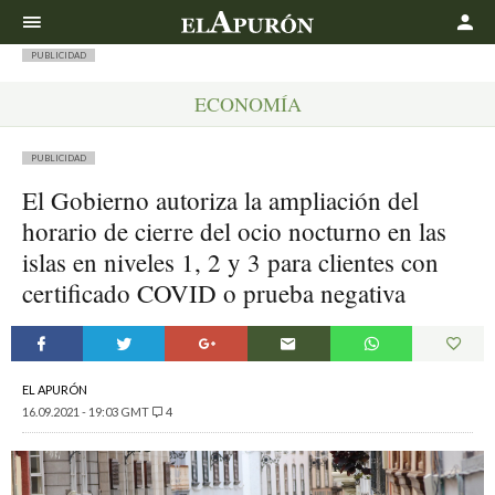
Buscar
PUBLICIDAD
ECONOMÍA
PUBLICIDAD
El Gobierno autoriza la ampliación del
horario de cierre del ocio nocturno en las
islas en niveles 1, 2 y 3 para clientes con
certificado COVID o prueba negativa
EL APURÓN
16.09.2021 - 19:03 GMT
4