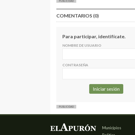
PUBLICIDAD
COMENTARIOS (0)
Para participar, identifícate.
NOMBRE DE USUARIO
CONTRASEÑA
PUBLICIDAD
Municipios