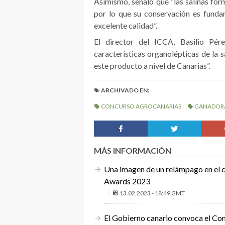
Asimismo, señaló que “las salinas form
por lo que su conservación es funda
excelente calidad”.
El director del ICCA, Basilio Pér
características organolépticas de la s
este producto a nivel de Canarias”.
ARCHIVADO EN:
CONCURSO AGROCANARIAS
GANADOR
MÁS INFORMACIÓN
Una imagen de un relámpago en el c
Awards 2023
13.02.2023 - 18:49 GMT
El Gobierno canario convoca el Co