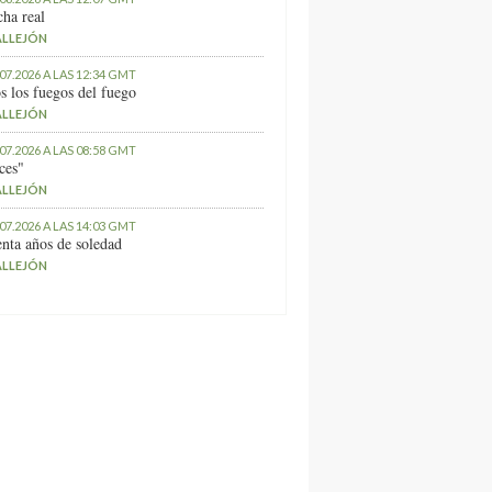
ha real
ALLEJÓN
.07.2026 A LAS 12:34 GMT
s los fuegos del fuego
ALLEJÓN
.07.2026 A LAS 08:58 GMT
ces"
ALLEJÓN
.07.2026 A LAS 14:03 GMT
nta años de soledad
ALLEJÓN