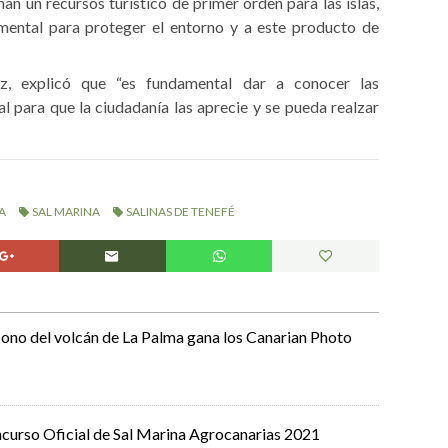
an un recursos turístico de primer orden para las islas,
mental para proteger el entorno y a este producto de
ez, explicó que “es fundamental dar a conocer las
al para que la ciudadanía las aprecie y se pueda realzar
A
SAL MARINA
SALINAS DE TENEFÉ
ono del volcán de La Palma gana los Canarian Photo
ncurso Oficial de Sal Marina Agrocanarias 2021