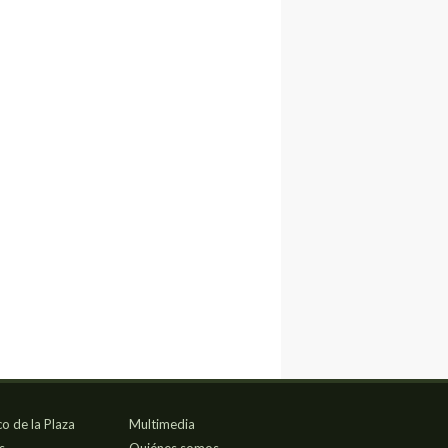
co de la Plaza
Multimedia