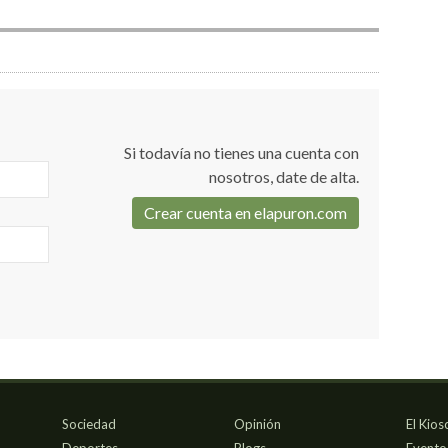
Si todavía no tienes una cuenta con
nosotros, date de alta.
Crear cuenta en elapuron.com
Sociedad
Opinión
El Kios