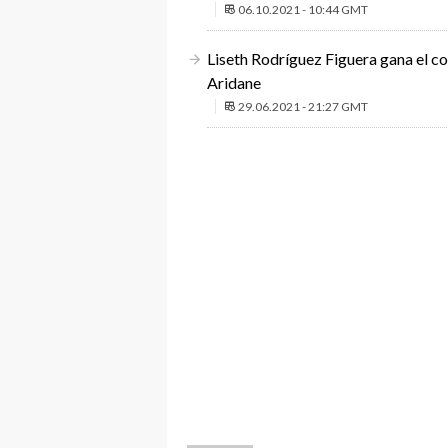
06.10.2021 - 10:44 GMT
Liseth Rodríguez Figuera gana el c
Aridane
29.06.2021 - 21:27 GMT