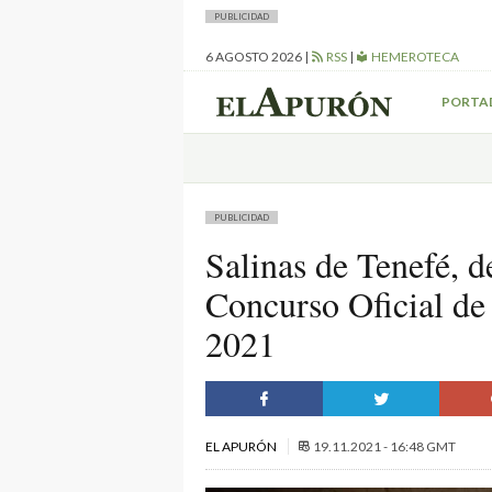
PUBLICIDAD
6 AGOSTO 2026
|
RSS
|
HEMEROTECA
PORTA
PUBLICIDAD
Salinas de Tenefé, 
Concurso Oficial de
2021
EL APURÓN
19.11.2021 - 16:48 GMT