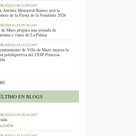
.08.2026 A LAS 12:49 GMT
a Antonia Monserrat Ramos será la
onera de la Fiesta de la Vendimia 2026
.08.2026 A LAS 09:26 GMT
a de Mazo prepara una jornada de
onomía y vinos de La Palma
.08.2026 A LAS 19:20 GMT
yuntamiento de Villa de Mazo mejora la
ha polideportiva del CEIP Princesa
ida
AD
ÚLTIMO EN BLOGS
.08.2026 A LAS 00:56 GMT
euda
ALLEJÓN
.08.2026 A LAS 12:07 GMT