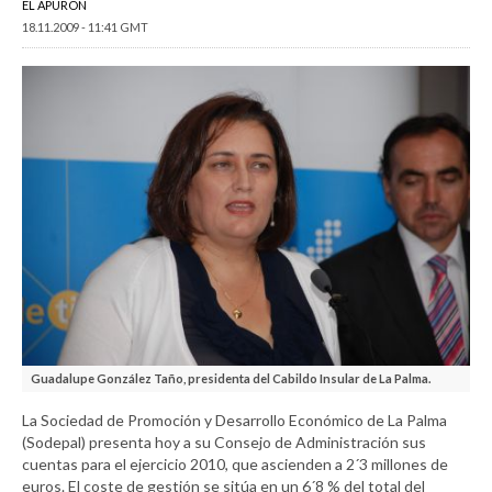
EL APURÓN
18.11.2009 - 11:41 GMT
Guadalupe González Taño, presidenta del Cabildo Insular de La Palma.
La Sociedad de Promoción y Desarrollo Económico de La Palma
(Sodepal) presenta hoy a su Consejo de Administración sus
cuentas para el ejercicio 2010, que ascienden a 2´3 millones de
euros. El coste de gestión se sitúa en un 6´8 % del total del