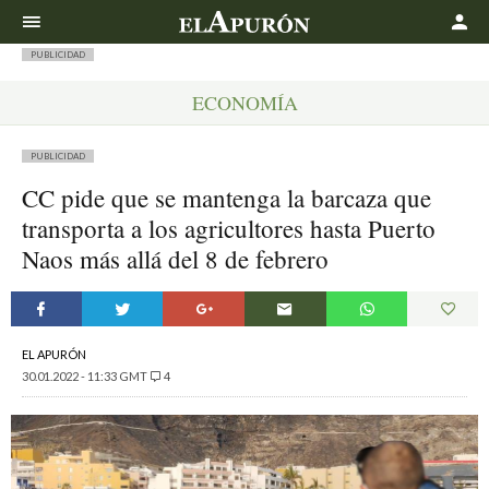
Buscar
PUBLICIDAD
ECONOMÍA
PUBLICIDAD
CC pide que se mantenga la barcaza que
transporta a los agricultores hasta Puerto
Naos más allá del 8 de febrero
EL APURÓN
30.01.2022 - 11:33 GMT
4