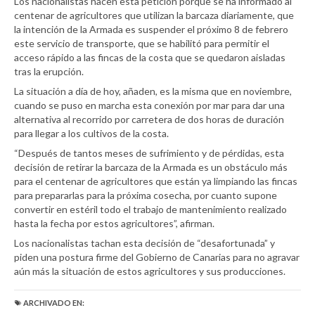
Los nacionalistas hacen esta petición porque se ha informado al
centenar de agricultores que utilizan la barcaza diariamente, que
la intención de la Armada es suspender el próximo 8 de febrero
este servicio de transporte, que se habilitó para permitir el
acceso rápido a las fincas de la costa que se quedaron aisladas
tras la erupción.
La situación a día de hoy, añaden, es la misma que en noviembre,
cuando se puso en marcha esta conexión por mar para dar una
alternativa al recorrido por carretera de dos horas de duración
para llegar a los cultivos de la costa.
“Después de tantos meses de sufrimiento y de pérdidas, esta
decisión de retirar la barcaza de la Armada es un obstáculo más
para el centenar de agricultores que están ya limpiando las fincas
para prepararlas para la próxima cosecha, por cuanto supone
convertir en estéril todo el trabajo de mantenimiento realizado
hasta la fecha por estos agricultores”, afirman.
Los nacionalistas tachan esta decisión de “desafortunada” y
piden una postura firme del Gobierno de Canarias para no agravar
aún más la situación de estos agricultores y sus producciones.
ARCHIVADO EN: