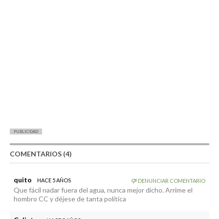
PUBLICIDAD
COMENTARIOS (4)
quito
HACE 5 AÑOS
DENUNCIAR COMENTARIO
Que fácil nadar fuera del agua, nunca mejor dicho. Arrime el
hombro CC y déjese de tanta política