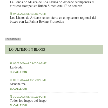
La Banda de Música de Los Llanos de Aridane acompañará al
virtuoso trompetista Rubén Simeó este 17 de octubre
07.08.2026 A LAS 16:17 GMT
Los Llanos de Aridane se convierte en el epicentro regional del
boxeo con La Palma Boxing Promotion
PUBLICIDAD
LO ÚLTIMO EN BLOGS
05.08.2026 A LAS 00:56 GMT
La deuda
EL CALLEJÓN
01.08.2026 A LAS 12:07 GMT
Mancha real
EL CALLEJÓN
30.07.2026 A LAS 12:34 GMT
Todos los fuegos del fuego
EL CALLEJÓN