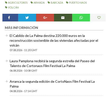
AGRICULTORES
ARMADA
BARCAZA
PUERTO NAOS
VOLCÁN
MÁS INFORMACIÓN
El Cabildo de La Palma destina 220.000 euros en la
reconstrucción sostenible de las viviendas afectadas por el
volcán
07.08.2026 - 11:20 GMT
Laura Pamplona recibirá la segunda estrella del Paseo del
Talento de Cortonaos Film Festival La Palma
06.08.2026 - 10:08 GMT
Arranca la segunda edición de CortoNaos Film Festival La
Palma
04.08.2026 - 17:14 GMT