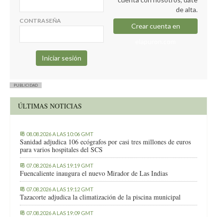
de alta.
CONTRASEÑA
Crear cuenta en
elapuron.com
PUBLICIDAD
ÚLTIMAS NOTICIAS
08.08.2026 A LAS 10:06 GMT
Sanidad adjudica 106 ecógrafos por casi tres millones de euros
para varios hospitales del SCS
07.08.2026 A LAS 19:19 GMT
Fuencaliente inaugura el nuevo Mirador de Las Indias
07.08.2026 A LAS 19:12 GMT
Tazacorte adjudica la climatización de la piscina municipal
07.08.2026 A LAS 19:09 GMT