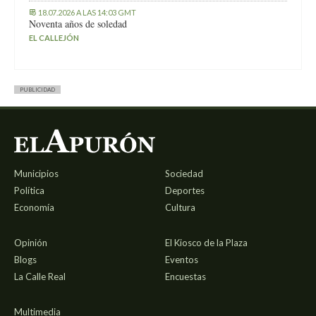
18.07.2026 A LAS 14:03 GMT
Noventa años de soledad
EL CALLEJÓN
PUBLICIDAD
Municipios
Sociedad
Política
Deportes
Economía
Cultura
Opinión
El Kiosco de la Plaza
Blogs
Eventos
La Calle Real
Encuestas
Multimedia