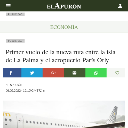
Buscar
PUBLICIDAD
ECONOMÍA
PUBLICIDAD
Primer vuelo de la nueva ruta entre la isla
de La Palma y el aeropuerto París Orly
EL APURÓN
06.02.2022 - 12:15 GMT
6