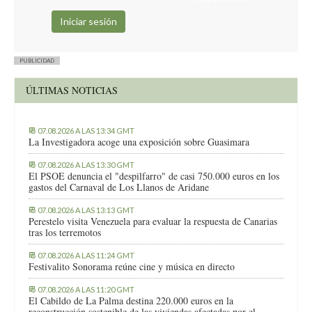
PUBLICIDAD
ÚLTIMAS NOTICIAS
07.08.2026 A LAS 13:34 GMT
La Investigadora acoge una exposición sobre Guasimara
07.08.2026 A LAS 13:30 GMT
El PSOE denuncia el "despilfarro" de casi 750.000 euros en los
gastos del Carnaval de Los Llanos de Aridane
07.08.2026 A LAS 13:13 GMT
Perestelo visita Venezuela para evaluar la respuesta de Canarias
tras los terremotos
07.08.2026 A LAS 11:24 GMT
Festivalito Sonorama reúne cine y música en directo
07.08.2026 A LAS 11:20 GMT
El Cabildo de La Palma destina 220.000 euros en la
reconstrucción sostenible de las viviendas afectadas por el