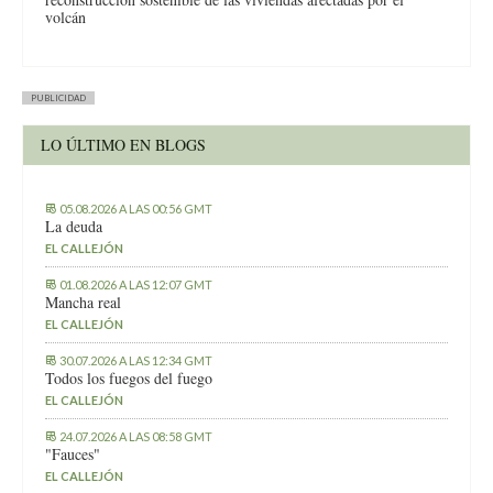
volcán
PUBLICIDAD
LO ÚLTIMO EN BLOGS
05.08.2026 A LAS 00:56 GMT
La deuda
EL CALLEJÓN
01.08.2026 A LAS 12:07 GMT
Mancha real
EL CALLEJÓN
30.07.2026 A LAS 12:34 GMT
Todos los fuegos del fuego
EL CALLEJÓN
24.07.2026 A LAS 08:58 GMT
"Fauces"
EL CALLEJÓN