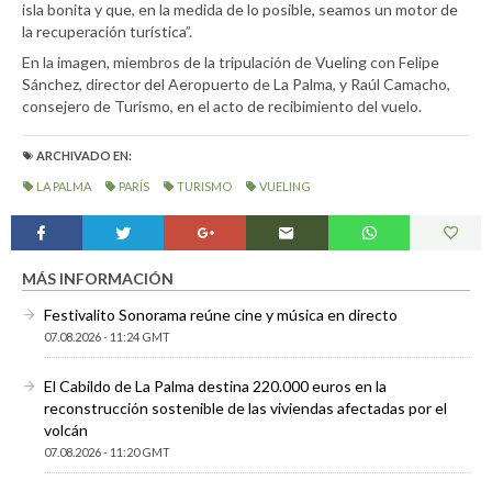
isla bonita y que, en la medida de lo posible, seamos un motor de
la recuperación turística”.
En la imagen, miembros de la tripulación de Vueling con Felipe
Sánchez, director del Aeropuerto de La Palma, y Raúl Camacho,
consejero de Turismo, en el acto de recibimiento del vuelo.
ARCHIVADO EN:
LA PALMA
PARÍS
TURISMO
VUELING
MÁS INFORMACIÓN
Festivalito Sonorama reúne cine y música en directo
07.08.2026 - 11:24 GMT
El Cabildo de La Palma destina 220.000 euros en la
reconstrucción sostenible de las viviendas afectadas por el
volcán
07.08.2026 - 11:20 GMT