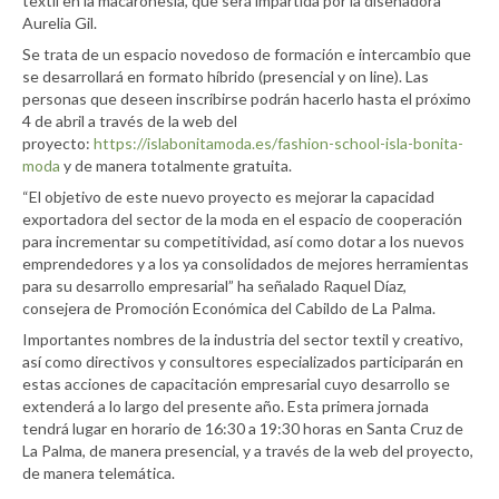
textil en la macaronesia, que será impartida por la diseñadora
Aurelia Gil.
Se trata de un espacio novedoso de formación e intercambio que
se desarrollará en formato híbrido (presencial y on line). Las
personas que deseen inscribirse podrán hacerlo hasta el próximo
4 de abril a través de la web del
proyecto:
https://islabonitamoda.es/fashion-school-isla-bonita-
moda
y de manera totalmente gratuita.
“El objetivo de este nuevo proyecto es mejorar la capacidad
exportadora del sector de la moda en el espacio de cooperación
para incrementar su competitividad, así como dotar a los nuevos
emprendedores y a los ya consolidados de mejores herramientas
para su desarrollo empresarial” ha señalado Raquel Díaz,
consejera de Promoción Económica del Cabildo de La Palma.
Importantes nombres de la industria del sector textil y creativo,
así como directivos y consultores especializados participarán en
estas acciones de capacitación empresarial cuyo desarrollo se
extenderá a lo largo del presente año. Esta primera jornada
tendrá lugar en horario de 16:30 a 19:30 horas en Santa Cruz de
La Palma, de manera presencial, y a través de la web del proyecto,
de manera telemática.