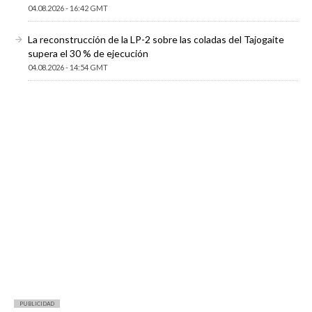
04.08.2026 - 16:42 GMT
La reconstrucción de la LP-2 sobre las coladas del Tajogaite
supera el 30 % de ejecución
04.08.2026 - 14:54 GMT
PUBLICIDAD