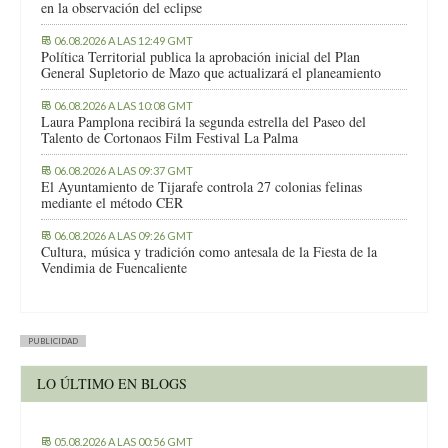
en la observación del eclipse
06.08.2026 A LAS 12:49 GMT
Política Territorial publica la aprobación inicial del Plan
General Supletorio de Mazo que actualizará el planeamiento
06.08.2026 A LAS 10:08 GMT
Laura Pamplona recibirá la segunda estrella del Paseo del
Talento de Cortonaos Film Festival La Palma
06.08.2026 A LAS 09:37 GMT
El Ayuntamiento de Tijarafe controla 27 colonias felinas
mediante el método CER
06.08.2026 A LAS 09:26 GMT
Cultura, música y tradición como antesala de la Fiesta de la
Vendimia de Fuencaliente
PUBLICIDAD
LO ÚLTIMO EN BLOGS
05.08.2026 A LAS 00:56 GMT