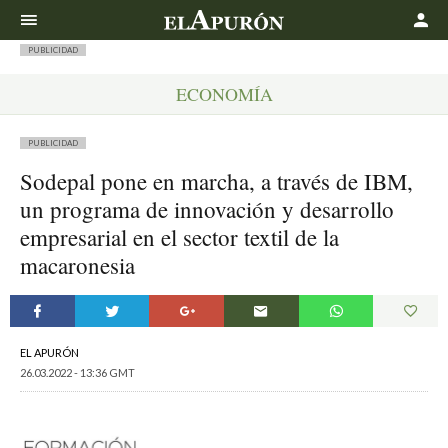
Buscar
PUBLICIDAD
ECONOMÍA
PUBLICIDAD
Sodepal pone en marcha, a través de IBM,
un programa de innovación y desarrollo
empresarial en el sector textil de la
macaronesia
EL APURÓN
26.03.2022 - 13:36 GMT