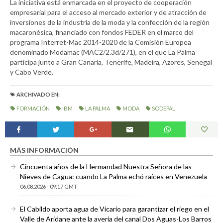
La iniciativa está enmarcada en el proyecto de cooperación
empresarial para el acceso al mercado exterior y de atracción de
inversiones de la industria de la moda y la confección de la región
macaronésica, financiado con fondos FEDER en el marco del
programa Interret-Mac 2014-2020 de la Comisión Europea
denominado Modamac (MAC2/2.3d/271), en el que La Palma
participa junto a Gran Canaria, Tenerife, Madeira, Azores, Senegal
y Cabo Verde.
ARCHIVADO EN:
FORMACIÓN
IBM
LA PALMA
MODA
SODEPAL
MÁS INFORMACIÓN
Cincuenta años de la Hermandad Nuestra Señora de las
Nieves de Cagua: cuando La Palma echó raíces en Venezuela
06.08.2026 - 09:17 GMT
El Cabildo aporta agua de Vicario para garantizar el riego en el
Valle de Aridane ante la avería del canal Dos Aguas-Los Barros