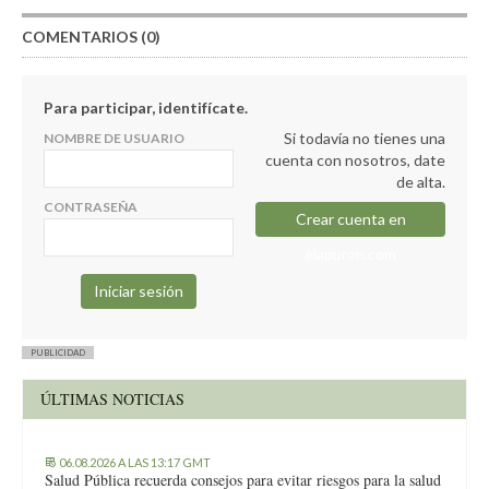
COMENTARIOS (0)
Para participar, identifícate.
Si todavía no tienes una
NOMBRE DE USUARIO
cuenta con nosotros, date
de alta.
CONTRASEÑA
Crear cuenta en
elapuron.com
PUBLICIDAD
ÚLTIMAS NOTICIAS
06.08.2026 A LAS 13:17 GMT
Salud Pública recuerda consejos para evitar riesgos para la salud