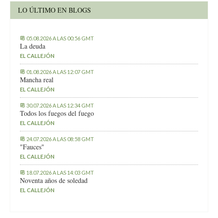
LO ÚLTIMO EN BLOGS
05.08.2026 A LAS 00:56 GMT
La deuda
EL CALLEJÓN
01.08.2026 A LAS 12:07 GMT
Mancha real
EL CALLEJÓN
30.07.2026 A LAS 12:34 GMT
Todos los fuegos del fuego
EL CALLEJÓN
24.07.2026 A LAS 08:58 GMT
"Fauces"
EL CALLEJÓN
18.07.2026 A LAS 14:03 GMT
Noventa años de soledad
EL CALLEJÓN