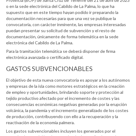
Provincia (BOP) de Santa Cruz de Tenerife del 21 de abril de 2023
o en la sede electrónica del Cabildo de La Palma, lo que ha
supuesto que en este tiempo hayan podido ir preparando la
documentación necesarias para que una vez se publique la
convocatoria, con carácter inminente, las empresas interesadas
puedan presentar su solicitud de subvención y el resto de
documentación, únicamente de forma telemática en la sede
electrónica del Cabildo de La Palma.
Para la tramitación telemática se deberá disponer de firma
electrónica avanzada o certificado digital.
GASTOS SUBVENCIONABLES
El objetivo de esta nueva convocatoria es apoyar a los autónomos
y empresas de la isla como motores estratégicos en la creación
de empleo y oportunidades, brindando soporte y protección al
tejido productivo afectado por el incremento de costes y las
consecuencias económicas negativas generadas por la erupción
volcánica, la pandemia y el incremento generalizado de los costes
de producción, contribuyendo con ello a la recuperación y la
reactivación de la economía palmera.
Los gastos subvencionables incluyen los generados por el