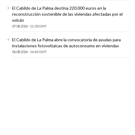
El Cabildo de La Palma destina 220.000 euros en la
reconstrucción sostenible de las viviendas afectadas por el
volcán
07.08.2026 - 11:20 GMT
El Cabildo de La Palma abre la convocatoria de ayudas para
instalaciones fotovoltaicas de autoconsumo en viviendas
06.08.2026 - 16:42 GMT