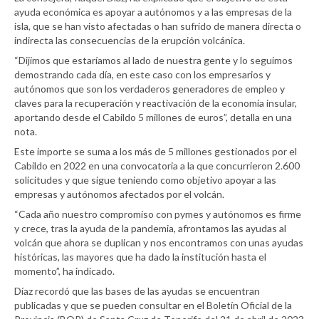
ayuda económica es apoyar a autónomos y a las empresas de la
isla, que se han visto afectadas o han sufrido de manera directa o
indirecta las consecuencias de la erupción volcánica.
“Dijimos que estaríamos al lado de nuestra gente y lo seguimos
demostrando cada día, en este caso con los empresarios y
autónomos que son los verdaderos generadores de empleo y
claves para la recuperación y reactivación de la economía insular,
aportando desde el Cabildo 5 millones de euros”, detalla en una
nota.
Este importe se suma a los más de 5 millones gestionados por el
Cabildo en 2022 en una convocatoria a la que concurrieron 2.600
solicitudes y que sigue teniendo como objetivo apoyar a las
empresas y autónomos afectados por el volcán.
“Cada año nuestro compromiso con pymes y autónomos es firme
y crece, tras la ayuda de la pandemia, afrontamos las ayudas al
volcán que ahora se duplican y nos encontramos con unas ayudas
históricas, las mayores que ha dado la institución hasta el
momento”, ha indicado.
Díaz recordó que las bases de las ayudas se encuentran
publicadas y que se pueden consultar en el Boletín Oficial de la