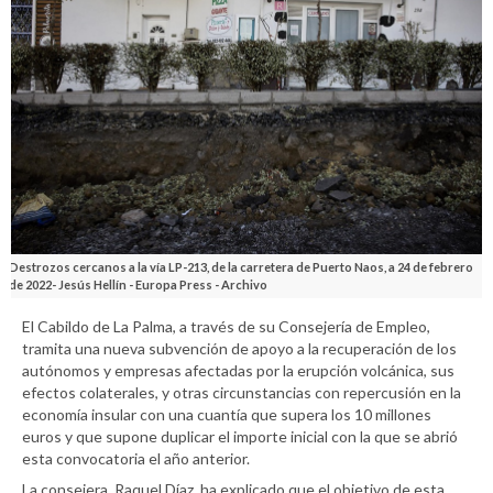
Destrozos cercanos a la vía LP-213, de la carretera de Puerto Naos, a 24 de febrero
de 2022- Jesús Hellín - Europa Press - Archivo
El Cabildo de La Palma, a través de su Consejería de Empleo,
tramita una nueva subvención de apoyo a la recuperación de los
autónomos y empresas afectadas por la erupción volcánica, sus
efectos colaterales, y otras circunstancias con repercusión en la
economía insular con una cuantía que supera los 10 millones
euros y que supone duplicar el importe inicial con la que se abrió
esta convocatoria el año anterior.
La consejera, Raquel Díaz, ha explicado que el objetivo de esta