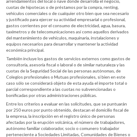
arrendamientos del local o nave donde desarrolla el negocio,
cuotas de hipotecas o de préstamos por la compra, renting,
vehículos comerciales o de cualquier otro bien que sea necesario
y justificado para ejercer su actividad empresarial o profesional,
gastos corrientes por el consumo de electricidad, agua, basura,
taxímetros y de telecomunicaciones así como aquellos derivados
del mantenimiento de vehículos, maquinaria, instalaciones y
equipos necesarios para desarrollar y mantener la actividad
económica principal.
También incluye los gastos de servicios externos como gastos de
consultoría, asesoría fiscal o laboral o de similar naturaleza y las
cuotas de la Seguridad Social de las personas autónomas, de
Colegios profesionales o Mutuas profesionales, si bien en este
caso sólo se considerará objeto de esta ayuda el importe total o
parcial correspondiente a las cuotas no subvencionadas o
bonificadas por otras administraciones públicas.
Entre los criterios a evaluar en las solicitudes, que se puntuarán
por 250 euros por punto obtenido, destacan el domicilio fiscal de
la empresa, la inscripción en el registro único de personas
afectadas por la erupción volcánica, el número de trabajadores,
autónomo familiar colaborador, socio o comunero trabajador
perteneciente a Sociedades Limitadas, Comunidades de Bienes o