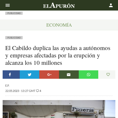
Buscar
PUBLICIDAD
ECONOMÍA
PUBLICIDAD
El Cabildo duplica las ayudas a autónomos
y empresas afectadas por la erupción y
alcanza los 10 millones
E.P.
22.05.2023 - 13:27 GMT
4