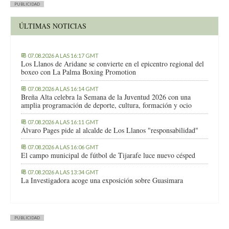
PUBLICIDAD
ÚLTIMAS NOTICIAS
07.08.2026 A LAS 16:17 GMT
Los Llanos de Aridane se convierte en el epicentro regional del
boxeo con La Palma Boxing Promotion
07.08.2026 A LAS 16:14 GMT
Breña Alta celebra la Semana de la Juventud 2026 con una
amplia programación de deporte, cultura, formación y ocio
07.08.2026 A LAS 16:11 GMT
Álvaro Pages pide al alcalde de Los Llanos "responsabilidad"
07.08.2026 A LAS 16:06 GMT
El campo municipal de fútbol de Tijarafe luce nuevo césped
07.08.2026 A LAS 13:34 GMT
La Investigadora acoge una exposición sobre Guasimara
PUBLICIDAD