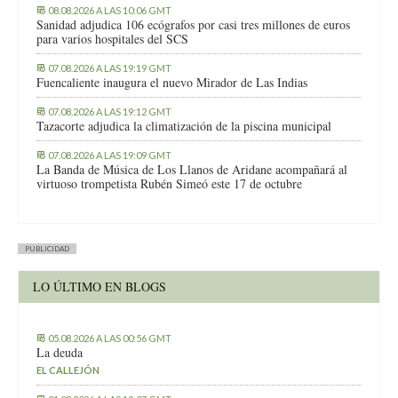
08.08.2026 A LAS 10:06 GMT
Sanidad adjudica 106 ecógrafos por casi tres millones de euros
para varios hospitales del SCS
07.08.2026 A LAS 19:19 GMT
Fuencaliente inaugura el nuevo Mirador de Las Indias
07.08.2026 A LAS 19:12 GMT
Tazacorte adjudica la climatización de la piscina municipal
07.08.2026 A LAS 19:09 GMT
La Banda de Música de Los Llanos de Aridane acompañará al
virtuoso trompetista Rubén Simeó este 17 de octubre
PUBLICIDAD
LO ÚLTIMO EN BLOGS
05.08.2026 A LAS 00:56 GMT
La deuda
EL CALLEJÓN