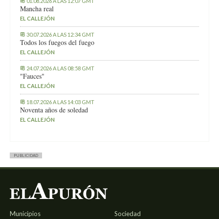
01.08.2026 A LAS 12:07 GMT
Mancha real
EL CALLEJÓN
30.07.2026 A LAS 12:34 GMT
Todos los fuegos del fuego
EL CALLEJÓN
24.07.2026 A LAS 08:58 GMT
"Fauces"
EL CALLEJÓN
18.07.2026 A LAS 14:03 GMT
Noventa años de soledad
EL CALLEJÓN
PUBLICIDAD
Municipios
Sociedad