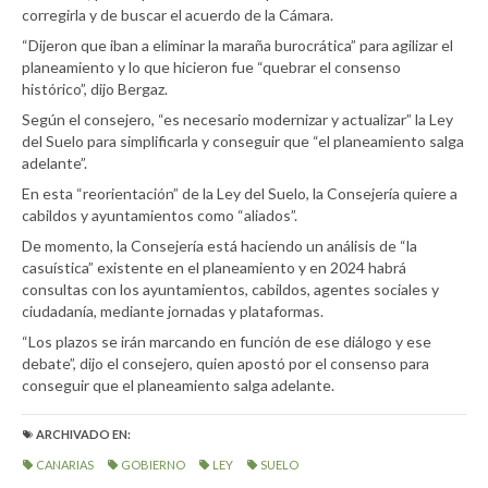
corregirla y de buscar el acuerdo de la Cámara.
“Dijeron que iban a eliminar la maraña burocrática” para agilizar el
planeamiento y lo que hicieron fue “quebrar el consenso
histórico”, dijo Bergaz.
Según el consejero, “es necesario modernizar y actualizar” la Ley
del Suelo para simplificarla y conseguir que “el planeamiento salga
adelante”.
En esta “reorientación” de la Ley del Suelo, la Consejería quiere a
cabildos y ayuntamientos como “aliados”.
De momento, la Consejería está haciendo un análisis de “la
casuística” existente en el planeamiento y en 2024 habrá
consultas con los ayuntamientos, cabildos, agentes sociales y
ciudadanía, mediante jornadas y plataformas.
“Los plazos se irán marcando en función de ese diálogo y ese
debate”, dijo el consejero, quien apostó por el consenso para
conseguir que el planeamiento salga adelante.
ARCHIVADO EN:
CANARIAS
GOBIERNO
LEY
SUELO