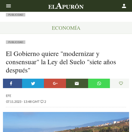
Buscar
PUBLICIDAD
ECONOMÍA
PUBLICIDAD
El Gobierno quiere "modernizar y
consensuar" la Ley del Suelo "siete años
después"
EFE
07.11.2023 - 13:48 GMT
2